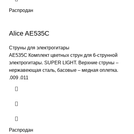
Распродан
Alice AE535C
Струны для электрогитары
AE535C Комплект цветных струн для 6-струнной
электрогитары. SUPER LIGHT. Верхние струны –
нержавеющая сталь, басовые – медная оплетка.
.009 .011
Распродан