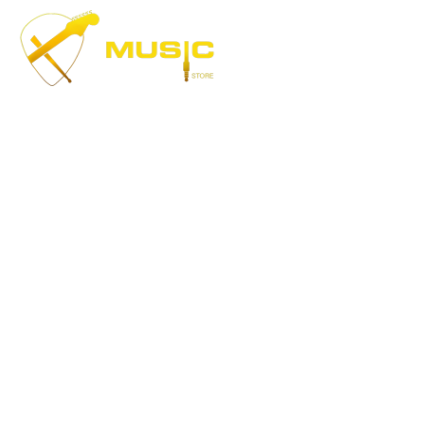
Музыка, доступная каждому!
Специализированный магазин по продаже
музыкальных инструментов, звукового и светового
оборудования и аксессуаров
Онлайн оплата:
Наши соц.сети: