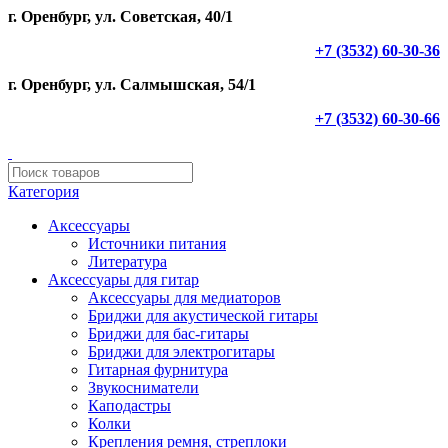
г. Оренбург, ул. Советская, 40/1
+7 (3532) 60-30-36
г. Оренбург, ул. Салмышская, 54/1
+7 (3532) 60-30-66
Категория
Аксессуары
Источники питания
Литература
Аксессуары для гитар
Аксессуары для медиаторов
Бриджи для акустической гитары
Бриджи для бас-гитары
Бриджи для электрогитары
Гитарная фурнитура
Звукосниматели
Каподастры
Колки
Крепления ремня, стреплоки