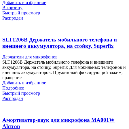
Добавить в избранное
В корзину
Быстрый просмотр
Распродан
SLT1206B Держатель мобильного телефона и
внешнего аккумулятора, на стойку, Superfix
Держатели для микрофонов
SLT1206B Держатель мобильного телефона и внешнего
аккумулятора, на стойку, Superfix Для мобильных телефонов и
внешних аккумуляторов. Пружинный фиксирующий зажим,
вращение
Добавить в избранное
Подробнее
Быстрый просмотр
Распродан
Амортизатор-паук для микрофона MA001W
Alctron