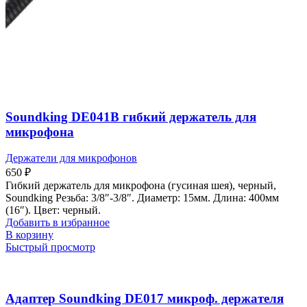
Soundking DE041B гибкий держатель для
микрофона
Держатели для микрофонов
650
₽
Гибкий держатель для микрофона (гусиная шея), черный,
Soundking Резьба: 3/8″-3/8″. Диаметр: 15мм. Длина: 400мм
(16″). Цвет: черный.
Добавить в избранное
В корзину
Быстрый просмотр
Адаптер Soundking DE017 микроф. держателя