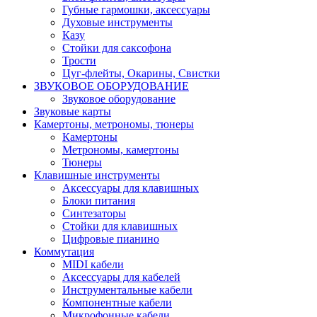
Губные гармошки, аксессуары
Духовые инструменты
Казу
Стойки для саксофона
Трости
Цуг-флейты, Окарины, Свистки
ЗВУКОВОЕ ОБОРУДОВАНИЕ
Звуковое оборудование
Звуковые карты
Камертоны, метрономы, тюнеры
Камертоны
Метрономы, камертоны
Тюнеры
Клавишные инструменты
Аксессуары для клавишных
Блоки питания
Синтезаторы
Стойки для клавишных
Цифровые пианино
Коммутация
MIDI кабели
Аксессуары для кабелей
Инструментальные кабели
Компонентные кабели
Микрофонные кабели