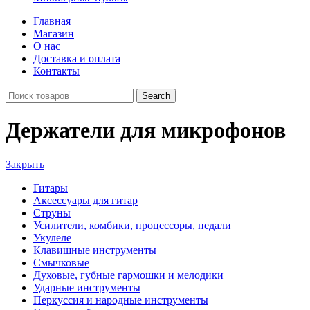
Главная
Магазин
О нас
Доставка и оплата
Контакты
Search
Держатели для микрофонов
Закрыть
Гитары
Аксессуары для гитар
Струны
Усилители, комбики, процессоры, педали
Укулеле
Клавишные инструменты
Смычковые
Духовые, губные гармошки и мелодики
Ударные инструменты
Перкуссия и народные инструменты