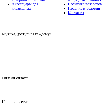
Аксессуары для
Политика возвратов
клавишных
Правила и условия
Контакты
Музыка, доступная каждому!
Специализированный магазин по продаже музыкальных
инструментов, звукового и светового оборудования и
аксессуаров
Онлайн оплата:
Наши соц.сети: