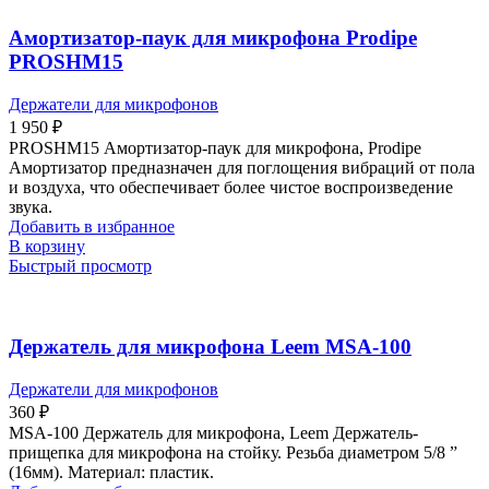
Амортизатор-паук для микрофона Prodipe
PROSHM15
Держатели для микрофонов
1 950
₽
PROSHM15 Амортизатор-паук для микрофона, Prodipe
Амортизатор предназначен для поглощения вибраций от пола
и воздуха, что обеспечивает более чистое воспроизведение
звука.
Добавить в избранное
В корзину
Быстрый просмотр
Держатель для микрофона Leem MSA-100
Держатели для микрофонов
360
₽
MSA-100 Держатель для микрофона, Leem Держатель-
прищепка для микрофона на стойку. Резьба диаметром 5/8 ”
(16мм). Материал: пластик.