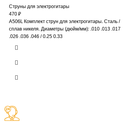
Струны для электрогитары
470
₽
A506L Комплект струн для электрогитары. Сталь /
сплав никеля. Диаметры (дюйм/мм): .010 .013 .017
.026 .036 .046 / 0.25 0.33
Заказы 24/7