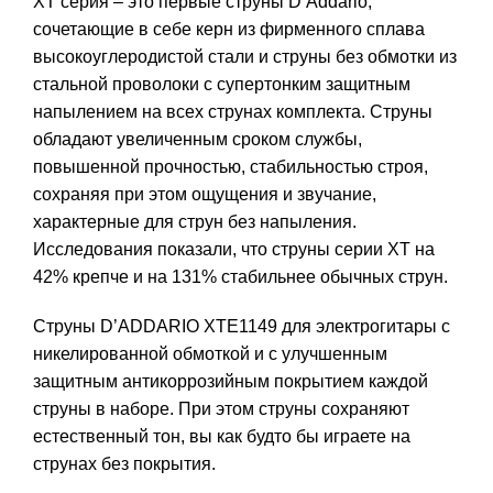
XT серия – это первые струны D’Addario,
сочетающие в себе керн из фирменного сплава
высокоуглеродистой стали и струны без обмотки из
стальной проволоки с супертонким защитным
напылением на всех струнах комплекта. Струны
обладают увеличенным сроком службы,
повышенной прочностью, стабильностью строя,
сохраняя при этом ощущения и звучание,
характерные для струн без напыления.
Исследования показали, что струны серии XT на
42% крепче и на 131% стабильнее обычных струн.
Струны D’ADDARIO XTE1149 для электрогитары с
никелированной обмоткой и с улучшенным
защитным антикоррозийным покрытием каждой
струны в наборе. При этом струны сохраняют
естественный тон, вы как будто бы играете на
струнах без покрытия.