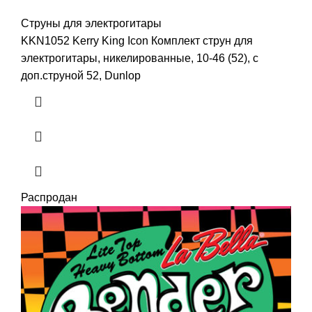
Струны для электрогитары
KKN1052 Kerry King Icon Комплект струн для
электрогитары, никелированные, 10-46 (52), с
доп.струной 52, Dunlop
Распродан