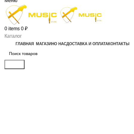
Меню
0
items
0
₽
Каталог
ГЛАВНАЯ
МАГАЗИН
О НАС
ДОСТАВКА И ОПЛАТА
КОНТАКТЫ
Search
Click to enlarge