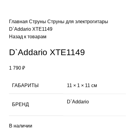
Главная
Струны
Струны для электрогитары
D`Addario XTE1149
Назад к товарам
D`Addario XTE1149
1 790
₽
ГАБАРИТЫ
11 × 1 × 11 см
D`Addario
БРЕНД
В наличии