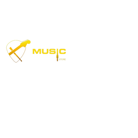
клавишных
Политика возвратов
Правила и условия
Контакты
Музыка, доступная каждому!
Специализированный магазин по продаже
музыкальных инструментов, звукового и светового
оборудования и аксессуаров
Онлайн оплата: