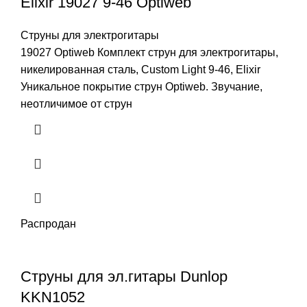
Elixir 19027 9-46 Optiweb
Струны для электрогитары
19027 Optiweb Комплект струн для электрогитары,
никелированная сталь, Custom Light 9-46, Elixir
Уникальное покрытие струн Optiweb. Звучание,
неотличимое от струн
Распродан
Струны для эл.гитары Dunlop
KKN1052