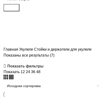
Search
Стойки и держатели для
укулеле
Главная
Укулеле
Стойки и держатели для укулеле
Показаны все результаты (7)
Показать фильтры
Показать
12
24
36
48