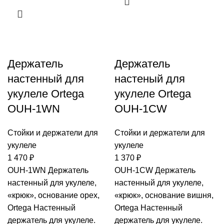
Держатель
Держатель
настенный для
настеный для
укулеле Ortega
укулеле Ortega
OUH-1WN
OUH-1CW
Стойки и держатели для
Стойки и держатели для
укулеле
укулеле
1 470
₽
1 370
₽
OUH-1WN Держатель
OUH-1CW Держатель
настенный для укулеле,
настенный для укулеле,
«крюк», основание орех,
«крюк», основание вишня,
Ortega Настенный
Ortega Настенный
держатель для укулеле.
держатель для укулеле.