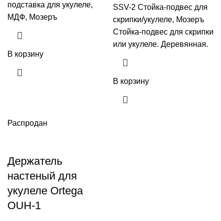
подставка для укулеле,
SSV-2 Стойка-подвес для
МДФ, Мозеръ
скрипки/укулеле, Мозеръ
Стойка-подвес для скрипки
или укулеле. Деревянная.
В корзину
В корзину
Распродан
Держатель
настеный для
укулеле Ortega
OUH-1