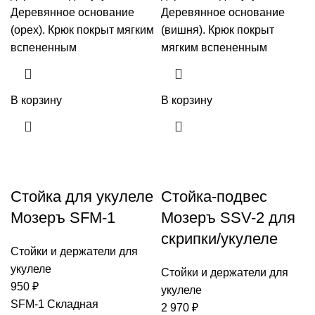
Деревянное основание
Деревянное основание
(орех). Крюк покрыт мягким
(вишня). Крюк покрыт
вспененным
мягким вспененным
В корзину
В корзину
Стойка для укулеле
Стойка-подвес
Мозеръ SFM-1
Мозеръ SSV-2 для
скрипки/укулеле
Стойки и держатели для
укулеле
Стойки и держатели для
950
₽
укулеле
SFM-1 Складная
2 970
₽