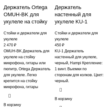
Держатель Ortega
Держатель
OMUH-BK для
настенный для
укулеле на стойку
укулеле KU-1
Стойки и держатели для
Стойки и держатели для
укулеле
укулеле
2 470
₽
450
₽
OMUH-BK Держатель для
KU-1 Держатель
укулеле на стойку
настенный для укулеле,
микрофона, гитары или
черный, Hampi Крепление:
пюпитр, Ortega Держатель
1 винт. Выемки по
для укулеле. Легко
сторонам для колков. Цвет:
крепится на стойку
черный.
микрофона, гитары
В корзину
В корзину