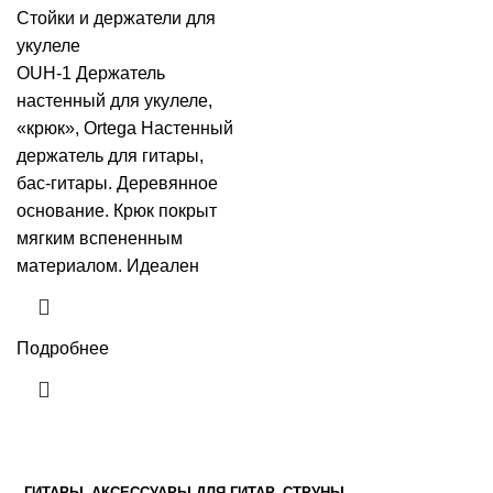
Стойки и держатели для
укулеле
OUH-1 Держатель
настенный для укулеле,
«крюк», Ortega Настенный
держатель для гитары,
бас-гитары. Деревянное
основание. Крюк покрыт
мягким вспененным
материалом. Идеален
Подробнее
ГИТАРЫ
АКСЕССУАРЫ ДЛЯ ГИТАР
СТРУНЫ