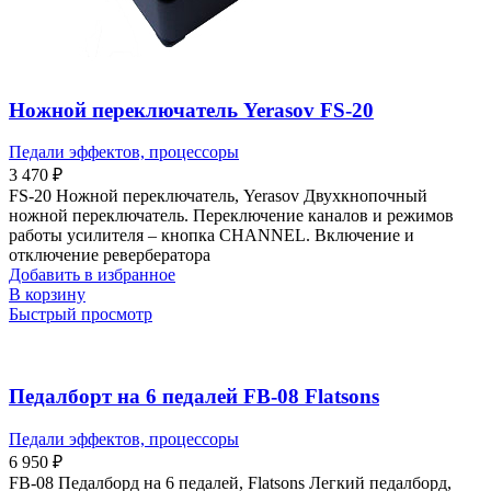
Ножной переключатель Yerasov FS-20
Педали эффектов, процессоры
3 470
₽
FS-20 Ножной переключатель, Yerasov Двухкнопочный
ножной переключатель. Переключение каналов и режимов
работы усилителя – кнопка CHANNEL. Включение и
отключение ревербератора
Добавить в избранное
В корзину
Быстрый просмотр
Педалборт на 6 педалей FB-08 Flatsons
Педали эффектов, процессоры
6 950
₽
FB-08 Педалборд на 6 педалей, Flatsons Легкий педалборд,