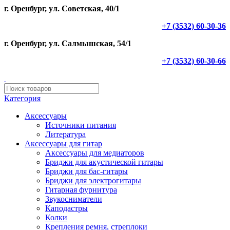
г. Оренбург, ул. Советская, 40/1
+7 (3532) 60-30-36
г. Оренбург, ул. Салмышская, 54/1
+7 (3532) 60-30-66
Категория
Аксессуары
Источники питания
Литература
Аксессуары для гитар
Аксессуары для медиаторов
Бриджи для акустической гитары
Бриджи для бас-гитары
Бриджи для электрогитары
Гитарная фурнитура
Звукосниматели
Каподастры
Колки
Крепления ремня, стреплоки