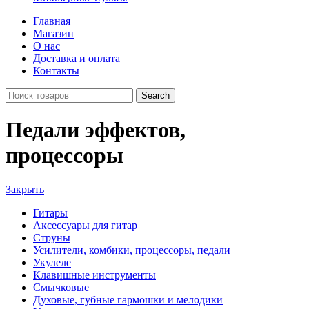
Главная
Магазин
О нас
Доставка и оплата
Контакты
Search
Педали эффектов,
процессоры
Закрыть
Гитары
Аксессуары для гитар
Струны
Усилители, комбики, процессоры, педали
Укулеле
Клавишные инструменты
Смычковые
Духовые, губные гармошки и мелодики