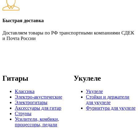
Быстрая доставка
Доставляем товары по РФ транспортными компаниями СДЕК
и Почта России
Гитары
Укулеле
Классика
Укулеле
Электро-акустические
Стойки и держатели
Электрогитары
для укулеле
Аксессуары для гитар
Фурнитура для укулеле
Струны
Усилители, комбики,
процессоры, педали