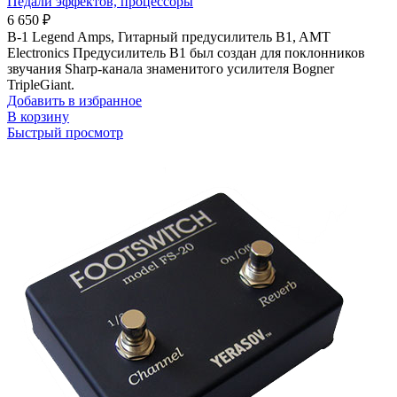
Педали эффектов, процессоры
6 650
₽
B-1 Legend Amps, Гитарный предусилитель B1, AMT
Electronics Предусилитель B1 был создан для поклонников
звучания Sharp-канала знаменитого усилителя Bogner
TripleGiant.
Добавить в избранное
В корзину
Быстрый просмотр