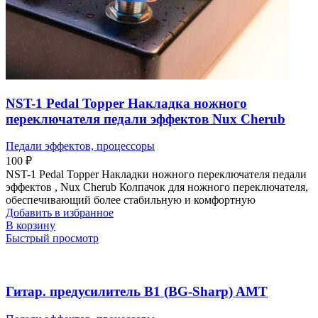
NST-1 Pedal Topper Накладка ножного
переключателя педали эффектов Nux Cherub
Педали эффектов, процессоры
100
₽
NST-1 Pedal Topper Накладки ножного переключателя педали
эффектов , Nux Cherub Колпачок для ножного переключателя,
обеспечивающий более стабильную и комфортную
Добавить в избранное
В корзину
Быстрый просмотр
Гитар. предусилитель B1 (BG-Sharp) AMT