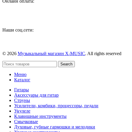
Онлайн оплата:
Наши соц.сети:
© 2026
Музыкальный магазин X-MUSIC
. All rights reserved
Search
Меню
Каталог
Гитары
Аксессуары для гитар
Струны
Усилители, комбики, процессоры, педали
Укулеле
Клавишные инструменты
Смычковые
Духовые, губные гармошки и мелодики