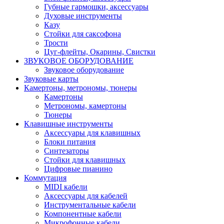
Губные гармошки, аксессуары
Духовые инструменты
Казу
Стойки для саксофона
Трости
Цуг-флейты, Окарины, Свистки
ЗВУКОВОЕ ОБОРУДОВАНИЕ
Звуковое оборудование
Звуковые карты
Камертоны, метрономы, тюнеры
Камертоны
Метрономы, камертоны
Тюнеры
Клавишные инструменты
Аксессуары для клавишных
Блоки питания
Синтезаторы
Стойки для клавишных
Цифровые пианино
Коммутация
MIDI кабели
Аксессуары для кабелей
Инструментальные кабели
Компонентные кабели
Микрофонные кабели