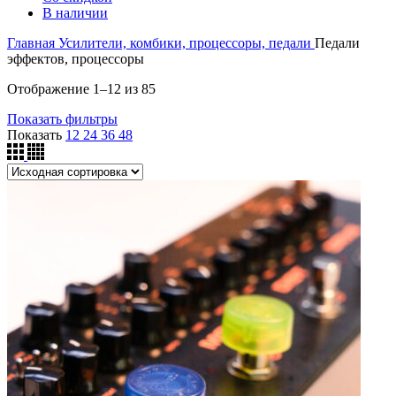
В наличии
Главная
Усилители, комбики, процессоры, педали
Педали
эффектов, процессоры
Отображение 1–12 из 85
Показать фильтры
Показать
12
24
36
48