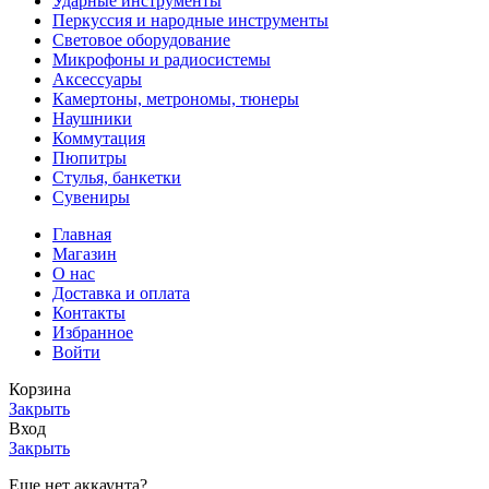
Ударные инструменты
Перкуссия и народные инструменты
Световое оборудование
Микрофоны и радиосистемы
Аксессуары
Камертоны, метрономы, тюнеры
Наушники
Коммутация
Пюпитры
Стулья, банкетки
Сувениры
Главная
Магазин
О нас
Доставка и оплата
Контакты
Избранное
Войти
Корзина
Закрыть
Вход
Закрыть
Еще нет аккаунта?