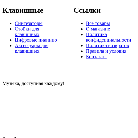
Клавишные
Ссылки
Синтезаторы
Все товары
Стойки для
О магазине
клавишных
Политика
Цифровые пианино
конфиденциальности
Аксессуары для
Политика возвратов
клавишных
Правила и условия
Контакты
Музыка, доступная каждому!
Специализированный магазин по продаже музыкальных
инструментов, звукового и светового оборудования и
аксессуаров