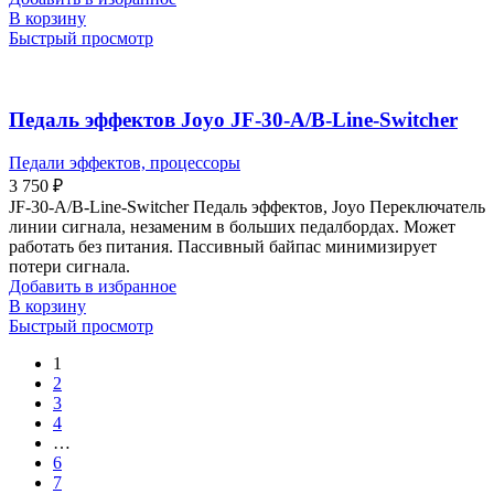
В корзину
Быстрый просмотр
Педаль эффектов Joyo JF-30-A/B-Line-Switcher
Педали эффектов, процессоры
3 750
₽
JF-30-A/B-Line-Switcher Педаль эффектов, Joyo Переключатель
линии сигнала, незаменим в больших педалбордах. Может
работать без питания. Пассивный байпас минимизирует
потери сигнала.
Добавить в избранное
В корзину
Быстрый просмотр
1
2
3
4
…
6
7