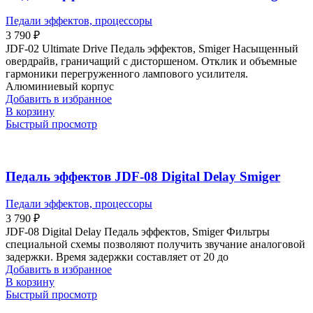
Педали эффектов, процессоры
3 790
₽
JDF-02 Ultimate Drive Педаль эффектов, Smiger Насыщенный
овердрайв, граничащий с дисторшеном. Отклик и объемные
гармоники перегруженного лампового усилителя.
Алюминиевый корпус
Добавить в избранное
В корзину
Быстрый просмотр
Педаль эффектов JDF-08 Digital Delay Smiger
Педали эффектов, процессоры
3 790
₽
JDF-08 Digital Delay Педаль эффектов, Smiger Фильтры
специальной схемы позволяют получить звучание аналоговой
задержки. Время задержки составляет от 20 до
Добавить в избранное
В корзину
Быстрый просмотр