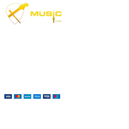
Музыка, доступная каждому!
Специализированный магазин по продаже
музыкальных инструментов, звукового и светового
оборудования и аксессуаров
Онлайн оплата:
Наши соц.сети: