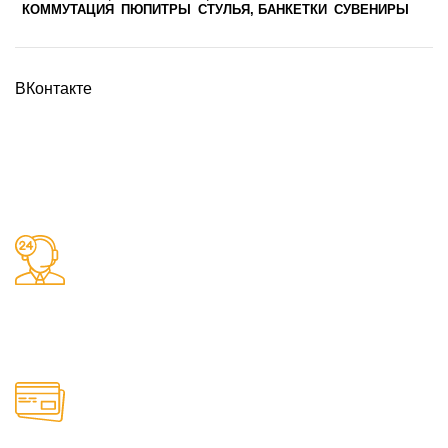
КОММУТАЦИЯ
ПЮПИТРЫ
СТУЛЬЯ, БАНКЕТКИ
СУВЕНИРЫ
ВКонтакте
Заказы 24/7
Наш магазин принимает заказы круглосуточно
Онлайн оплата