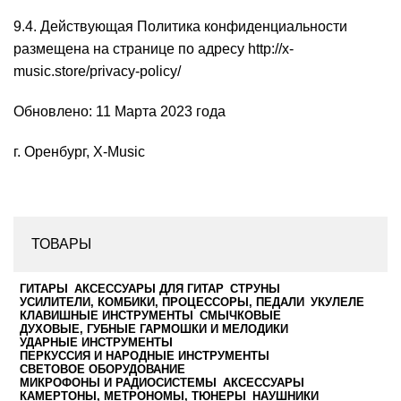
9.4. Действующая Политика конфиденциальности
размещена на странице по адресу http://x-
music.store/privacy-policy/
Обновлено: 11 Марта 2023 года
г. Оренбург, X-Music
ТОВАРЫ
ГИТАРЫ
АКСЕССУАРЫ ДЛЯ ГИТАР
СТРУНЫ
УСИЛИТЕЛИ, КОМБИКИ, ПРОЦЕССОРЫ, ПЕДАЛИ
УКУЛЕЛЕ
КЛАВИШНЫЕ ИНСТРУМЕНТЫ
СМЫЧКОВЫЕ
ДУХОВЫЕ, ГУБНЫЕ ГАРМОШКИ И МЕЛОДИКИ
УДАРНЫЕ ИНСТРУМЕНТЫ
ПЕРКУССИЯ И НАРОДНЫЕ ИНСТРУМЕНТЫ
СВЕТОВОЕ ОБОРУДОВАНИЕ
МИКРОФОНЫ И РАДИОСИСТЕМЫ
АКСЕССУАРЫ
КАМЕРТОНЫ, МЕТРОНОМЫ, ТЮНЕРЫ
НАУШНИКИ