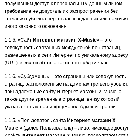
получившим доступ к персональным данным лицом
требование не допускать их распространения без
согласия субъекта персональных данных или наличия
иного законного основания.
1.1.5. «Сайт
Интернет магазин X-Music
» – это
совокупность связанных между собой веб-страниц,
размещенных в сети Интернет по уникальному адресу
(URL):
x-music.store
, а также его субдоменах.
1.1.6. «Субдомены» – это страницы или совокупность
страниц, расположенные на доменах третьего уровня,
принадлежащие сайту Интернет магазин X-Music, а
также другие временные страницы, внизу который
указана контактная информация Администрации
1.1.5. «Пользователь сайта
Интернет магазин X-
Music
» (далее Пользователь) – лицо, имеющее доступ
к сайту
Интернет магазин X-Music
, посредством сети