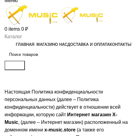
Меню
0
items
0
₽
Каталог
ГЛАВНАЯ
МАГАЗИН
О НАС
ДОСТАВКА И ОПЛАТА
КОНТАКТЫ
Search
Политика конфиденциальности
Настоящая Политика конфиденциальности
персональных данных (далее – Политика
конфиденциальности) действует в отношении всей
информации, которую сайт
Интернет магазин X-
Music
, (далее – Интернет магазин) расположенный на
доменном имени
x-music.store
(а также его