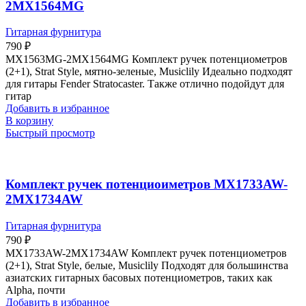
2MX1564MG
Гитарная фурнитура
790
₽
MX1563MG-2MX1564MG Комплект ручек потенциометров
(2+1), Strat Style, мятно-зеленые, Musiclily Идеально подходят
для гитары Fender Stratocaster. Также отлично подойдут для
гитар
Добавить в избранное
В корзину
Быстрый просмотр
Комплект ручек потенциоиметров MX1733AW-
2MX1734AW
Гитарная фурнитура
790
₽
MX1733AW-2MX1734AW Комплект ручек потенциометров
(2+1), Strat Style, белые, Musiclily Подходят для большинства
азиатских гитарных басовых потенциометров, таких как
Alpha, почти
Добавить в избранное