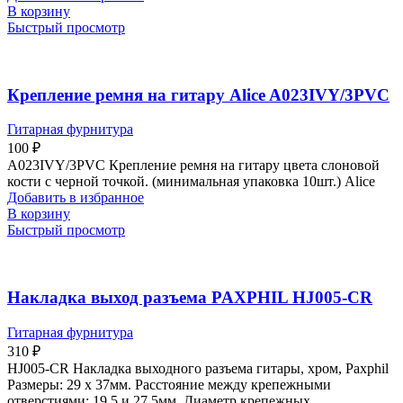
В корзину
Быстрый просмотр
Крепление ремня на гитару Alice A023IVY/3PVC
Гитарная фурнитура
100
₽
A023IVY/3PVC Крепление ремня на гитару цвета слоновой
кости с черной точкой. (минимальная упаковка 10шт.) Alice
Добавить в избранное
В корзину
Быстрый просмотр
Накладка выход разъема PAXPHIL HJ005-CR
Гитарная фурнитура
310
₽
HJ005-CR Накладка выходного разъема гитары, хром, Paxphil
Размеры: 29 х 37мм. Расстояние между крепежными
отверстиями: 19,5 и 27,5мм. Диаметр крепежных