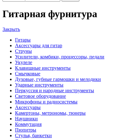
Гитарная фурнитура
Закрыть
Гитары
Аксессуары для гитар
Струны
Усилители, комбики, процессоры, педали
Укулеле
Клавишные инструменты
Смычковые
Духовые, губные гармошки и мелодики
Ударные инструменты
Перкуссия и народные инструменты
Световое оборудование
Микрофоны и радиосистемы
Аксессуары
Камертоны, метрономы, тюнеры
Наушники
Коммутация
Пюпитры
Стулья, банкетки