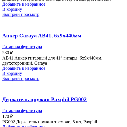
Добавить в избранное
В корзину
Быстрый просмотр
Анкер Caraya AB41, 6х9х440мм
Гитарная фурнитура
530
₽
AB41 Анкер гитарный для 41″ гитары, 6х9х440мм,
двухсторонний, Caraya
Добавить в избранное
В корзину
Быстрый просмотр
Держатель пружин Paxphil PG002
Гитарная фурнитура
170
₽
PG002 Держатель пружин тремоло, 5 шт, Paxphil
Добавить в избранное