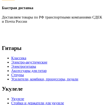
Быстрая доставка
Доставляем товары по РФ транспортными компаниями СДЕК
и Почта России
Гитары
Классика
Электро-акустические
Электрогитары
Аксессуары для гитар
Струны
Усилители, комбики, процессоры, педали
Укулеле
Укулеле
Стойки и держатели для укулеле