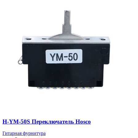
H-YM-50S Переключатель Hosco
Гитарная фурнитура