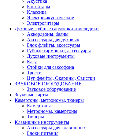
Акустика
Бас гитары
Классика
Электро-акустические
Электрогитары
Духовые, губные гармошки и мелодики
Аккордеоны, баяны
Аксессуары для духовых
Блок флейты, аксессуары
Губные гармошки, аксессуары
Духовые инструменты
Казу
Стойки для саксофона
Трости
Цуг-флейты, Окарины, Свистки
ЗВУКОВОЕ ОБОРУДОВАНИЕ
Звуковое оборудование
Звуковые карты
Камертоны, метрономы, тюнеры
Камертоны
Метрономы, камертоны
Тюнеры
Клавишные инструменты
Аксессуары для клавишных
Блоки питания