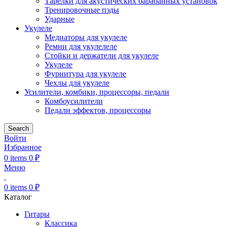
Тарелки для акустических барабанных установок
Тренировочные пэды
Ударные
Укулеле
Медиаторы для укулеле
Ремни для укулелеле
Стойки и держатели для укулеле
Укулеле
Фурнитура для укулеле
Чехлы для укулеле
Усилители, комбики, процессоры, педали
Комбоусилители
Педали эффектов, процессоры
Search
Войти
Избранное
0
items
0
₽
Меню
0
items
0
₽
Каталог
Гитары
Классика