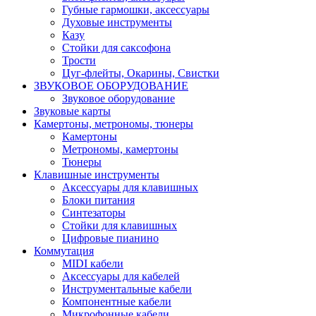
Губные гармошки, аксессуары
Духовые инструменты
Казу
Стойки для саксофона
Трости
Цуг-флейты, Окарины, Свистки
ЗВУКОВОЕ ОБОРУДОВАНИЕ
Звуковое оборудование
Звуковые карты
Камертоны, метрономы, тюнеры
Камертоны
Метрономы, камертоны
Тюнеры
Клавишные инструменты
Аксессуары для клавишных
Блоки питания
Синтезаторы
Стойки для клавишных
Цифровые пианино
Коммутация
MIDI кабели
Аксессуары для кабелей
Инструментальные кабели
Компонентные кабели
Микрофонные кабели