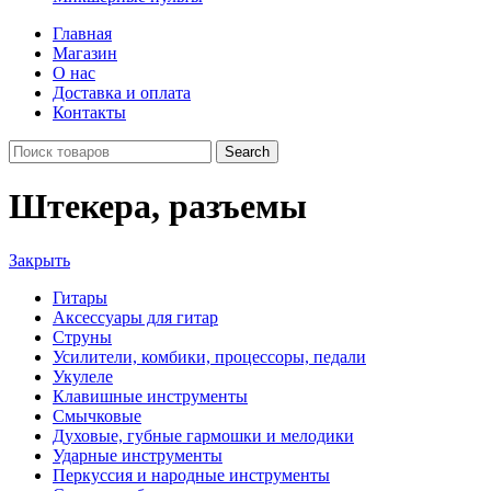
Главная
Магазин
О нас
Доставка и оплата
Контакты
Search
Штекера, разъемы
Закрыть
Гитары
Аксессуары для гитар
Струны
Усилители, комбики, процессоры, педали
Укулеле
Клавишные инструменты
Смычковые
Духовые, губные гармошки и мелодики
Ударные инструменты
Перкуссия и народные инструменты