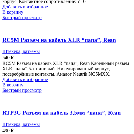
корпус. Контактное сопротивление: ? 10
Добавить в избранное
В корзину
Быстрый просмотр
RC5M Разъем на кабель XLR “папа”, Rean
Штекера, разъемы
540
₽
RC5M Разъем на кабель XLR “папа”, Rean Кабельный разъем
XLR “папа” 5-х пиновый. Никелированный корпус,
посеребрённые контакты. Аналог Neutrik NC5MXX.
Добавить в избранное
В корзину
Быстрый просмотр
RTP3C Разъем на кабель 3,5мм “папа”, Rean
Штекера, разъемы
490
₽