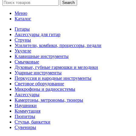
Search
Меню
Каталог
Гитары
Аксессуары для гитар
Струны
Усилители, комбики, процессоры, педали
Укулеле
Клавишные инструменты
Смычковые
Духовые, губные гармошки и мелодики
Ударные инструменты
Перкуссия и народные инструменты
Световое оборудование
Микрофоны и радиосистемы
Аксессуары
Камертоны, метрономы, тюнеры
Наушники
Коммутация
Пюпитры
Стулья, банкетки
Сувениры