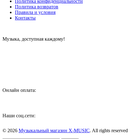
Политика конфиденциальности
Политика возвратов
Правила и условия
Контакты
Музыка, доступная каждому!
Специализированный магазин по продаже музыкальных
инструментов, звукового и светового оборудования и
аксессуаров
Онлайн оплата:
Наши соц.сети:
© 2026
Музыкальный магазин X-MUSIC
. All rights reserved