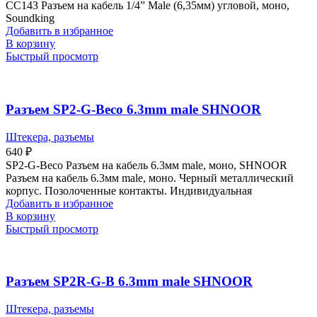
CC143 Разъем на кабель 1/4” Male (6,35мм) угловой, моно,
Soundking
Добавить в избранное
В корзину
Быстрый просмотр
Разъем SP2-G-Beco 6.3mm male SHNOOR
Штекера, разъемы
640
₽
SP2-G-Beco Разъем на кабель 6.3мм male, моно, SHNOOR
Разъем на кабель 6.3мм male, моно. Черный металлический
корпус. Позолоченные контакты. Индивидуальная
Добавить в избранное
В корзину
Быстрый просмотр
Разъем SP2R-G-B 6.3mm male SHNOOR
Штекера, разъемы