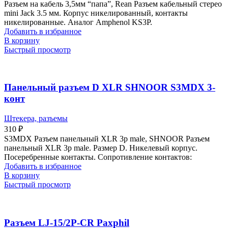
Разъем на кабель 3,5мм “папа”, Rean Разъем кабельный стерео
mini Jack 3.5 мм. Корпус никелированный, контакты
никелированные. Аналог Amphenol KS3P.
Добавить в избранное
В корзину
Быстрый просмотр
Панельный разъем D XLR SHNOOR S3MDX 3-
конт
Штекера, разъемы
310
₽
S3MDX Разъем панельный XLR 3p male, SHNOOR Разъем
панельный XLR 3p male. Размер D. Никелевый корпус.
Посеребренные контакты. Сопротивление контактов:
Добавить в избранное
В корзину
Быстрый просмотр
Разъем LJ-15/2P-CR Paxphil