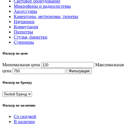
Световое оборудование
Микрофоны и радиосистемы
Аксессуары
Камертоны, метрономы, тюнеры
Наушники
Коммутация
Пюпитры
Стулья, банкетки
Сувениры
Фильтр по цене
Минимальная цена
Максимальная
цена
Фильтрация
Фильтр по бренду
Фильтр по наличию
Со скидкой
В наличии