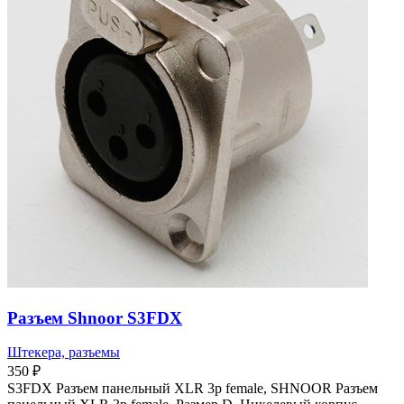
Разъем Shnoor S3FDX
Штекера, разъемы
350
₽
S3FDX Разъем панельный XLR 3p female, SHNOOR Разъем