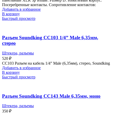
панельный XLR 3p female. Размер D. Никелевый корпус.
Посеребренные контакты. Сопротивление контактов:
Добавить в избранное
В корзину
Быстрый просмотр
Разъем Soundking CC103 1/4” Male 6,35мм,
стерео
Штекера, разъемы
520
₽
CC103 Разъем на кабель 1/4” Male (6,35мм), стерео, Soundking
Добавить в избранное
В корзину
Быстрый просмотр
Разъем Soundking CC143 Male 6,35мм, моно
Штекера, разъемы
350
₽