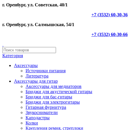
г. Оренбург, ул. Советская, 40/1
+7 (3532) 60-30-36
г. Оренбург, ул. Салмышская, 54/1
+7 (3532) 60-30-66
Категория
Аксессуары
Источники питания
Литература
Аксессуары для гитар
Аксессуары для медиаторов
Бриджи для акустической гитары
Бриджи для бас-гитары
Бриджи для электрогитары
Гитарная фурнитура
Звукосниматели
Каподастры
Колки
Крепления ремня, стреплоки