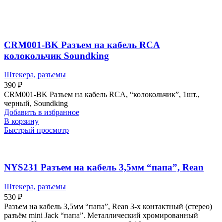
CRM001-BK Разъем на кабель RCA
колокольчик Soundking
Штекера, разъемы
390
₽
CRM001-BK Разъем на кабель RCA, “колокольчик”, 1шт.,
черный, Soundking
Добавить в избранное
В корзину
Быстрый просмотр
NYS231 Разъем на кабель 3,5мм “папа”, Rean
Штекера, разъемы
530
₽
Разъем на кабель 3,5мм “папа”, Rean 3-х контактный (стерео)
разъём mini Jack “папа”. Металлический хромированный