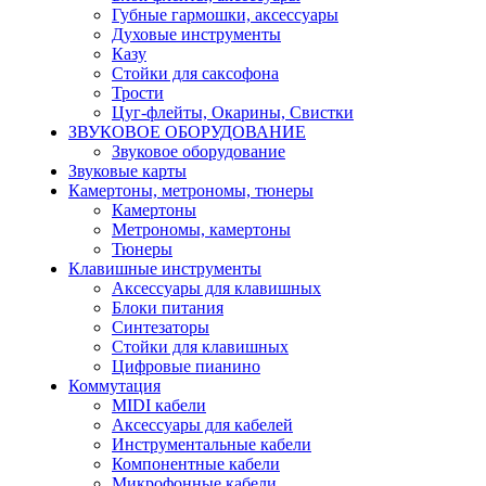
Губные гармошки, аксессуары
Духовые инструменты
Казу
Стойки для саксофона
Трости
Цуг-флейты, Окарины, Свистки
ЗВУКОВОЕ ОБОРУДОВАНИЕ
Звуковое оборудование
Звуковые карты
Камертоны, метрономы, тюнеры
Камертоны
Метрономы, камертоны
Тюнеры
Клавишные инструменты
Аксессуары для клавишных
Блоки питания
Синтезаторы
Стойки для клавишных
Цифровые пианино
Коммутация
MIDI кабели
Аксессуары для кабелей
Инструментальные кабели
Компонентные кабели
Микрофонные кабели