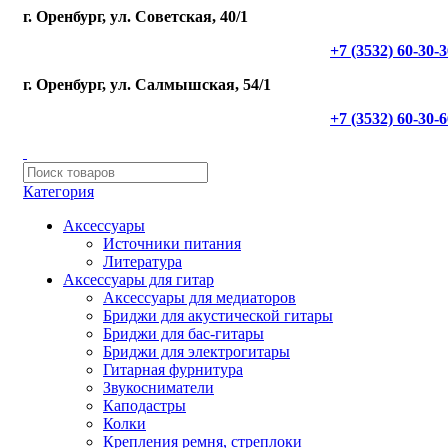
г. Оренбург, ул. Советская, 40/1
+7 (3532) 60-30-
г. Оренбург, ул. Салмышская, 54/1
+7 (3532) 60-30-
Категория
Аксессуары
Источники питания
Литература
Аксессуары для гитар
Аксессуары для медиаторов
Бриджи для акустической гитары
Бриджи для бас-гитары
Бриджи для электрогитары
Гитарная фурнитура
Звукосниматели
Каподастры
Колки
Крепления ремня, стреплоки