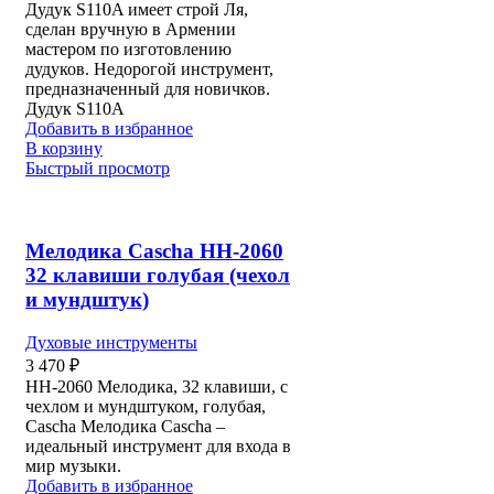
Дудук S110A имеет строй Ля,
сделан вручную в Армении
мастером по изготовлению
дудуков. Недорогой инструмент,
предназначенный для новичков.
Дудук S110A
Добавить в избранное
В корзину
Быстрый просмотр
Мелодика Cascha HH-2060
32 клавиши голубая (чехол
и мундштук)
Духовые инструменты
3 470
₽
HH-2060 Мелодика, 32 клавиши, с
чехлом и мундштуком, голубая,
Cascha Мелодика Cascha –
идеальный инструмент для входа в
мир музыки.
Добавить в избранное