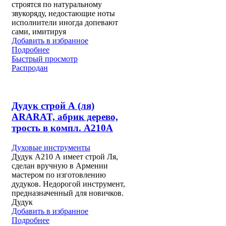
строятся по натуральному
звукоряду, недостающие ноты
исполнители иногда допевают
сами, имитируя
Добавить в избранное
Подробнее
Быстрый просмотр
Распродан
Дудук строй А (ля)
ARARAT, абрик дерево,
трость в компл. A210A
Духовые инструменты
Дудук A210 А имеет строй Ля,
сделан вручную в Армении
мастером по изготовлению
дудуков. Недорогой инструмент,
предназначенный для новичков.
Дудук
Добавить в избранное
Подробнее