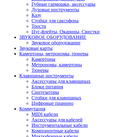
Губные гармошки, аксессуары
Духовые инструменты
Казу
Стойки для саксофона
Трости
Цуг-флейты, Окарины, Свистки
ЗВУКОВОЕ ОБОРУДОВАНИЕ
Звуковое оборудование
Звуковые карты
Камертоны, метрономы, тюнеры
Камертоны
Метрономы, камертоны
Тюнеры
Клавишные инструменты
Аксессуары для клавишных
Блоки питания
Синтезаторы
Стойки для клавишных
Цифровые пианино
Коммутация
MIDI кабели
Аксессуары для кабелей
Инструментальные кабели
Компонентные кабели
Микрофонные кабели