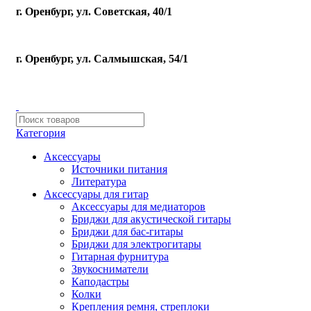
г. Оренбург, ул. Советская, 40/1
г. Оренбург, ул. Салмышская, 54/1
Категория
Аксессуары
Источники питания
Литература
Аксессуары для гитар
Аксессуары для медиаторов
Бриджи для акустической гитары
Бриджи для бас-гитары
Бриджи для электрогитары
Гитарная фурнитура
Звукосниматели
Каподастры
Колки
Крепления ремня, стреплоки