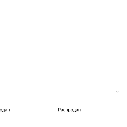
одан
Распродан