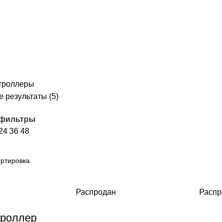
троллеры
 результаты (5)
 фильтры
24
36
48
Распродан
Распр
троллер