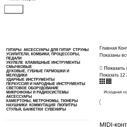
Search
Контроллеры
Главная
Кон
ГИТАРЫ
АКСЕССУАРЫ ДЛЯ ГИТАР
СТРУНЫ
УСИЛИТЕЛИ, КОМБИКИ, ПРОЦЕССОРЫ,
Показаны все
ПЕДАЛИ
УКУЛЕЛЕ
КЛАВИШНЫЕ ИНСТРУМЕНТЫ
СМЫЧКОВЫЕ
Показать
ДУХОВЫЕ, ГУБНЫЕ ГАРМОШКИ И
Показать
12
МЕЛОДИКИ
УДАРНЫЕ ИНСТРУМЕНТЫ
ПЕРКУССИЯ И НАРОДНЫЕ ИНСТРУМЕНТЫ
СВЕТОВОЕ ОБОРУДОВАНИЕ
МИКРОФОНЫ И РАДИОСИСТЕМЫ
АКСЕССУАРЫ
КАМЕРТОНЫ, МЕТРОНОМЫ, ТЮНЕРЫ
НАУШНИКИ
КОММУТАЦИЯ
ПЮПИТРЫ
СТУЛЬЯ, БАНКЕТКИ
СУВЕНИРЫ
MIDI-кон