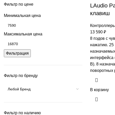
Фильтр по цене
LAudio P
клавиш
Минимальная цена
Контроллер
13 590
₽
Максимальная цена
8 пэдов с чу
нажатию. 25 
назначаемы
Фильтрация
интерфейса 
B). 8 назнач
поворотных 
Фильтр по бренду
В корзину
Фильтр по наличию