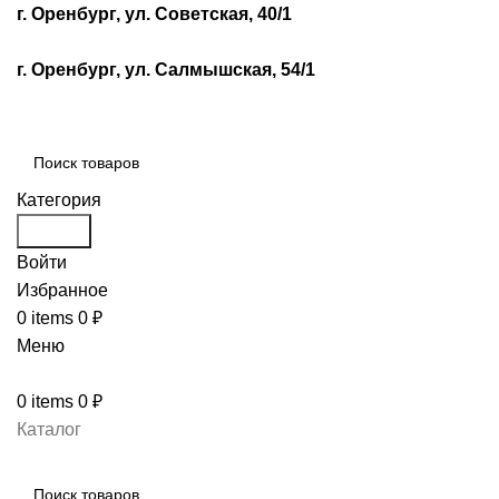
г. Оренбург, ул. Советская, 40/1
г. Оренбург, ул. Салмышская, 54/1
Категория
Search
Войти
Избранное
0
items
0
₽
Меню
0
items
0
₽
Каталог