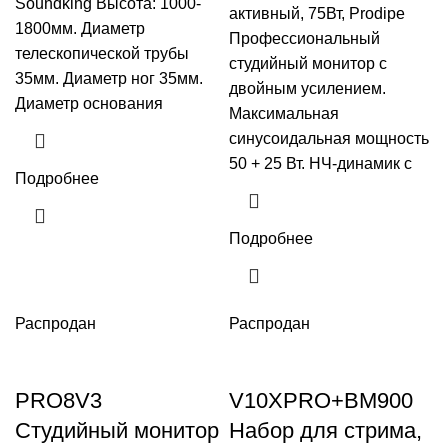
Soundking Высота: 1000-
активный, 75Вт, Prodipe
1800мм. Диаметр
Профессиональный
телескопической трубы
студийный монитор с
35мм. Диаметр ног 35мм.
двойным усилением.
Диаметр основания
Максимальная
синусоидальная мощность
50 + 25 Вт. НЧ-динамик с
Подробнее
Подробнее
Распродан
Распродан
PRO8V3
V10XPRO+BM900
Студийный монитор
Набор для стрима,