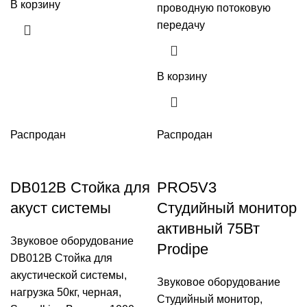
В корзину
проводную потоковую
передачу
В корзину
Распродан
Распродан
DB012B Стойка для
PRO5V3
акуст системы
Студийный монитор
активный 75Вт
Звуковое оборудование
Prodipe
DB012B Стойка для
акустической системы,
Звуковое оборудование
нагрузка 50кг, черная,
Студийный монитор,