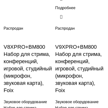
Подробнее
Распродан
Распродан
V8XPRO+BM800
V9XPRO+BM800
Набор для стрима,
Набор для стрима,
конференций,
конференций,
игровой, студийный
игровой, студийный
(микрофон,
(микрофон,
звуковая карта),
звуковая карта),
Foix
Foix
Звуковое оборудование
Звуковое оборудование
Набор для стрима,
Набор для стрима,