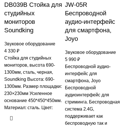
DB039B Стойка для
JW-05R
студийных
Беспроводной
мониторов
аудио-интерфейс
Soundking
для смартфона,
Joyo
Звуковое оборудование
4 330
₽
Звуковое оборудование
Стойка для студийных
5 990
₽
мониторов, высота 690-
Беспроводной аудио-
1300мм, сталь, черная,
интерфейс для
Soundking Высота: 690-
смартфона, Joyo
1300мм. Размер площадки:
Беспроводной
230×230мм Усиленное
аудиоинтерфейс для
основание 450*450*450мм.
стриминга. Беспроводная
Материал: сталь. Цвет:
система 2.4G,
поддерживает как
беспроводную так и