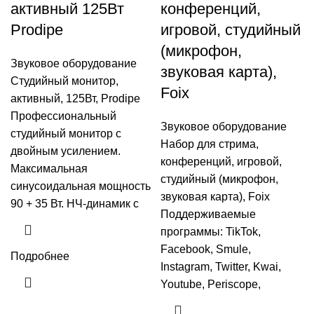
активный 125Вт
конференций,
Prodipe
игровой, студийный
(микрофон,
Звуковое оборудование
звуковая карта),
Студийный монитор,
Foix
активный, 125Вт, Prodipe
Профессиональный
Звуковое оборудование
студийный монитор с
Набор для стрима,
двойным усилением.
конференций, игровой,
Максимальная
студийный (микрофон,
синусоидальная мощность
звуковая карта), Foix
90 + 35 Вт. НЧ-динамик с
Поддерживаемые
программы: TikTok,
Facebook, Smule,
Подробнее
Instagram, Twitter, Kwai,
Youtube, Periscope,