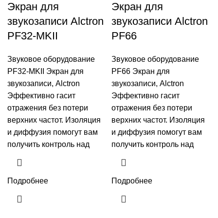
Экран для
Экран для
звукозаписи Alctron
звукозаписи Alctron
PF32-MKII
PF66
Звуковое оборудование
Звуковое оборудование
PF32-MKII Экран для
PF66 Экран для
звукозаписи, Alctron
звукозаписи, Alctron
Эффективно гасит
Эффективно гасит
отражения без потери
отражения без потери
верхних частот. Изоляция
верхних частот. Изоляция
и диффузия помогут вам
и диффузия помогут вам
получить контроль над
получить контроль над
Подробнее
Подробнее