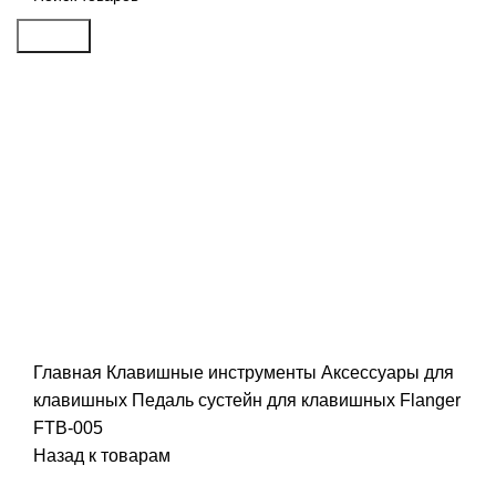
Search
Click to enlarge
Главная
Клавишные инструменты
Аксессуары для
клавишных
Педаль сустейн для клавишных Flanger
FTB-005
Назад к товарам