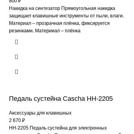
800
₽
Накидка на синтезатор Прямоугольная накидка
защищает клавишные инструменты от пыли, влаги.
Материал – прозрачная плёнка, фиксируется
резинками. Материиал – плёнка
Педаль сустейна Cascha HH-2205
Аксессуары для клавишных
2 670
₽
HH-2205 Педаль сустейна для электронных