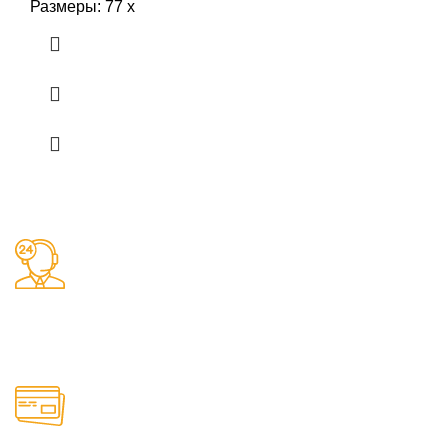
Размеры: 77 х
Заказы 24/7
Наш магазин принимает заказы круглосуточно
Онлайн оплата