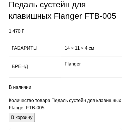
Педаль сустейн для
клавишных Flanger FTB-005
1 470
₽
ГАБАРИТЫ
14 × 11 × 4 см
Flanger
БРЕНД
В наличии
Количество товара Педаль сустейн для клавишных
Flanger FTB-005
В корзину