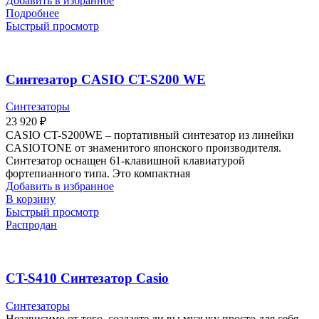
Добавить в избранное
Подробнее
Быстрый просмотр
Синтезатор CASIO CT-S200 WE
Синтезаторы
23 920
₽
CASIO CT-S200WE – портативный синтезатор из линейки
CASIOTONE от знаменитого японского производителя.
Синтезатор оснащен 61-клавишной клавиатурой
фортепианного типа. Это компактная
Добавить в избранное
В корзину
Быстрый просмотр
Распродан
CT-S410 Синтезатор Casio
Синтезаторы
Независимо от того, создаете ли вы музыку просто для себя