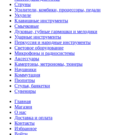
Струны
Усилители, комбики, процессоры, педали
Укулеле
Клавишные инструменты
Смычковые
Духовые, губные гармошки и мелодики
Ударные инструменты
Перкуссия и народные инструменты
Световое оборудование
Микрофоны и радиосистемы
Аксессуары
Камертоны, метрономы, тюнеры
Наушники
Коммутация
Пюпитры
Стулья, банкетки
Сувениры
Главная
Магазин
О нас
Доставка и оплата
Контакты
Избранное
Войти