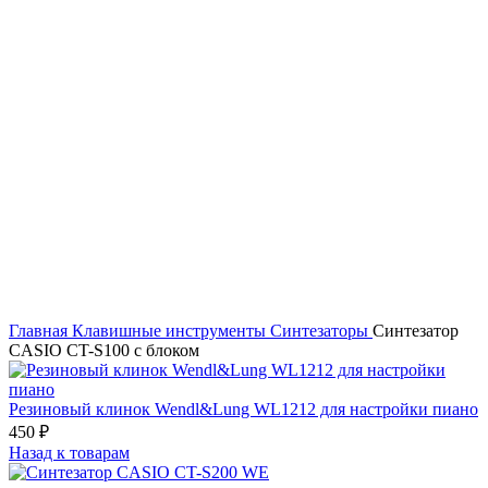
Click to enlarge
Главная
Клавишные инструменты
Синтезаторы
Синтезатор
CASIO CT-S100 с блоком
Резиновый клинок Wendl&Lung WL1212 для настройки пиано
450
₽
Назад к товарам