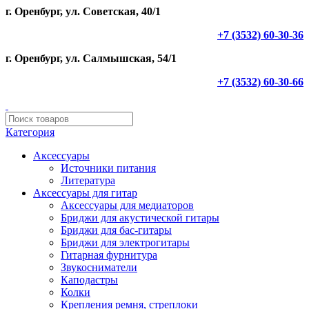
г. Оренбург, ул. Советская, 40/1
+7 (3532) 60-30-36
г. Оренбург, ул. Салмышская, 54/1
+7 (3532) 60-30-66
Категория
Аксессуары
Источники питания
Литература
Аксессуары для гитар
Аксессуары для медиаторов
Бриджи для акустической гитары
Бриджи для бас-гитары
Бриджи для электрогитары
Гитарная фурнитура
Звукосниматели
Каподастры
Колки
Крепления ремня, стреплоки