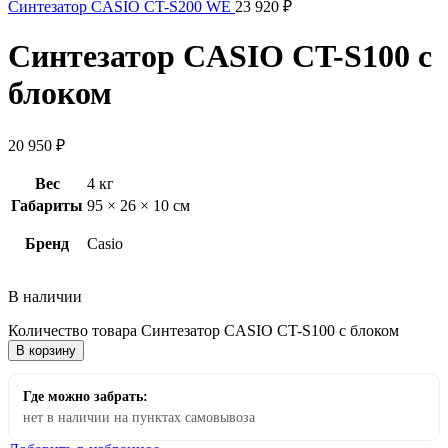
Синтезатор CASIO CT-S200 WE
23 920
₽
Синтезатор CASIO CT-S100 с
блоком
20 950
₽
Вес
4 кг
Габариты
95 × 26 × 10 см
Бренд
Casio
В наличии
Количество товара Синтезатор CASIO CT-S100 с блоком
В корзину
Где можно забрать:
нет в наличии на пунктах самовывоза