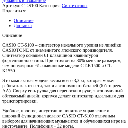
Добавить в избранное
Артикул:
CT-S100
Категория:
Синтезаторы
Поделиться:
Описание
Доставка
Описание
CASIO CT-S100 – синтезатор начального уровня из линейки
CASIOTONE от знаменитого японского производителя.
Синтезатор оснащен 61-клавишной клавиатурой
фортепианного типа. При этом он на 30% меньше размером,
чем популярные 61-клавишные модели CT-K1500 и CT-
K1550.
Это компактная модель весом всего 3,3 кг, которая может
работать как от сети, так и автономно от батарей (6 батареек
АА). Сверху есть ручка для переноски в руке, эргономичный
обтекаемый дизайн корпуса делает синтезатор идеальным для
транспортировки.
Удобное, простое, интуитивно понятное управление и
широкий функционал делают CASIO CT-S100 отличным
выбором для начинающих музыкантов и обучающихся игре на
инструменте. Полифония – 32 ноты.