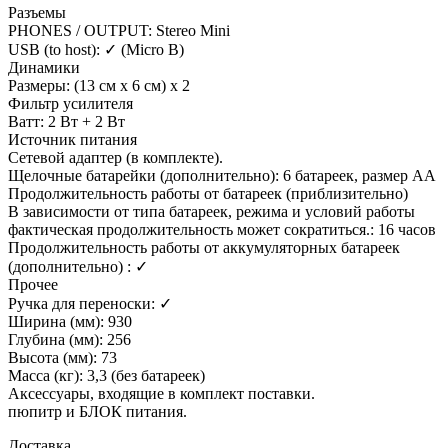
Разъемы
PHONES / OUTPUT: Stereo Mini
USB (to host): ✓ (Micro B)
Динамики
Размеры: (13 см x 6 см) x 2
Фильтр усилителя
Ватт: 2 Вт + 2 Вт
Источник питания
Сетевой адаптер (в комплекте).
Щелочные батарейки (дополнительно): 6 батареек, размер AA
Продолжительность работы от батареек (приблизительно)
В зависимости от типа батареек, режима и условий работы
фактическая продолжительность может сократиться.: 16 часов
Продолжительность работы от аккумуляторных батареек
(дополнительно) : ✓
Прочее
Ручка для переноски: ✓
Ширина (мм): 930
Глубина (мм): 256
Высота (мм): 73
Масса (кг): 3,3 (без батареек)
Аксессуары, входящие в комплект поставки.
пюпитр и БЛОК питания.
Доставка