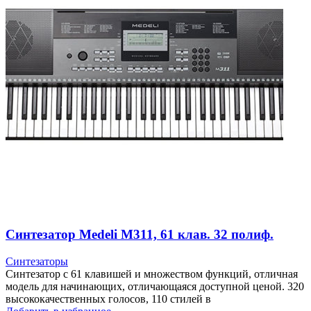
Синтезатор Medeli M311, 61 клав. 32 полиф.
Синтезаторы
Синтезатор с 61 клавишей и множеством функций, отличная
модель для начинающих, отличающаяся доступной ценой. 320
высококачественных голосов, 110 стилей в