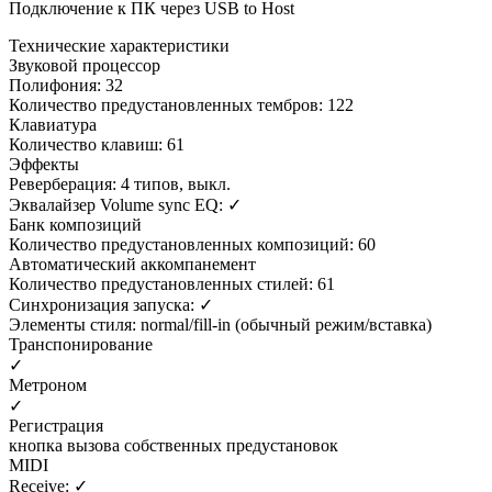
Подключение к ПК через USB to Host
Технические характеристики
Звуковой процессор
Полифония: 32
Количество предустановленных тембров: 122
Клавиатура
Количество клавиш: 61
Эффекты
Реверберация: 4 типов, выкл.
Эквалайзер Volume sync EQ: ✓
Банк композиций
Количество предустановленных композиций: 60
Автоматический аккомпанемент
Количество предустановленных стилей: 61
Синхронизация запуска: ✓
Элементы стиля: normal/fill-in (обычный режим/вставка)
Транспонирование
✓
Метроном
✓
Регистрация
кнопка вызова собственных предустановок
MIDI
Receive: ✓