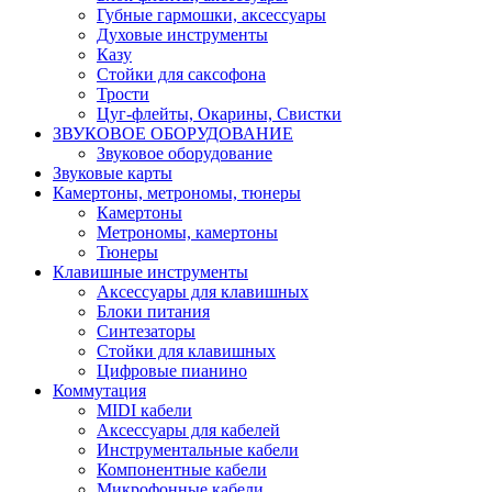
Губные гармошки, аксессуары
Духовые инструменты
Казу
Стойки для саксофона
Трости
Цуг-флейты, Окарины, Свистки
ЗВУКОВОЕ ОБОРУДОВАНИЕ
Звуковое оборудование
Звуковые карты
Камертоны, метрономы, тюнеры
Камертоны
Метрономы, камертоны
Тюнеры
Клавишные инструменты
Аксессуары для клавишных
Блоки питания
Синтезаторы
Стойки для клавишных
Цифровые пианино
Коммутация
MIDI кабели
Аксессуары для кабелей
Инструментальные кабели
Компонентные кабели
Микрофонные кабели