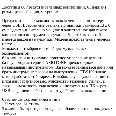
Доступны 60 предустановленных композиций, 61 вариант
ритма, реверберация, метроном.
Предусмотрена возможность подключения к компьютеру
через USB. Встроенные овальные динамики размером 13 х 6
см выдают удивительно мощное и качественное для такого
компактного инструмента звучание. Для тихих занятий
имеется выход на наушники. Модель представлена в черном
цвете.
Множество тембров и стилей для музыкальных
экспериментов
61 клавиша и интуитивно понятное управление делают
базовую модель серии CASIOTONE превосходным
музыкальным инструментом. Вы можете заниматься дома или
брать инструмент с собой на выступления: CT-S100 также
может работать от батареек. В любом случае удовольствие от
игры вам гарантировано. Множество тембров и стилей, а
также возможность подключения инструмента к ПК через
USB-соединение обеспечивают удобство в использовании.
61 клавиша фортепианного типа
122 тембра, 61 стиль
5 клавиш быстрого доступа для наиболее часто используемых
тембров