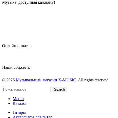
Музыка, доступная каждому!
Специализированный магазин по продаже музыкальных
инструментов, звукового и светового оборудования и
аксессуаров
Онлайн оплата:
Наши соц.сети:
© 2026
Музыкальный магазин X-MUSIC
. All rights reserved
Search
Меню
Каталог
Гитары
Аксессуары для гитар