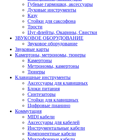
Губные гармошки, аксессуары
Духовые инструменты
Казу
Стойки для саксофона
Трости
Цуг-флейты, Окарины, Свистки
ЗВУКОВОЕ ОБОРУДОВАНИЕ
Звуковое оборудование
Звуковые карты
Камертоны, метрономы, тюнеры
Камертоны
Метрономы, камертоны
Тюнеры
Клавишные инструменты
Аксессуары для клавишных
Блоки питания
Синтезаторы
Стойки для клавишных
Цифровые пианино
Коммутация
MIDI кабели
Аксессуары для кабелей
Инструментальные кабели
Компонентные кабели
Микрофонные кабели