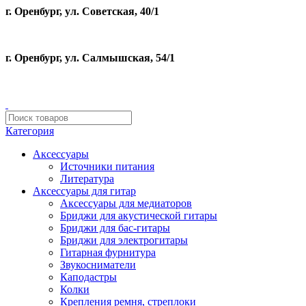
г. Оренбург, ул. Советская, 40/1
г. Оренбург, ул. Салмышская, 54/1
Категория
Аксессуары
Источники питания
Литература
Аксессуары для гитар
Аксессуары для медиаторов
Бриджи для акустической гитары
Бриджи для бас-гитары
Бриджи для электрогитары
Гитарная фурнитура
Звукосниматели
Каподастры
Колки
Крепления ремня, стреплоки