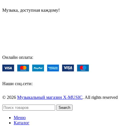
Музыка, доступная каждому!
Специализированный магазин по продаже музыкальных
инструментов, звукового и светового оборудования и
аксессуаров
Онлайн оплата:
Наши соц.сети:
© 2026
Музыкальный магазин X-MUSIC
. All rights reserved
Search
Меню
Каталог