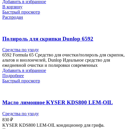
Добавить в избранное
В корзину
Быстрый просмотр
Распродан
Полироль для скрипки Dunlop 6592
Средства по уходу
6592 Formula 65 Средство для очистки/полироль для скрипок,
альтов и виолончелей, Dunlop Идеальное средство для
ежедневной очистки и полировки современных
Добавить в избранное
Подробнее
Быстрый просмотр
Масло лимонное KYSER KDS800 LEM-OIL
Средства по уходу
830
₽
KYSER KDS800 LEM-OIL кондиционер для грифа.