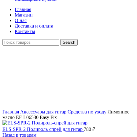
Главная
Магазин
О нас
Доставка и оплата
Контакты
Search
Распродан
Click to enlarge
Главная
Аксессуары для гитар
Средства по уходу
Лимонное
масло EF-L06530 Easy Fix
ELS-SPR-2 Полироль-спрей для гитар
780
₽
Назад к товарам