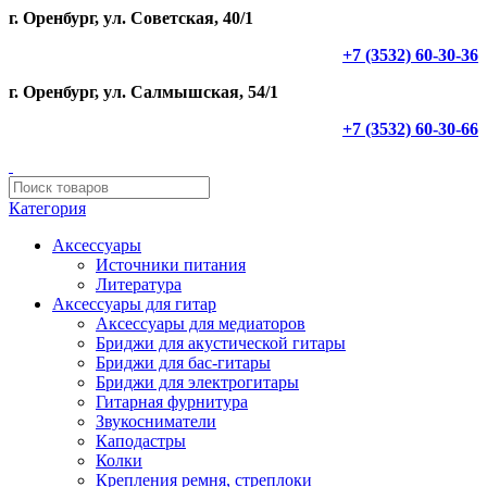
г. Оренбург, ул. Советская, 40/1
+7 (3532) 60-30-36
г. Оренбург, ул. Салмышская, 54/1
+7 (3532) 60-30-66
Категория
Аксессуары
Источники питания
Литература
Аксессуары для гитар
Аксессуары для медиаторов
Бриджи для акустической гитары
Бриджи для бас-гитары
Бриджи для электрогитары
Гитарная фурнитура
Звукосниматели
Каподастры
Колки
Крепления ремня, стреплоки