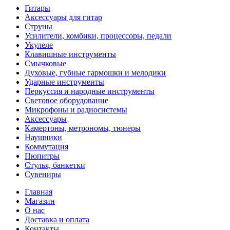
Гитары
Аксессуары для гитар
Струны
Усилители, комбики, процессоры, педали
Укулеле
Клавишные инструменты
Смычковые
Духовые, губные гармошки и мелодики
Ударные инструменты
Перкуссия и народные инструменты
Световое оборудование
Микрофоны и радиосистемы
Аксессуары
Камертоны, метрономы, тюнеры
Наушники
Коммутация
Пюпитры
Стулья, банкетки
Сувениры
Главная
Магазин
О нас
Доставка и оплата
Контакты