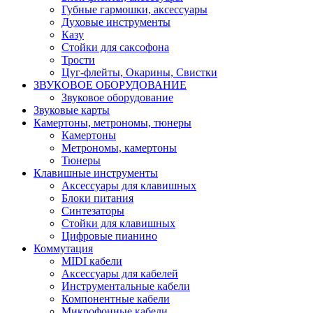
Губные гармошки, аксессуары
Духовые инструменты
Казу
Стойки для саксофона
Трости
Цуг-флейты, Окарины, Свистки
ЗВУКОВОЕ ОБОРУДОВАНИЕ
Звуковое оборудование
Звуковые карты
Камертоны, метрономы, тюнеры
Камертоны
Метрономы, камертоны
Тюнеры
Клавишные инструменты
Аксессуары для клавишных
Блоки питания
Синтезаторы
Стойки для клавишных
Цифровые пианино
Коммутация
MIDI кабели
Аксессуары для кабелей
Инструментальные кабели
Компонентные кабели
Микрофонные кабели