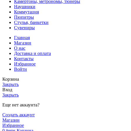
Камертоны, метрономы, тюнеры
Наушники
Коммутация
Пюпитры
Стулья, банкетки
Сувениры
Главная
Магазин
О нас
Доставка и оплата
Контакты
Избранное
Войти
Корзина
Закрыть
Вход
Закрыть
Еще нет аккаунта?
Создать аккаунт
Магазин
Избранное
0
items
Корзина