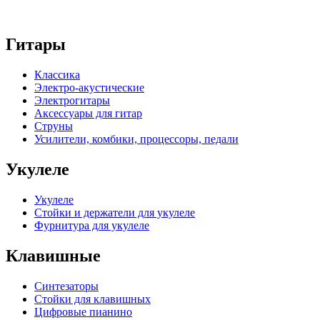
Гитары
Классика
Электро-акустические
Электрогитары
Аксессуары для гитар
Струны
Усилители, комбики, процессоры, педали
Укулеле
Укулеле
Стойки и держатели для укулеле
Фурнитура для укулеле
Клавишные
Синтезаторы
Стойки для клавишных
Цифровые пианино