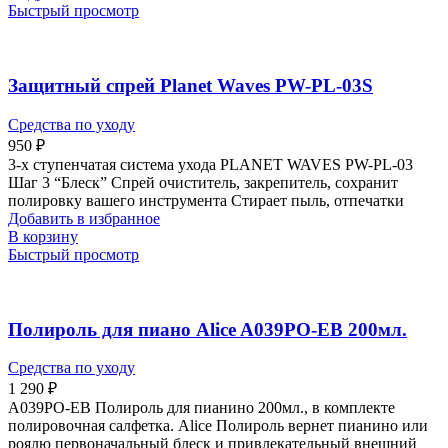
Быстрый просмотр
Защитный спрей Planet Waves PW-PL-03S
Средства по уходу
950
₽
3-х ступенчатая система ухода PLANET WAVES PW-PL-03
Шаг 3 “Блеск” Спрей очиститель, закрепитель, сохранит
полировку вашего инструмента Стирает пыль, отпечатки
Добавить в избранное
В корзину
Быстрый просмотр
Полироль для пиано Alice A039PO-EB 200мл.
Средства по уходу
1 290
₽
A039PO-EB Полироль для пианино 200мл., в комплекте
полировочная салфетка. Alice Полироль вернет пианино или
роялю первоначальный блеск и привлекательный внешний