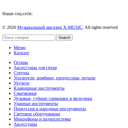
Наши соц.сети:
© 2026
Музыкальный магазин X-MUSIC
. All rights reserved
Search
Меню
Каталог
Гитары
Аксессуары для гитар
Струны
Усилители, комбики, процессоры, педали
Укулеле
Клавишные инструменты
Смычковые
Духовые, губные гармошки и мелодики
Ударные инструменты
Перкуссия и народные инструменты
Световое оборудование
Микрофоны и радиосистемы
Аксессуары