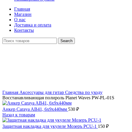
Главная
Магазин
О нас
Доставка и оплата
Контакты
Search
Распродан
Click to enlarge
Главная
Аксессуары для гитар
Средства по уходу
Восстанавливающая полироль Planet Waves PW-PL-01S
Анкер Caraya AB41, 6х9х440мм
530
₽
Назад к товарам
Защитная накладка для укулеле Мозеръ PCU-1
150
₽