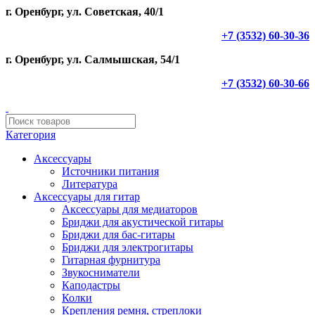
г. Оренбург, ул. Советская, 40/1
+7 (3532) 60-30-36
г. Оренбург, ул. Салмышская, 54/1
+7 (3532) 60-30-66
Категория
Аксессуары
Источники питания
Литература
Аксессуары для гитар
Аксессуары для медиаторов
Бриджи для акустической гитары
Бриджи для бас-гитары
Бриджи для электрогитары
Гитарная фурнитура
Звукосниматели
Каподастры
Колки
Крепления ремня, стреплоки