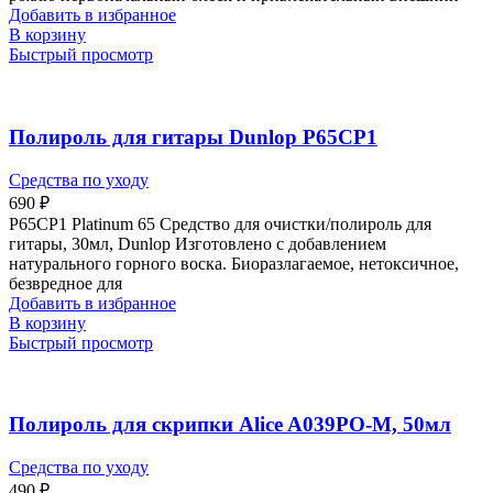
Добавить в избранное
В корзину
Быстрый просмотр
Полироль для гитары Dunlop P65CP1
Средства по уходу
690
₽
P65CP1 Platinum 65 Средство для очистки/полироль для
гитары, 30мл, Dunlop Изготовлено с добавлением
натурального горного воска. Биоразлагаемое, нетоксичное,
безвредное для
Добавить в избранное
В корзину
Быстрый просмотр
Полироль для скрипки Alice A039PO-M, 50мл
Средства по уходу
490
₽