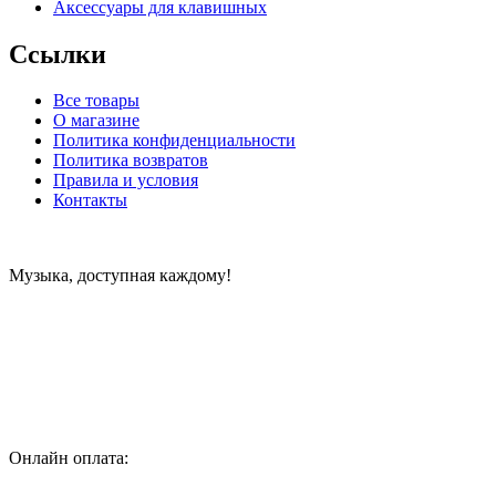
Аксессуары для клавишных
Ссылки
Все товары
О магазине
Политика конфиденциальности
Политика возвратов
Правила и условия
Контакты
Музыка, доступная каждому!
Специализированный магазин по продаже музыкальных
инструментов, звукового и светового оборудования и
аксессуаров
Онлайн оплата: