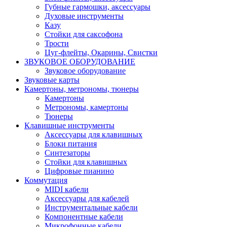
Губные гармошки, аксессуары
Духовые инструменты
Казу
Стойки для саксофона
Трости
Цуг-флейты, Окарины, Свистки
ЗВУКОВОЕ ОБОРУДОВАНИЕ
Звуковое оборудование
Звуковые карты
Камертоны, метрономы, тюнеры
Камертоны
Метрономы, камертоны
Тюнеры
Клавишные инструменты
Аксессуары для клавишных
Блоки питания
Синтезаторы
Стойки для клавишных
Цифровые пианино
Коммутация
MIDI кабели
Аксессуары для кабелей
Инструментальные кабели
Компонентные кабели
Микрофонные кабели