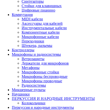
Синтезаторы
Стойки для клавишных
Цифровые пианино
Коммутация
MIDI кабели
Аксессуары для кабелей
Инструментальные кабели
Компонентные кабели
Микрофонные кабели
Переходники
Штекера, разъемы
Контроллеры
Микрофоны и радиосистемы
Ветрозащиты
Держатели для микрофонов
Мегафоны
Микрофонные стойки
Микрофоны беспроводные
Микрофоны проводные
Радиосистемы
Микшерные пульты
Наушники
ПЕРКУССИЯ И НАРОДНЫЕ ИНСТРУМЕНТЫ
Колокольчики
Перкуссия и народные инструменты