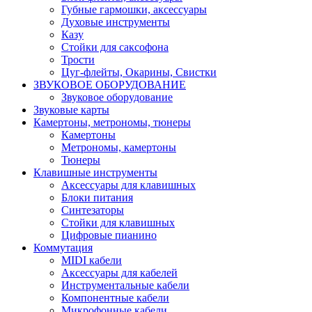
Губные гармошки, аксессуары
Духовые инструменты
Казу
Стойки для саксофона
Трости
Цуг-флейты, Окарины, Свистки
ЗВУКОВОЕ ОБОРУДОВАНИЕ
Звуковое оборудование
Звуковые карты
Камертоны, метрономы, тюнеры
Камертоны
Метрономы, камертоны
Тюнеры
Клавишные инструменты
Аксессуары для клавишных
Блоки питания
Синтезаторы
Стойки для клавишных
Цифровые пианино
Коммутация
MIDI кабели
Аксессуары для кабелей
Инструментальные кабели
Компонентные кабели
Микрофонные кабели