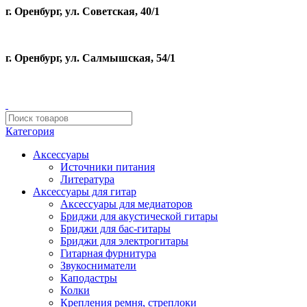
г. Оренбург, ул. Советская, 40/1
г. Оренбург, ул. Салмышская, 54/1
Категория
Аксессуары
Источники питания
Литература
Аксессуары для гитар
Аксессуары для медиаторов
Бриджи для акустической гитары
Бриджи для бас-гитары
Бриджи для электрогитары
Гитарная фурнитура
Звукосниматели
Каподастры
Колки
Крепления ремня, стреплоки