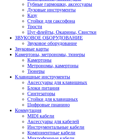
Губные гармошки, аксессуары
Духовые инструменты
Казу
Стойки для саксофона
Трости
Цуг-флейты, Окарины, Свистки
ЗВУКОВОЕ ОБОРУДОВАНИЕ
Звуковое оборудование
Звуковые карты
Камертоны, метрономы, тюнеры
Камертоны
Метрономы, камертоны
Тюнеры
Клавишные инструменты
Аксессуары для клавишных
Блоки питания
Синтезаторы
Стойки для клавишных
Цифровые пианино
Коммутация
MIDI кабели
Аксессуары для кабелей
Инструментальные кабели
Компонентные кабели
Микрофонные кабели