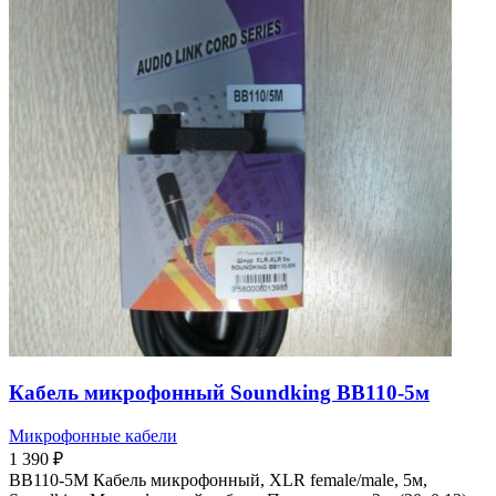
Кабель микрофонный Soundking BB110-5м
Микрофонные кабели
1 390
₽
BB110-5M Кабель микрофонный, XLR female/male, 5м,