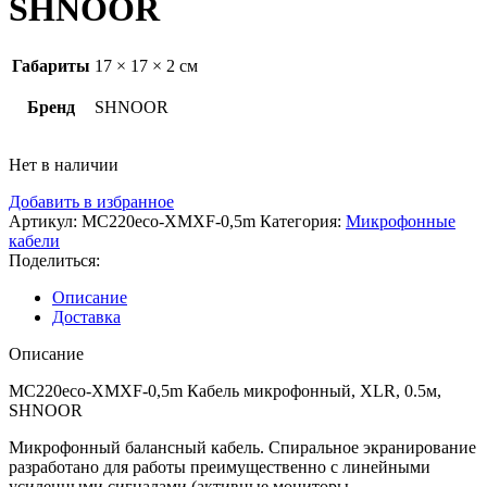
SHNOOR
Габариты
17 × 17 × 2 см
Бренд
SHNOOR
Нет в наличии
Добавить в избранное
Артикул:
MC220eco-XMXF-0,5m
Категория:
Микрофонные
кабели
Поделиться:
Описание
Доставка
Описание
MC220eco-XMXF-0,5m Кабель микрофонный, XLR, 0.5м,
SHNOOR
Микрофонный балансный кабель. Спиральное экранирование
разработано для работы преимущественно с линейными
усиленными сигналами (активные мониторы,