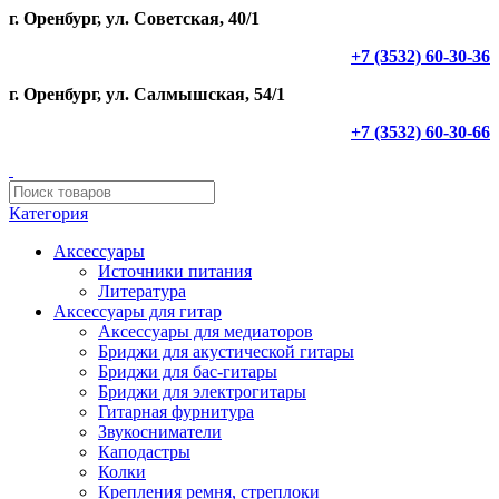
г. Оренбург, ул. Советская, 40/1
+7 (3532) 60-30-36
г. Оренбург, ул. Салмышская, 54/1
+7 (3532) 60-30-66
Категория
Аксессуары
Источники питания
Литература
Аксессуары для гитар
Аксессуары для медиаторов
Бриджи для акустической гитары
Бриджи для бас-гитары
Бриджи для электрогитары
Гитарная фурнитура
Звукосниматели
Каподастры
Колки
Крепления ремня, стреплоки