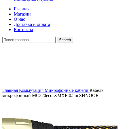
Главная
Магазин
О нас
Доставка и оплата
Контакты
Search
Распродан
Click to enlarge
Главная
Коммутация
Микрофонные кабели
Кабель
микрофонный MC220eco-XMXF-0.5m SHNOOR