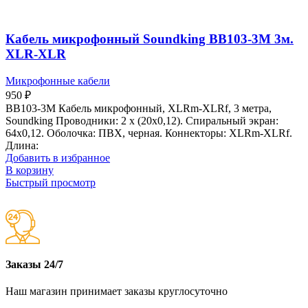
Кабель микрофонный Soundking BB103-3M 3м.
XLR-XLR
Микрофонные кабели
950
₽
BB103-3M Кабель микрофонный, XLRm-XLRf, 3 метра,
Soundking Проводники: 2 х (20х0,12). Спиральный экран:
64х0,12. Оболочка: ПВХ, черная. Коннекторы: XLRm-XLRf.
Длина:
Добавить в избранное
В корзину
Быстрый просмотр
Заказы 24/7
Наш магазин принимает заказы круглосуточно