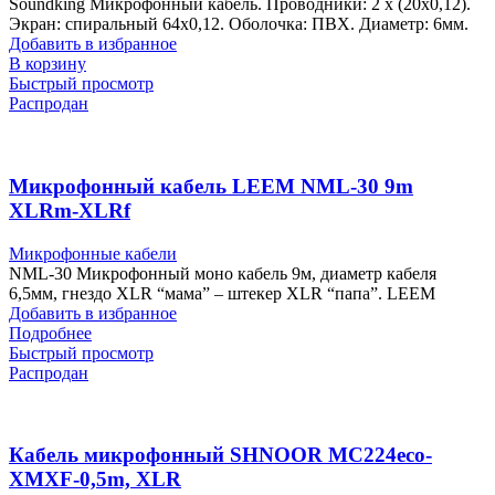
Soundking Микрофонный кабель. Проводники: 2 х (20х0,12).
Экран: спиральный 64х0,12. Оболочка: ПВХ. Диаметр: 6мм.
Добавить в избранное
В корзину
Быстрый просмотр
Распродан
Микрофонный кабель LEEM NML-30 9m
XLRm-XLRf
Микрофонные кабели
NML-30 Микрофонный моно кабель 9м, диаметр кабеля
6,5мм, гнездо XLR “мама” – штекер XLR “папа”. LEEM
Добавить в избранное
Подробнее
Быстрый просмотр
Распродан
Кабель микрофонный SHNOOR MC224eco-
XMXF-0,5m, XLR