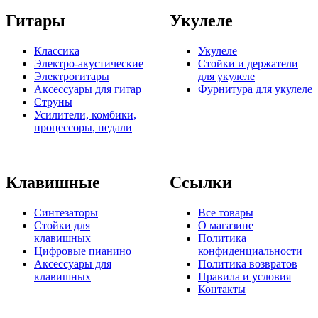
Гитары
Укулеле
Классика
Укулеле
Электро-акустические
Стойки и держатели
Электрогитары
для укулеле
Аксессуары для гитар
Фурнитура для укулеле
Струны
Усилители, комбики,
процессоры, педали
Клавишные
Ссылки
Синтезаторы
Все товары
Стойки для
О магазине
клавишных
Политика
Цифровые пианино
конфиденциальности
Аксессуары для
Политика возвратов
клавишных
Правила и условия
Контакты