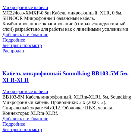
Микрофонные кабели
MC224eco-XMXF-0,5m Кабель микрофонный, XLR, 0.5м,
SHNOOR Микрофонный балансный кабель.
Комбинированное экранирование (спираль+кондуктивный
слой) разработано для работы как с линейными усиленными
Добавить в избранное
Подробнее
Быстрый просмотр
Распродан
Кабель микрофонный Soundking BB103-5M 5м.
XLR-XLR
Микрофонные кабели
BB103-5M Кабель микрофонный, XLRm-XLRf, 5м, Soundking
Микрофонный кабель. Проводники: 2 х (20х0,12).
Спиральный экран: 64х0,12. Оболочка: ПВХ, черная.
Коннекторы: XLRm-XLRf.
Добавить в избранное
Подробнее
Быстрый просмотр