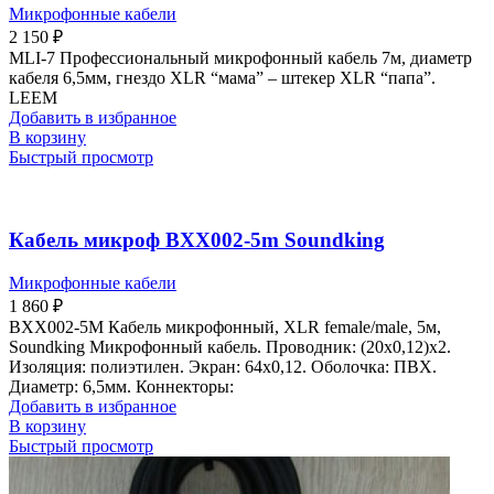
Микрофонные кабели
2 150
₽
MLI-7 Профессиональный микрофонный кабель 7м, диаметр
кабеля 6,5мм, гнездо XLR “мама” – штекер XLR “папа”.
LEEM
Добавить в избранное
В корзину
Быстрый просмотр
Кабель микроф BXX002-5m Soundking
Микрофонные кабели
1 860
₽
BXX002-5M Кабель микрофонный, XLR female/male, 5м,
Soundking Микрофонный кабель. Проводник: (20х0,12)х2.
Изоляция: полиэтилен. Экран: 64х0,12. Оболочка: ПВХ.
Диаметр: 6,5мм. Коннекторы:
Добавить в избранное
В корзину
Быстрый просмотр