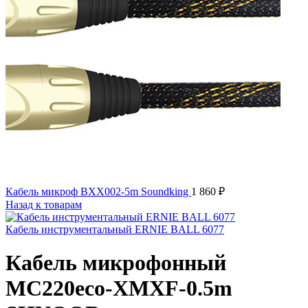
Кабель микроф BXX002-5m Soundking
1 860
₽
Назад к товарам
Кабель инструментальный ERNIE BALL 6077
Кабель микрофонный
MC220eco-XMXF-0.5m