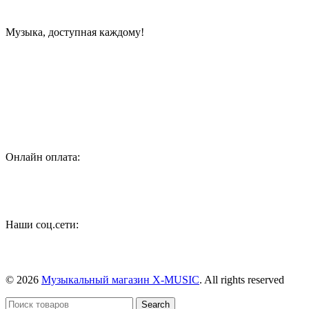
Музыка, доступная каждому!
Специализированный магазин по продаже музыкальных
инструментов, звукового и светового оборудования и
аксессуаров
Онлайн оплата:
Наши соц.сети:
© 2026
Музыкальный магазин X-MUSIC
. All rights reserved
Search