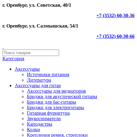
г. Оренбург, ул. Советская, 40/1
+7 (3532) 60-30-36
г. Оренбург, ул. Салмышская, 54/1
+7 (3532) 60-30-66
Категория
Аксессуары
Источники питания
Литература
Аксессуары для гитар
Аксессуары для медиаторов
Бриджи для акустической гитары
Бриджи для бас-гитары
Бриджи для электрогитары
Гитарная фурнитура
Звукосниматели
Каподастры
Колки
Крепления ремня, стреплоки