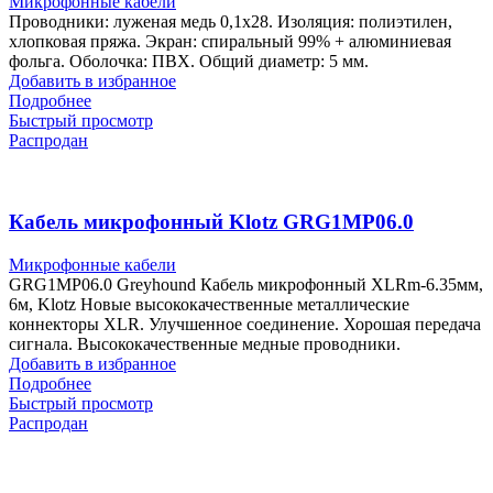
Микрофонные кабели
Проводники: луженая медь 0,1х28. Изоляция: полиэтилен,
хлопковая пряжа. Экран: спиральный 99% + алюминиевая
фольга. Оболочка: ПВХ. Общий диаметр: 5 мм.
Добавить в избранное
Подробнее
Быстрый просмотр
Распродан
Кабель микрофонный Klotz GRG1MP06.0
Микрофонные кабели
GRG1MP06.0 Greyhound Кабель микрофонный XLRm-6.35мм,
6м, Klotz Новые высококачественные металлические
коннекторы XLR. Улучшенное соединение. Хорошая передача
сигнала. Высококачественные медные проводники.
Добавить в избранное
Подробнее
Быстрый просмотр
Распродан