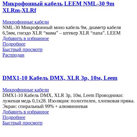
Микрофонный кабель LEEM NML-30 9m
XLRm-XLRf
Микрофонные кабели
NML-30 Микрофонный моно кабель 9м, диаметр кабеля
6,5мм, гнездо XLR “мама” – штекер XLR “папа”. LEEM
Добавить в избранное
Подробнее
Быстрый просмотр
Распродан
DMX1-10 Кабель DMX, XLR 3p, 10м, Leem
Микрофонные кабели
DMX1-10 Кабель DMX, XLR 3p, 10м, Leem Проводники:
луженая медь 0,1х28. Изоляция: полиэтилен, хлопковая пряжа.
Экран: спиральный 99% + алюминиевая
Добавить в избранное
Подробнее
Быстрый просмотр