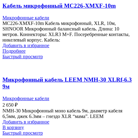
Кабель микрофонный MC226-XMXF-10m
Микрофонные кабели
MC226-XMXF-10m Кабель микрофонный, XLR, 10м,
SHNOOR Микрофонный балансный кабель. Длина: 10
метров. Коннекторы: XLR3 M+F. Посеребренные контакты,
никелевый корпус. Кабель:
Добавить в избранное
Подробнее
Быстрый просмотр
Микрофонный кабель LEEM NMH-30 XLRf-6.3
9м
Микрофонные кабели
2 650
₽
NMH-30 Микрофонный моно кабель 9м, диаметр кабеля
6,5мм, джек 6.3мм – гнездо XLR “мама”. LEEM
Добавить в избранное
В корзину
Быстрый просмотр