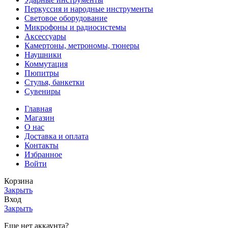
Перкуссия и народные инструменты
Световое оборудование
Микрофоны и радиосистемы
Аксессуары
Камертоны, метрономы, тюнеры
Наушники
Коммутация
Пюпитры
Стулья, банкетки
Сувениры
Главная
Магазин
О нас
Доставка и оплата
Контакты
Избранное
Войти
Корзина
Закрыть
Вход
Закрыть
Еще нет аккаунта?