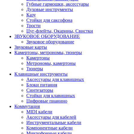
Губные гармошки, аксессуары
Духовые инструменты
Казу
Стойки для саксофона
Трости
Цуг-флейты, Окарины, Свистки
ЗВУКОВОЕ ОБОРУДОВАНИЕ
Звуковое оборудование
Звуковые карты
Камертоны, метрономы, тюнеры
Камертоны
Метрономы, камертоны
Тюнеры
Клавишные инструменты
Аксессуары для клавишных
Блоки питания
Синтезаторы
Стойки для клавишных
Цифровые пианино
Коммутация
MIDI кабели
Аксессуары для кабелей
Инструментальные кабели
Компонентные кабели
Микрофонные кабели