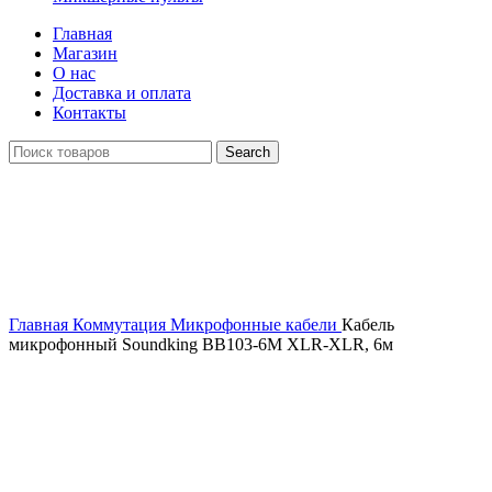
Главная
Магазин
О нас
Доставка и оплата
Контакты
Search
Click to enlarge
Главная
Коммутация
Микрофонные кабели
Кабель
микрофонный Soundking BB103-6M XLR-XLR, 6м