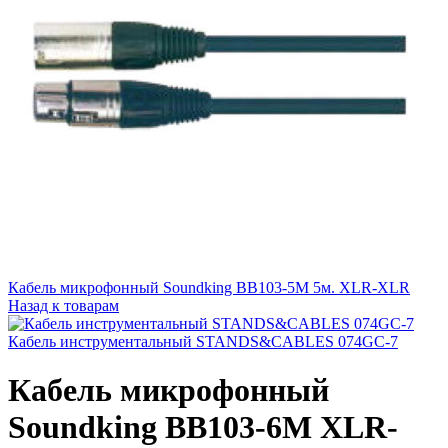
Кабель микрофонный Soundking BB103-5M 5м. XLR-XLR
Назад к товарам
Кабель инструментальный STANDS&CABLES 074GC-7
Кабель микрофонный
Soundking BB103-6M XLR-