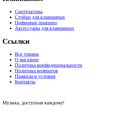
Синтезаторы
Стойки для клавишных
Цифровые пианино
Аксессуары для клавишных
Ссылки
Все товары
О магазине
Политика конфиденциальности
Политика возвратов
Правила и условия
Контакты
Музыка, доступная каждому!
Специализированный магазин по продаже музыкальных
инструментов, звукового и светового оборудования и
аксессуаров