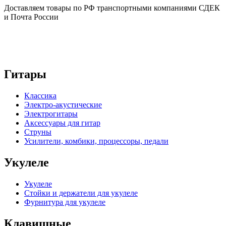
Доставляем товары по РФ транспортными компаниями СДЕК
и Почта России
Гитары
Классика
Электро-акустические
Электрогитары
Аксессуары для гитар
Струны
Усилители, комбики, процессоры, педали
Укулеле
Укулеле
Стойки и держатели для укулеле
Фурнитура для укулеле
Клавишные