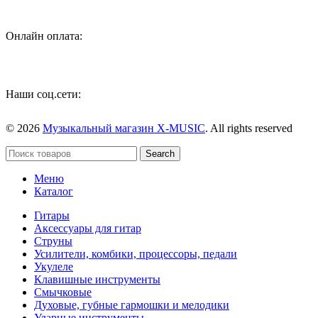
Онлайн оплата:
Наши соц.сети:
© 2026
Музыкальный магазин X-MUSIC
. All rights reserved
Search
Меню
Каталог
Гитары
Аксессуары для гитар
Струны
Усилители, комбики, процессоры, педали
Укулеле
Клавишные инструменты
Смычковые
Духовые, губные гармошки и мелодики
Ударные инструменты