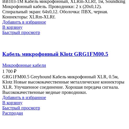
BB103-1M Кабель микрофонный, XLRm-XLRf, 1м, Soundking
Микрофонный кабель. Проводники: 2 х (20х0,12).
Спиральный экран: 64х0,12. Оболочка: ПВХ, черная.
Коннекторы: XLRm-XLRf.
Добавить в избранное
В корзину
Быстрый просмотр
Кабель микрофонный Klotz GRG1FM00.5
Микрофонные кабели
1 700
₽
GRG1FM00.5 Greyhound Кабель микрофонный XLR, 0.5м,
Klotz Новые высококачественные металлические коннекторы
XLR. Улучшенное соединение. Хорошая передача сигнала.
Высококачественные медные проводники.
Добавить в избранное
В корзину
Быстрый просмотр
Распродан