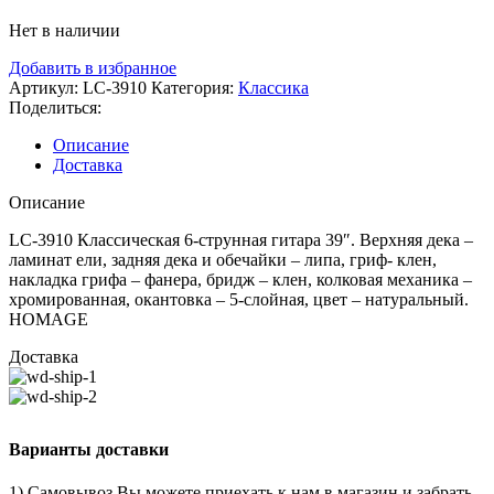
Нет в наличии
Добавить в избранное
Артикул:
LC-3910
Категория:
Классика
Поделиться:
Описание
Доставка
Описание
LC-3910 Классическая 6-струнная гитара 39″. Верхняя дека –
ламинат ели, задняя дека и обечайки – липа, гриф- клен,
накладка грифа – фанера, бридж – клен, колковая механика –
хромированная, окантовка – 5-слойная, цвет – натуральный.
HOMAGE
Доставка
Варианты доставки
1) Самовывоз Вы можете приехать к нам в магазин и забрать