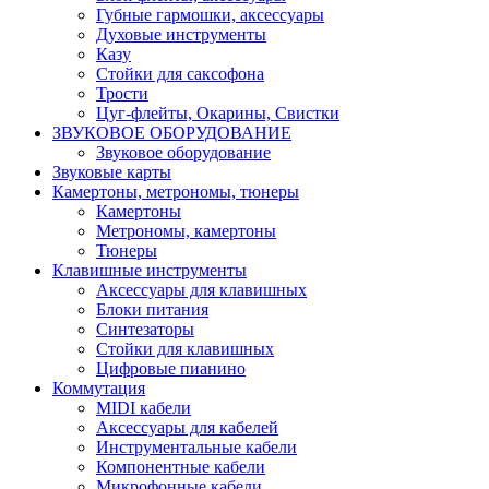
Губные гармошки, аксессуары
Духовые инструменты
Казу
Стойки для саксофона
Трости
Цуг-флейты, Окарины, Свистки
ЗВУКОВОЕ ОБОРУДОВАНИЕ
Звуковое оборудование
Звуковые карты
Камертоны, метрономы, тюнеры
Камертоны
Метрономы, камертоны
Тюнеры
Клавишные инструменты
Аксессуары для клавишных
Блоки питания
Синтезаторы
Стойки для клавишных
Цифровые пианино
Коммутация
MIDI кабели
Аксессуары для кабелей
Инструментальные кабели
Компонентные кабели
Микрофонные кабели