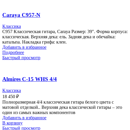
Caraya C957-N
Классика
C957 Классическая гитара, Caraya Размер: 39″. Форма корпуса:
классическая. Верхняя дека: ель. Задняя дека и обечайка:
катальпа. Накладка грифа: клен.
Добавить в избранное
Подробнее
Быстрый просмотр
Almires C-15 WHS 4/4
Классика
18 450
₽
Полноразмерная 4/4 классическая гитара белого цвета с
матовой отделкой.. Верхняя дека классической гитары – это
один из самых важных компонентов
Добавить в избранное
В корзину
Быстрый просмотр