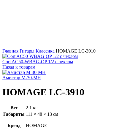
Click to enlarge
Главная
Гитары
Классика
HOMAGE LC-3910
Cort AC50-WBAG-OP 1/2 с чехлом
Назад к товарам
Амистар M-30-MH
HOMAGE LC-3910
Вес
2.1 кг
Габариты
111 × 48 × 13 см
Бренд
HOMAGE