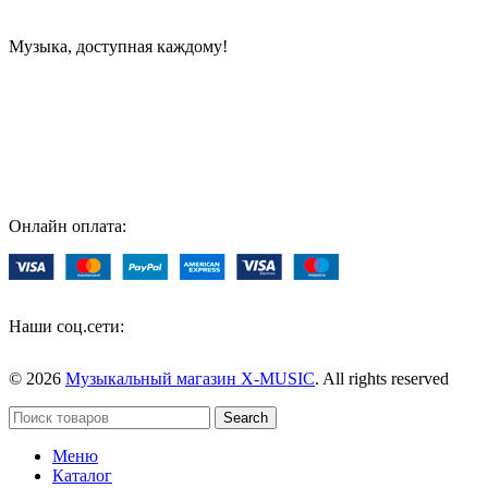
Музыка, доступная каждому!
Специализированный магазин по продаже музыкальных
инструментов, звукового и светового оборудования и
аксессуаров
Онлайн оплата:
Наши соц.сети:
© 2026
Музыкальный магазин X-MUSIC
. All rights reserved
Search
Меню
Каталог