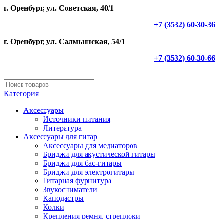
г. Оренбург, ул. Советская, 40/1
+7 (3532) 60-30-36
г. Оренбург, ул. Салмышская, 54/1
+7 (3532) 60-30-66
Категория
Аксессуары
Источники питания
Литература
Аксессуары для гитар
Аксессуары для медиаторов
Бриджи для акустической гитары
Бриджи для бас-гитары
Бриджи для электрогитары
Гитарная фурнитура
Звукосниматели
Каподастры
Колки
Крепления ремня, стреплоки