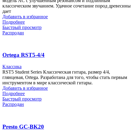
модель AC с улучшенным резонансом и подлинным
классическим звучанием. Удачное сочетание пород древесины
дает
Добавить в избранное
Подробнее
Быстрый просмотр
Распродан
Ortega RST5-4/4
Классика
RST5 Student Series Классическая гитара, размер 4/4,
глянцевая, Ortega. Разработана для того, чтобы стать первым
инструментом в мире классической гитары.
Добавить в избранное
Подробнее
Быстрый просмотр
Распродан
Presto GC-BK20