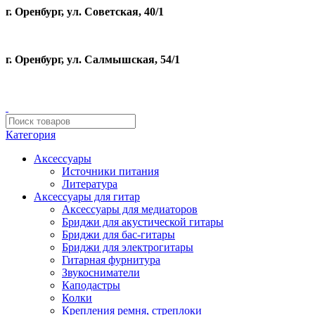
г. Оренбург, ул. Советская, 40/1
г. Оренбург, ул. Салмышская, 54/1
Категория
Аксессуары
Источники питания
Литература
Аксессуары для гитар
Аксессуары для медиаторов
Бриджи для акустической гитары
Бриджи для бас-гитары
Бриджи для электрогитары
Гитарная фурнитура
Звукосниматели
Каподастры
Колки
Крепления ремня, стреплоки