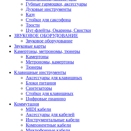
Губные гармошки, аксессуары
Духовые инструменты
Казу
Стойки для саксофона
Трости
Цуг-флейты, Окарины, Свистки
ЗВУКОВОЕ ОБОРУДОВАНИЕ
Звуковое оборудование
Звуковые карты
Камертоны, метрономы, тюнеры
Камертоны
Метрономы, камертоны
Тюнеры
Клавишные инструменты
Аксессуары для клавишных
Блоки питания
Синтезаторы
Стойки для клавишных
Цифровые пианино
Коммутация
MIDI кабели
Аксессуары для кабелей
Инструментальные кабели
Компонентные кабели
Микрофонные кабели