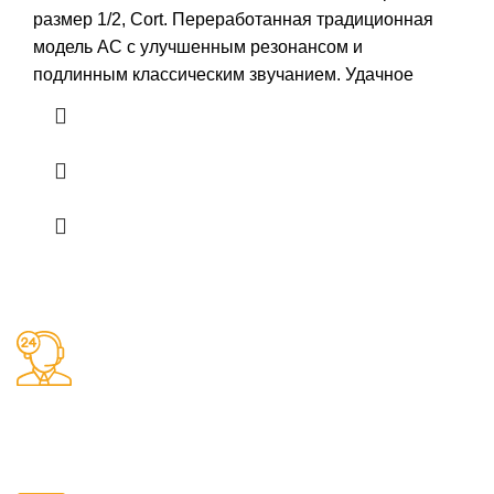
размер 1/2, Cort. Переработанная традиционная
модель AC с улучшенным резонансом и
подлинным классическим звучанием. Удачное
Заказы 24/7
Наш магазин принимает заказы круглосуточно