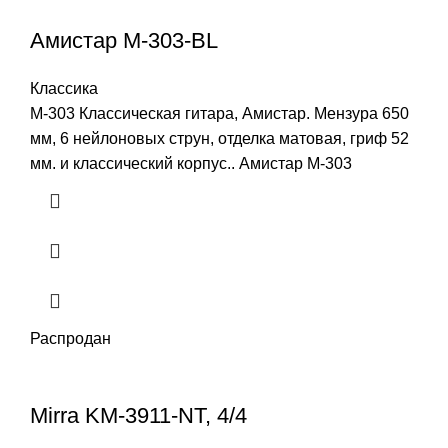
Амистар M-303-BL
Классика
M-303 Классическая гитара, Амистар. Мензура 650
мм, 6 нейлоновых струн, отделка матовая, гриф 52
мм. и классический корпус.. Амистар M-303
Распродан
Mirra KM-3911-NT, 4/4