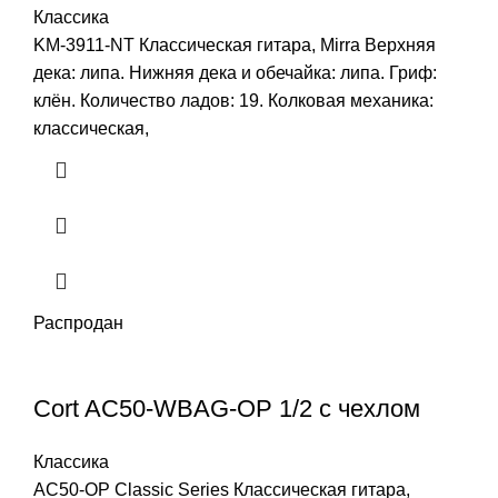
Классика
KM-3911-NT Классическая гитара, Mirra Верхняя
дека: липа. Нижняя дека и обечайка: липа. Гриф:
клён. Количество ладов: 19. Колковая механика:
классическая,
Распродан
Cort AC50-WBAG-OP 1/2 с чехлом
Классика
AC50-OP Classic Series Классическая гитара,