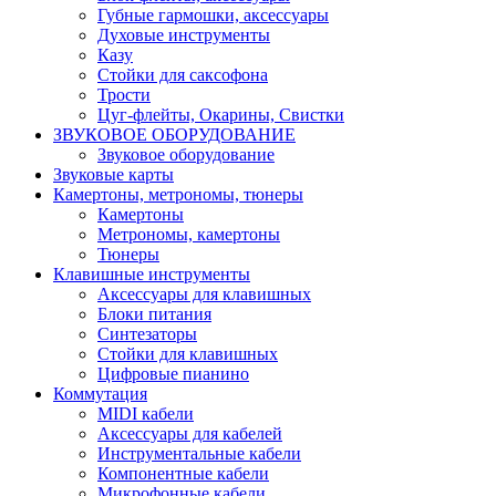
Губные гармошки, аксессуары
Духовые инструменты
Казу
Стойки для саксофона
Трости
Цуг-флейты, Окарины, Свистки
ЗВУКОВОЕ ОБОРУДОВАНИЕ
Звуковое оборудование
Звуковые карты
Камертоны, метрономы, тюнеры
Камертоны
Метрономы, камертоны
Тюнеры
Клавишные инструменты
Аксессуары для клавишных
Блоки питания
Синтезаторы
Стойки для клавишных
Цифровые пианино
Коммутация
MIDI кабели
Аксессуары для кабелей
Инструментальные кабели
Компонентные кабели
Микрофонные кабели