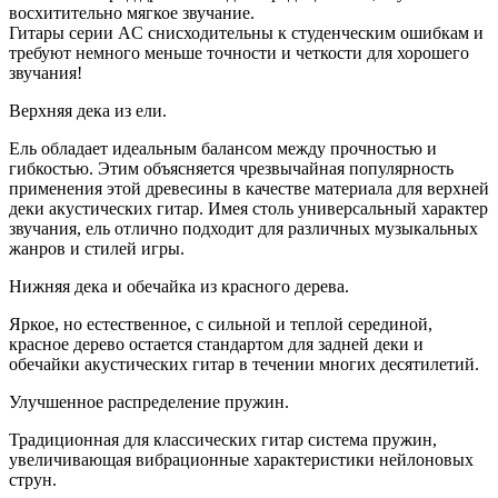
восхитительно мягкое звучание.
Гитары серии AC снисходительны к студенческим ошибкам и
требуют немного меньше точности и четкости для хорошего
звучания!
Верхняя дека из ели.
Ель обладает идеальным балансом между прочностью и
гибкостью. Этим объясняется чрезвычайная популярность
применения этой древесины в качестве материала для верхней
деки акустических гитар. Имея столь универсальный характер
звучания, ель отлично подходит для различных музыкальных
жанров и стилей игры.
Нижняя дека и обечайка из красного дерева.
Яркое, но естественное, с сильной и теплой серединой,
красное дерево остается стандартом для задней деки и
обечайки акустических гитар в течении многих десятилетий.
Улучшенное распределение пружин.
Традиционная для классических гитар система пружин,
увеличивающая вибрационные характеристики нейлоновых
струн.