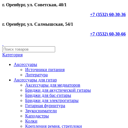
г. Оренбург, ул. Советская, 40/1
+7 (3532) 60-30-36
г. Оренбург, ул. Салмышская, 54/1
+7 (3532) 60-30-66
Категория
Аксессуары
Источники питания
Литература
Аксессуары для гитар
Аксессуары для медиаторов
Бриджи для акустической гитары
Бриджи для бас-гитары
Бриджи для электрогитары
Гитарная фурнитура
Звукосниматели
Каподастры
Колки
Крепления ремня, стреплоки