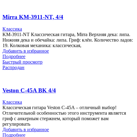
Mirra KM-3911-NT, 4/4
Классика
KM-3911-NT Классическая гитара, Mirra Верхняя дека: липа.
Нижняя дека и обечайка: липа. Гриф: клён. Количество ладов:
19. Колковая механика: классическая,
Добавить в избранное
Подробнее
Быстрый просмотр
Распродан
Veston C-45A BK 4/4
Классика
Классическая гитара Veston C-45A – отличный выбор!
Отличительной особенностью этого инструмента является
гриф с анкерным стержнем, который поможет вам
регулировать
Добавить в избранное
Подробнее