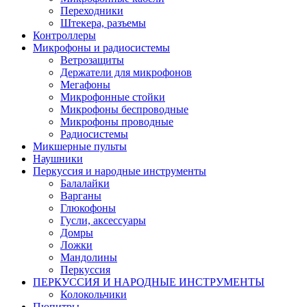
Переходники
Штекера, разъемы
Контроллеры
Микрофоны и радиосистемы
Ветрозащиты
Держатели для микрофонов
Мегафоны
Микрофонные стойки
Микрофоны беспроводные
Микрофоны проводные
Радиосистемы
Микшерные пульты
Наушники
Перкуссия и народные инструменты
Балалайки
Варганы
Глюкофоны
Гусли, аксессуары
Домры
Ложки
Мандолины
Перкуссия
ПЕРКУССИЯ И НАРОДНЫЕ ИНСТРУМЕНТЫ
Колокольчики
Пюпитры