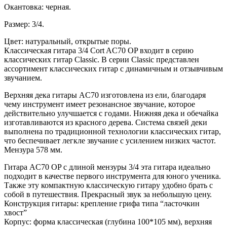
Окантовка: черная.
Размер: 3/4.
Цвет: натуральный, открытые поры.
Классическая гитара 3/4 Cort AC70 OP входит в серию
классических гитар Classic. В серии Classic представлен
ассортимент классических гитар с динамичным и отзывчивым
звучанием.
Верхняя дека гитары AC70 изготовлена из ели, благодаря
чему инструмент имеет резонансное звучание, которое
действительно улучшается с годами. Нижняя дека и обечайка
изготавливаются из красного дерева. Система связей деки
выполнена по традиционной технологии классических гитар,
что беспечивает легкле звучание с усилением низких частот.
Мензура 578 мм.
Гитара AC70 OP с длиной мензуры 3/4 эта гитара идеально
подходит в качестве первого инструмента для юного ученика.
Также эту компактную классическую гитару удобно брать с
собой в путешествия. Прекрасный звук за небольшую цену.
Конструкция гитары: крепление грифа типа “ласточкин
хвост”
Корпус: форма классическая (глубина 100*105 мм), верхняя