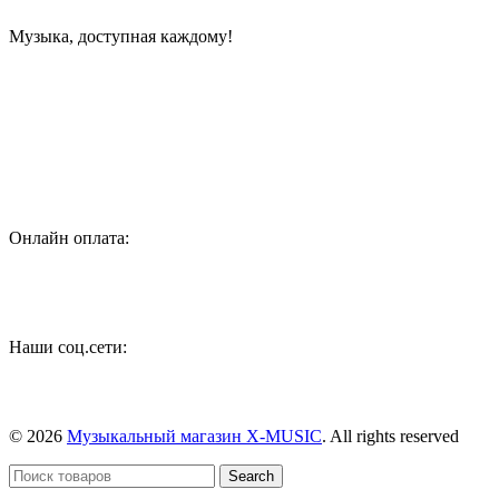
Музыка, доступная каждому!
Специализированный магазин по продаже музыкальных
инструментов, звукового и светового оборудования и
аксессуаров
Онлайн оплата:
Наши соц.сети:
© 2026
Музыкальный магазин X-MUSIC
. All rights reserved
Search