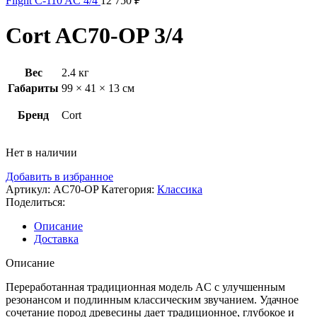
Flight C-110 AC 4/4
12 750
₽
Cort AC70-OP 3/4
Вес
2.4 кг
Габариты
99 × 41 × 13 см
Бренд
Cort
Нет в наличии
Добавить в избранное
Артикул:
AC70-OP
Категория:
Классика
Поделиться:
Описание
Доставка
Описание
Переработанная традиционная модель AC с улучшенным
резонансом и подлинным классическим звучанием. Удачное
сочетание пород древесины дает традиционное, глубокое и