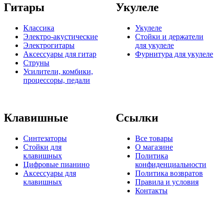
Гитары
Укулеле
Классика
Укулеле
Электро-акустические
Стойки и держатели
Электрогитары
для укулеле
Аксессуары для гитар
Фурнитура для укулеле
Струны
Усилители, комбики,
процессоры, педали
Клавишные
Ссылки
Синтезаторы
Все товары
Стойки для
О магазине
клавишных
Политика
Цифровые пианино
конфиденциальности
Аксессуары для
Политика возвратов
клавишных
Правила и условия
Контакты