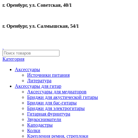
г. Оренбург, ул. Советская, 40/1
г. Оренбург, ул. Салмышская, 54/1
Категория
Аксессуары
Источники питания
Литература
Аксессуары для гитар
Аксессуары для медиаторов
Бриджи для акустической гитары
Бриджи для бас-гитары
Бриджи для электрогитары
Гитарная фурнитура
Звукосниматели
Каподастры
Колки
Крепления ремня, стреплоки