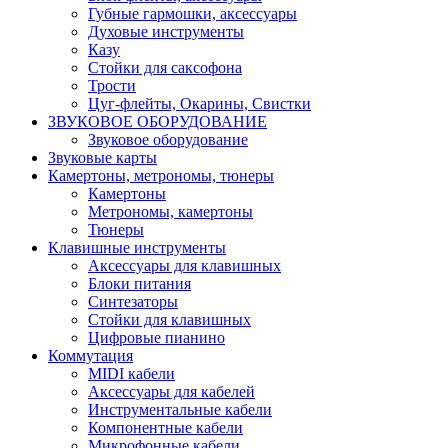
Губные гармошки, аксессуары
Духовые инструменты
Казу
Стойки для саксофона
Трости
Цуг-флейты, Окарины, Свистки
ЗВУКОВОЕ ОБОРУДОВАНИЕ
Звуковое оборудование
Звуковые карты
Камертоны, метрономы, тюнеры
Камертоны
Метрономы, камертоны
Тюнеры
Клавишные инструменты
Аксессуары для клавишных
Блоки питания
Синтезаторы
Стойки для клавишных
Цифровые пианино
Коммутация
MIDI кабели
Аксессуары для кабелей
Инструментальные кабели
Компонентные кабели
Микрофонные кабели