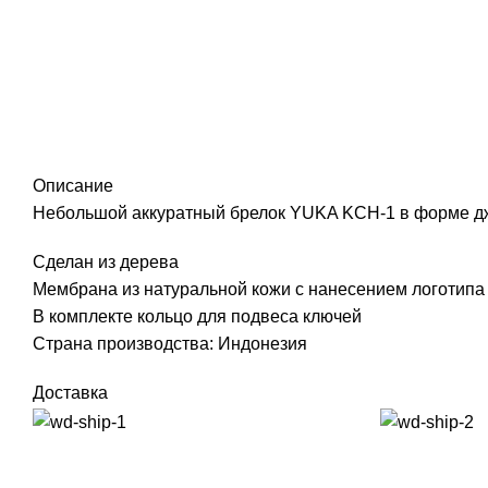
Click to enlarge
Описание
Небольшой аккуратный брелок YUKA KCH-1 в форме дже
Сделан из дерева
Мембрана из натуральной кожи с нанесением логотип
В комплекте кольцо для подвеса ключей
Страна производства: Индонезия
Доставка