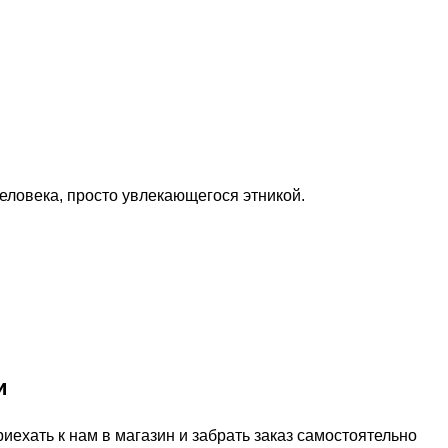
ловека, просто увлекающегося этникой.
и
ехать к нам в магазин и забрать заказ самостоятельно