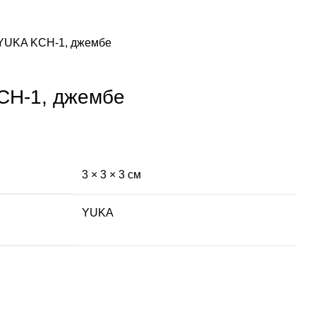
YUKA KCH-1, джембе
CH-1, джембе
3 × 3 × 3 см
YUKA