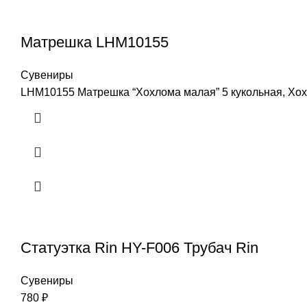
Матрешка LHM10155
Сувениры
LHM10155 Матрешка “Хохлома малая” 5 кукольная, Хох
Статуэтка Rin HY-F006 Трубач Rin
Сувениры
780
₽