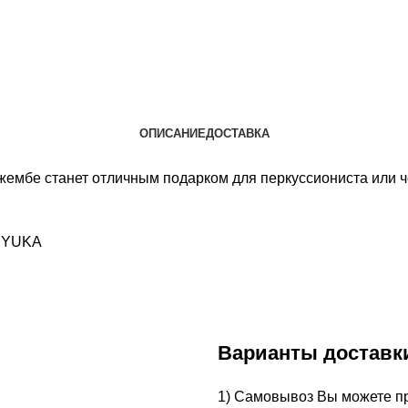
ОПИСАНИЕ
ДОСТАВКА
мбе станет отличным подарком для перкуссиониста или че
а YUKA
Варианты доставк
1) Самовывоз Вы можете при