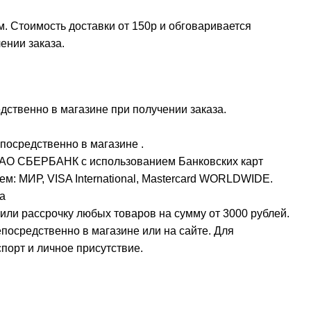
м. Стоимость доставки от 150р и обговаривается
ении заказа.
ственно в магазине при получении заказа.
посредственно в магазине .
ПАО СБЕРБАНК с использованием Банковских карт
м: МИР, VISA International, Mastercard WORLDWIDE.
а
или рассрочку любых товаров на сумму от 3000 рублей.
осредственно в магазине или на сайте. Для
орт и личное присутствие.