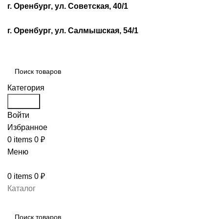
г. Оренбург, ул. Советская, 40/1
г. Оренбург, ул. Салмышская, 54/1
Категория
Search
Войти
Избранное
0
items
0
₽
Меню
0
items
0
₽
Каталог