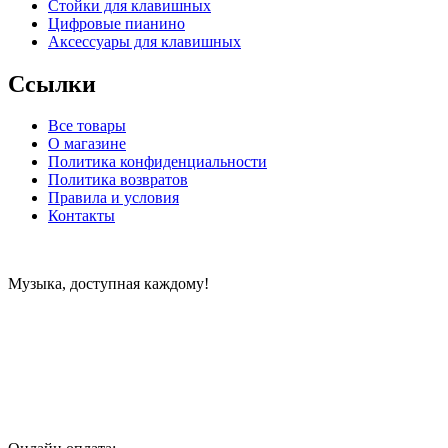
Стойки для клавишных
Цифровые пианино
Аксессуары для клавишных
Ссылки
Все товары
О магазине
Политика конфиденциальности
Политика возвратов
Правила и условия
Контакты
Музыка, доступная каждому!
Специализированный магазин по продаже музыкальных
инструментов, звукового и светового оборудования и
аксессуаров