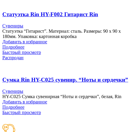
Статуэтка Rin HY-F002 Гитарист Rin
Сувениры
Статуэтка “Гитарист”. Материал: сталь. Размеры: 90 х 90 х
180мм. Упаковка: картонная коробка
Добавить в избранное
Подробнее
Быстрый просмотр
Распродан
Сумка Rin HY-C025 сувенир. “Ноты и сердечки”
Сувениры
HY-C025 Сумка сувенирная “Ноты и сердечки”, белая, Rin
Добавить в избранное
Подробнее
Быстрый просмотр