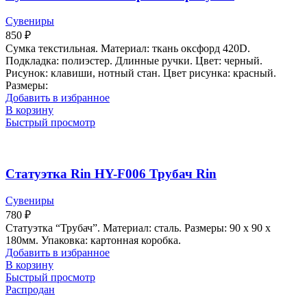
Сувениры
850
₽
Сумка текстильная. Материал: ткань оксфорд 420D.
Подкладка: полиэстер. Длинные ручки. Цвет: черный.
Рисунок: клавиши, нотный стан. Цвет рисунка: красный.
Размеры:
Добавить в избранное
В корзину
Быстрый просмотр
Статуэтка Rin HY-F006 Трубач Rin
Сувениры
780
₽
Статуэтка “Трубач”. Материал: сталь. Размеры: 90 х 90 х
180мм. Упаковка: картонная коробка.
Добавить в избранное
В корзину
Быстрый просмотр
Распродан