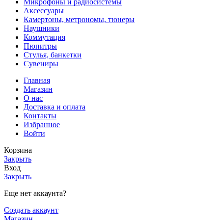
Микрофоны и радиосистемы
Аксессуары
Камертоны, метрономы, тюнеры
Наушники
Коммутация
Пюпитры
Стулья, банкетки
Сувениры
Главная
Магазин
О нас
Доставка и оплата
Контакты
Избранное
Войти
Корзина
Закрыть
Вход
Закрыть
Еще нет аккаунта?
Создать аккаунт
Магазин