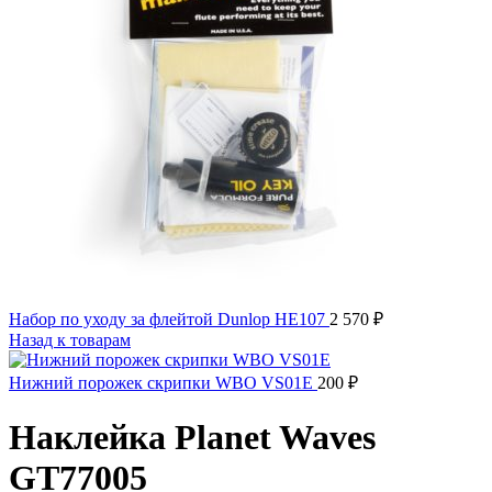
Набор по уходу за флейтой Dunlop HE107
2 570
₽
Назад к товарам
Нижний порожек скрипки WBO VS01E
200
₽
Наклейка Planet Waves
GT77005