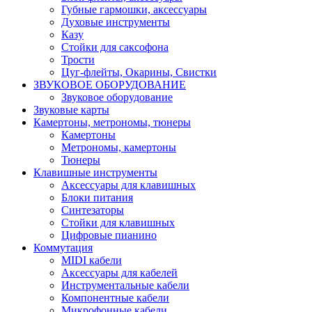
Губные гармошки, аксессуары
Духовые инструменты
Казу
Стойки для саксофона
Трости
Цуг-флейты, Окарины, Свистки
ЗВУКОВОЕ ОБОРУДОВАНИЕ
Звуковое оборудование
Звуковые карты
Камертоны, метрономы, тюнеры
Камертоны
Метрономы, камертоны
Тюнеры
Клавишные инструменты
Аксессуары для клавишных
Блоки питания
Синтезаторы
Стойки для клавишных
Цифровые пианино
Коммутация
MIDI кабели
Аксессуары для кабелей
Инструментальные кабели
Компонентные кабели
Микрофонные кабели