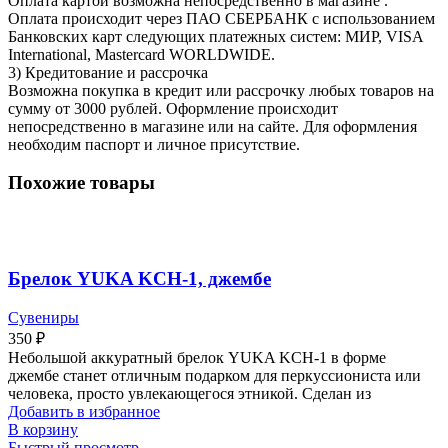
Оплата картой возможна непосредственно в магазине .
Оплата происходит через ПАО СБЕРБАНК с использованием
Банковских карт следующих платежных систем: МИР, VISA
International, Mastercard WORLDWIDE.
3) Кредитование и рассрочка
Возможна покупка в кредит или рассрочку любых товаров на
сумму от 3000 рублей. Оформление происходит
непосредственно в магазине или на сайте. Для оформления
необходим паспорт и личное присутствие.
Похожие товары
Брелок YUKA KCH-1, джембе
Сувениры
350
₽
Небольшой аккуратный брелок YUKA KCH-1 в форме
джембе станет отличным подарком для перкуссиониста или
человека, просто увлекающегося этникой. Сделан из
Добавить в избранное
В корзину
Быстрый просмотр