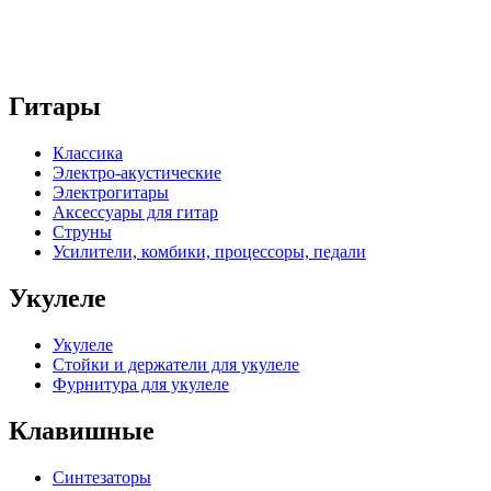
Гитары
Классика
Электро-акустические
Электрогитары
Аксессуары для гитар
Струны
Усилители, комбики, процессоры, педали
Укулеле
Укулеле
Стойки и держатели для укулеле
Фурнитура для укулеле
Клавишные
Синтезаторы