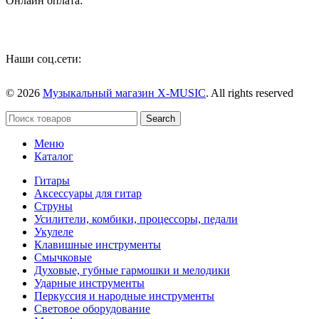
Онлайн оплата:
Наши соц.сети:
© 2026
Музыкальный магазин X-MUSIC
. All rights reserved
Search
Меню
Каталог
Гитары
Аксессуары для гитар
Струны
Усилители, комбики, процессоры, педали
Укулеле
Клавишные инструменты
Смычковые
Духовые, губные гармошки и мелодики
Ударные инструменты
Перкуссия и народные инструменты
Световое оборудование