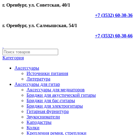
г. Оренбург, ул. Советская, 40/1
+7 (3532) 60-30-36
г. Оренбург, ул. Салмышская, 54/1
+7 (3532) 60-30-66
Категория
Аксессуары
Источники питания
Литература
Аксессуары для гитар
Аксессуары для медиаторов
Бриджи для акустической гитары
Бриджи для бас-гитары
Бриджи для электрогитары
Гитарная фурнитура
Звукосниматели
Каподастры
Колки
Крепления ремня, стреплоки