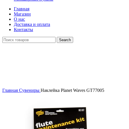
Главная
Магазин
О нас
Доставка и оплата
Контакты
Search
Распродан
Click to enlarge
Главная
Сувениры
Наклейка Planet Waves GT77005