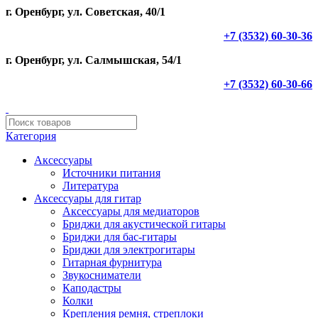
г. Оренбург, ул. Советская, 40/1
+7 (3532) 60-30-36
г. Оренбург, ул. Салмышская, 54/1
+7 (3532) 60-30-66
Категория
Аксессуары
Источники питания
Литература
Аксессуары для гитар
Аксессуары для медиаторов
Бриджи для акустической гитары
Бриджи для бас-гитары
Бриджи для электрогитары
Гитарная фурнитура
Звукосниматели
Каподастры
Колки
Крепления ремня, стреплоки