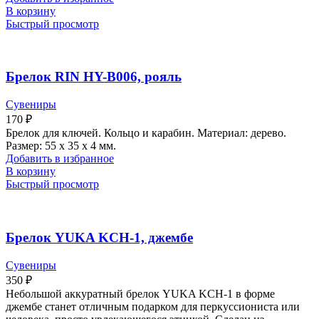
В корзину
Быстрый просмотр
Брелок RIN HY-B006, рояль
Сувениры
170
₽
Брелок для ключей. Кольцо и карабин. Материал: дерево.
Размер: 55 х 35 х 4 мм.
Добавить в избранное
В корзину
Быстрый просмотр
Брелок YUKA KCH-1, джембе
Сувениры
350
₽
Небольшой аккуратный брелок YUKA KCH-1 в форме
джембе станет отличным подарком для перкуссиониста или