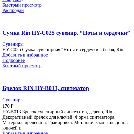
Быстрый просмотр
Распродан
Сумка Rin HY-C025 сувенир. “Ноты и сердечки”
Сувениры
HY-C025 Сумка сувенирная “Ноты и сердечки”, белая, Rin
Добавить в избранное
Подробнее
Быстрый просмотр
Брелок RIN HY-B013, синтезатор
Сувениры
170
₽
HY-B013 Брелок сувенирный синтезатор, дерево, Rin
Декоративный брелок для ключей. Форма синтезатора.
Материал: древесина. Гравировка. Металлическое кольцо для
ключей и
Добавить в избранное