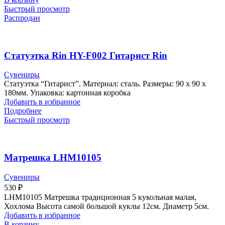
Быстрый просмотр
Распродан
Статуэтка Rin HY-F002 Гитарист Rin
Сувениры
Статуэтка “Гитарист”. Материал: сталь. Размеры: 90 х 90 х
180мм. Упаковка: картонная коробка
Добавить в избранное
Подробнее
Быстрый просмотр
Матрешка LHM10105
Сувениры
530
₽
LHM10105 Матрешка традиционная 5 кукольная малая,
Хохлома Высота самой большой куклы 12см. Диаметр 5см.
Добавить в избранное
В корзину