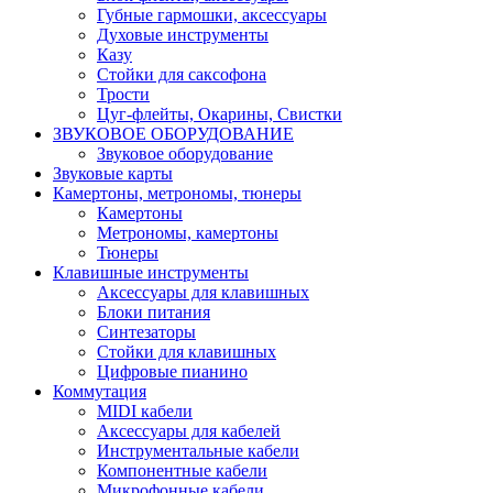
Губные гармошки, аксессуары
Духовые инструменты
Казу
Стойки для саксофона
Трости
Цуг-флейты, Окарины, Свистки
ЗВУКОВОЕ ОБОРУДОВАНИЕ
Звуковое оборудование
Звуковые карты
Камертоны, метрономы, тюнеры
Камертоны
Метрономы, камертоны
Тюнеры
Клавишные инструменты
Аксессуары для клавишных
Блоки питания
Синтезаторы
Стойки для клавишных
Цифровые пианино
Коммутация
MIDI кабели
Аксессуары для кабелей
Инструментальные кабели
Компонентные кабели
Микрофонные кабели