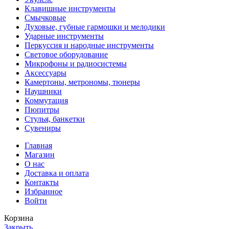
Клавишные инструменты
Смычковые
Духовые, губные гармошки и мелодики
Ударные инструменты
Перкуссия и народные инструменты
Световое оборудование
Микрофоны и радиосистемы
Аксессуары
Камертоны, метрономы, тюнеры
Наушники
Коммутация
Пюпитры
Стулья, банкетки
Сувениры
Главная
Магазин
О нас
Доставка и оплата
Контакты
Избранное
Войти
Корзина
Закрыть