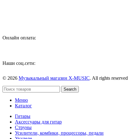
инструментов, звукового и светового оборудования и
аксессуаров
Онлайн оплата:
Наши соц.сети:
© 2026
Музыкальный магазин X-MUSIC
. All rights reserved
Search
Меню
Каталог
Гитары
Аксессуары для гитар
Струны
Усилители, комбики, процессоры, педали
Укулеле