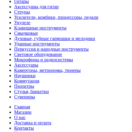
Гитары
Аксессуары для гитар
Струны
Усилители, комбики, процессоры, педали
Укулеле
Клавишные инструменты
Смычковые
Духовые, губные гармошки и мелодики
Ударные инструменты
Перкуссия и народные инструменты
Световое оборудование
Микрофоны и радиосистемы
Аксессуары
Камертоны, метрономы, тюнеры
Наушники
Коммутация
Пюпитры
Стулья, банкетки
Сувениры
Главная
Магазин
О нас
Доставка и оплата
Контакты