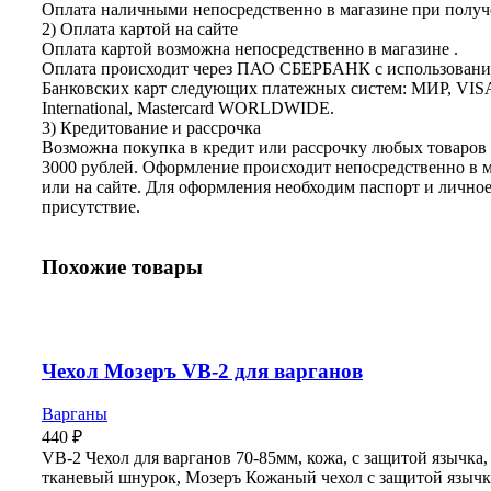
Оплата наличными непосредственно в магазине при получе
2) Оплата картой на сайте
Оплата картой возможна непосредственно в магазине .
Оплата происходит через ПАО СБЕРБАНК с использован
Банковских карт следующих платежных систем: МИР, VIS
International, Mastercard WORLDWIDE.
3) Кредитование и рассрочка
Возможна покупка в кредит или рассрочку любых товаров 
3000 рублей. Оформление происходит непосредственно в 
или на сайте. Для оформления необходим паспорт и лично
присутствие.
Похожие товары
Чехол Мозеръ VB-2 для варганов
Варганы
440
₽
VB-2 Чехол для варганов 70-85мм, кожа, с защитой язычка,
тканевый шнурок, Мозеръ Кожаный чехол c защитой язычк