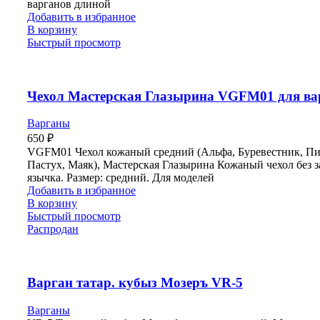
варганов длиной
Добавить в избранное
В корзину
Быстрый просмотр
Чехол Мастерская Глазырина VGFM01 для ва
Варганы
650
₽
VGFM01 Чехол кожаный средний (Альфа, Буревестник, Пи
Пастух, Маяк), Мастерская Глазырина Кожаный чехол без 
язычка. Размер: средний. Для моделей
Добавить в избранное
В корзину
Быстрый просмотр
Распродан
Варган татар. кубыз Мозеръ VR-5
Варганы