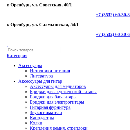
г. Оренбург, ул. Советская, 40/1
+7 (3532) 60-30-
г. Оренбург, ул. Салмышская, 54/1
+7 (3532) 60-30-
Категория
Аксессуары
Источники питания
Литература
Аксессуары для гитар
Аксессуары для медиаторов
Бриджи для акустической гитары
Бриджи для бас-гитары
Бриджи для электрогитары
Гитарная фурнитура
Звукосниматели
Каподастры
Колки
Крепления ремня, стреплоки