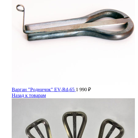
Варган "Родничок" EV-Rd-65
1 990
₽
Назад к товарам