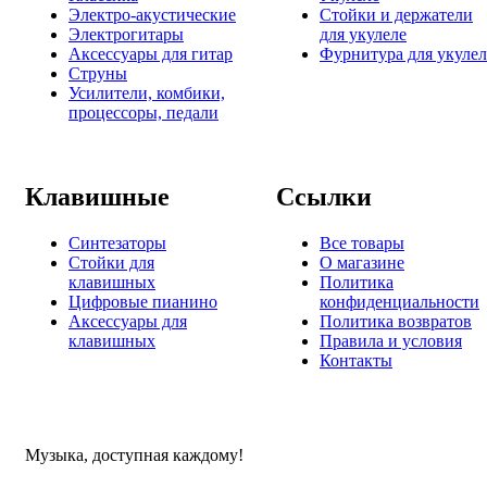
Электро-акустические
Стойки и держатели
Электрогитары
для укулеле
Аксессуары для гитар
Фурнитура для укулел
Струны
Усилители, комбики,
процессоры, педали
Клавишные
Ссылки
Синтезаторы
Все товары
Стойки для
О магазине
клавишных
Политика
Цифровые пианино
конфиденциальности
Аксессуары для
Политика возвратов
клавишных
Правила и условия
Контакты
Музыка, доступная каждому!