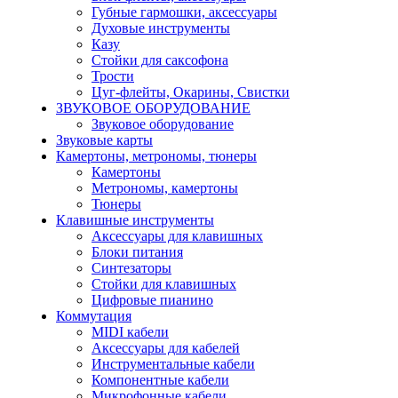
Губные гармошки, аксессуары
Духовые инструменты
Казу
Стойки для саксофона
Трости
Цуг-флейты, Окарины, Свистки
ЗВУКОВОЕ ОБОРУДОВАНИЕ
Звуковое оборудование
Звуковые карты
Камертоны, метрономы, тюнеры
Камертоны
Метрономы, камертоны
Тюнеры
Клавишные инструменты
Аксессуары для клавишных
Блоки питания
Синтезаторы
Стойки для клавишных
Цифровые пианино
Коммутация
MIDI кабели
Аксессуары для кабелей
Инструментальные кабели
Компонентные кабели
Микрофонные кабели