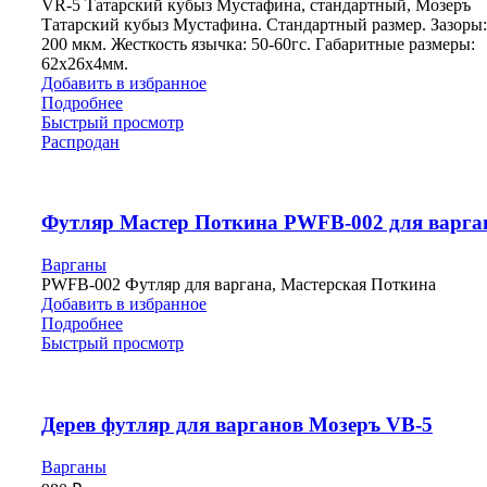
VR-5 Татарский кубыз Мустафина, стандартный, Мозеръ
Татарский кубыз Мустафина. Стандартный размер. Зазоры:
200 мкм. Жесткость язычка: 50-60гс. Габаритные размеры:
62х26х4мм.
Добавить в избранное
Подробнее
Быстрый просмотр
Распродан
Футляр Мастер Поткина PWFB-002 для варга
Варганы
PWFB-002 Футляр для варгана, Мастерская Поткина
Добавить в избранное
Подробнее
Быстрый просмотр
Дерев футляр для варганов Мозеръ VB-5
Варганы