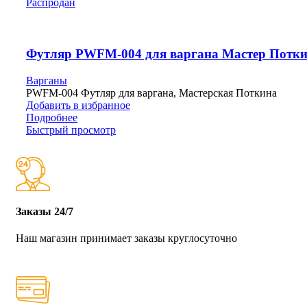
Распродан
Футляр PWFM-004 для варгана Мастер Потк
Варганы
PWFM-004 Футляр для варгана, Мастерская Поткина
Добавить в избранное
Подробнее
Быстрый просмотр
Заказы 24/7
Наш магазин принимает заказы круглосуточно