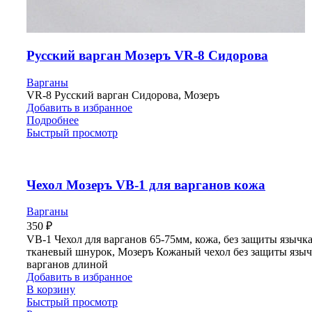
Русский варган Мозеръ VR-8 Сидорова
Варганы
VR-8 Русский варган Сидорова, Мозеръ
Добавить в избранное
Подробнее
Быстрый просмотр
Чехол Мозеръ VB-1 для варганов кожа
Варганы
350
₽
VB-1 Чехол для варганов 65-75мм, кожа, без защиты язычка
тканевый шнурок, Мозеръ Кожаный чехол без защиты языч
варганов длиной
Добавить в избранное
В корзину
Быстрый просмотр