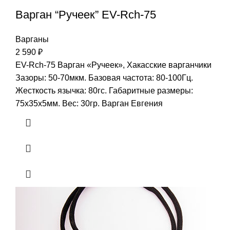
Варган “Ручеек” EV-Rch-75
Варганы
2 590
₽
EV-Rch-75 Варган «Ручеек», Хакасские варганчики
Зазоры: 50-70мкм. Базовая частота: 80-100Гц.
Жесткость язычка: 80гс. Габаритные размеры:
75x35x5мм. Вес: 30гр. Варган Евгения