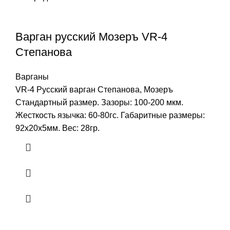
Варган русский Мозеръ VR-4
Степанова
Варганы
VR-4 Русский варган Степанова, Мозеръ
Стандартный размер. Зазоры: 100-200 мкм.
Жесткость язычка: 60-80гс. Габаритные размеры:
92х20х5мм. Вес: 28гр.