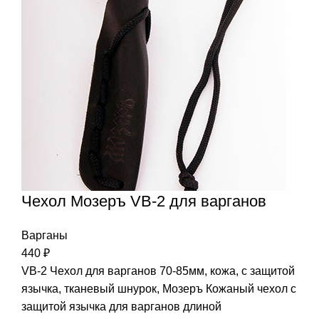
Чехол Мозеръ VB-2 для варганов
Варганы
440
₽
VB-2 Чехол для варганов 70-85мм, кожа, с защитой
язычка, тканевый шнурок, Мозеръ Кожаный чехол c
защитой язычка для варганов длиной