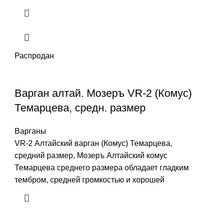
Распродан
Варган алтай. Мозеръ VR-2 (Комус)
Темарцева, средн. размер
Варганы
VR-2 Алтайский варган (Комус) Темарцева,
средний размер, Мозеръ Алтайский комус
Темарцева среднего размера обладает гладким
тембром, средней громкостью и хорошей