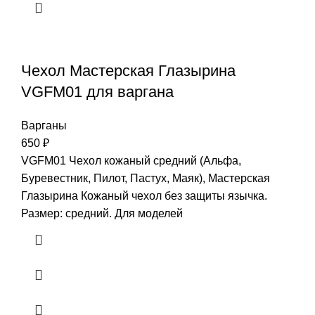
Чехол Мастерская Глазырина
VGFM01 для варгана
Варганы
650
₽
VGFM01 Чехол кожаный средний (Альфа,
Буревестник, Пилот, Пастух, Маяк), Мастерская
Глазырина Кожаный чехол без защиты язычка.
Размер: средний. Для моделей