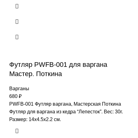
Футляр PWFB-001 для варгана
Мастер. Поткина
Варганы
680
₽
PWFB-001 Футляр варгана, Мастерская Поткина
Футляр для варгана из кедра “Лепесток”. Вес: 30г.
Размер: 14х4.5х2.2 см.