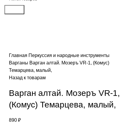
Search
Click to enlarge
Главная
Перкуссия и народные инструменты
Варганы
Варган алтай. Мозеръ VR-1, (Комус)
Темарцева, малый,
Назад к товарам
Варган алтай. Мозеръ VR-1,
(Комус) Темарцева, малый,
890
₽