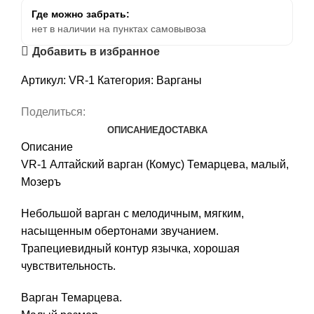
Где можно забрать:
нет в наличии на пунктах самовывоза
Добавить в избранное
Артикул:
VR-1
Категория:
Варганы
Поделиться:
ОПИСАНИЕ
ДОСТАВКА
Описание
VR-1 Алтайский варган (Комус) Темарцева, малый,
Мозеръ
Небольшой варган с мелодичным, мягким,
насыщенным обертонами звучанием.
Трапециевидный контур язычка, хорошая
чувствительность.
Варган Темарцева.