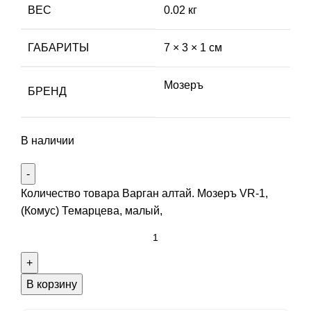
ВЕС
0.02 кг
ГАБАРИТЫ
7 × 3 × 1 см
Мозеръ
БРЕНД
В наличии
Количество товара Варган алтай. Мозеръ VR-1,
(Комус) Темарцева, малый,
В корзину