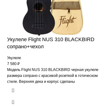
Укулеле Flight NUS 310 BLACKBIRD
сопрано+чехол
Укулеле
7 580
₽
Модель Flight NUS 310 BLACKBIRD черная укулеле
размера сопрано с красивой розеткой в готическом
стиле. Верхняя дека и корпус сделаны