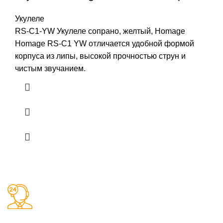
Укулеле
RS-C1-YW Укулеле сопрано, желтый, Homage
Homage RS-C1 YW отличается удобной формой
корпуса из липы, высокой прочностью струн и
чистым звучанием.
Заказы 24/7