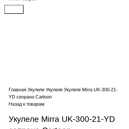
Search
Распродан
Click to enlarge
Главная
Укулеле
Укулеле
Укулеле Mirra UK-300-21-
YD сопрано Сartoon
Назад к товарам
Укулеле Mirra UK-300-21-YD