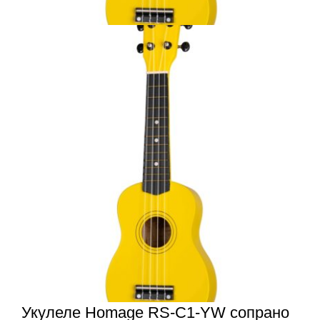
Укулеле Homage RS-C1-YW сопрано