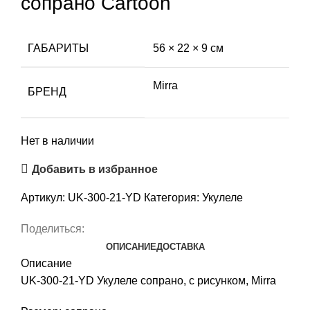
сопрано Сartoon
ГАБАРИТЫ
56 × 22 × 9 см
Mirra
БРЕНД
Нет в наличии
Добавить в избранное
Артикул:
UK-300-21-YD
Категория:
Укулеле
Поделиться:
ОПИСАНИЕ
ДОСТАВКА
Описание
UK-300-21-YD Укулеле сопрано, с рисунком, Mirra