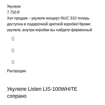
Укулеле
7 750
₽
Хит продаж – укулеле концерт NUC 310 теперь
доступна в подарочной цветной коробке! Кроме
укулеле, внутри коробки вы найдете фирменный
Распродан
Укулеле Listen LIS-100WHITE
сопрано