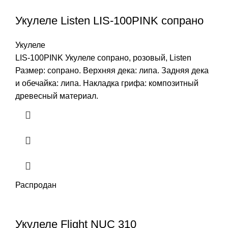
Укулеле Listen LIS-100PINK сопрано
Укулеле
LIS-100PINK Укулеле сопрано, розовый, Listen
Размер: сопрано. Верхняя дека: липа. Задняя дека
и обечайка: липа. Накладка грифа: композитный
древесный материал.
Распродан
Укулеле Flight NUC 310