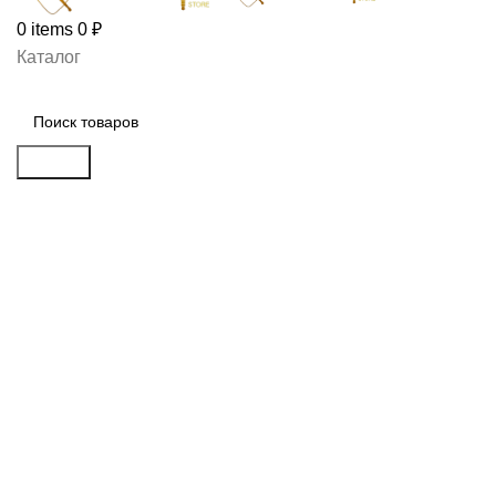
0
items
0
₽
Каталог
Search
Распродан