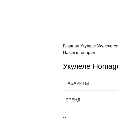
Главная
Укулеле
Укулеле
У
Назад к товарам
Укулеле Homag
ГАБАРИТЫ
БРЕНД