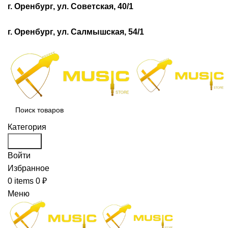
г. Оренбург, ул. Советская, 40/1
г. Оренбург, ул. Салмышская, 54/1
Категория
Search
Войти
Избранное
0
items
0
₽
Меню