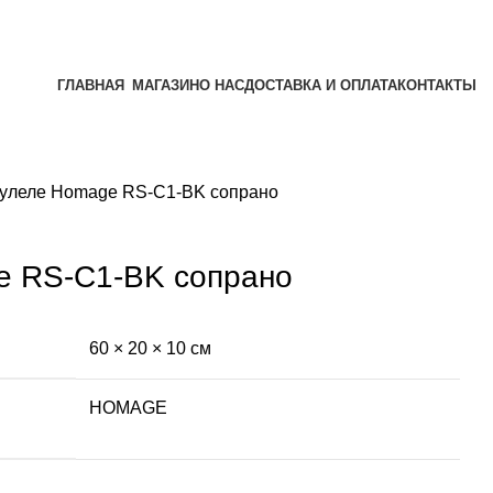
ГЛАВНАЯ
МАГАЗИН
О НАС
ДОСТАВКА И ОПЛАТА
КОНТАКТЫ
кулеле Homage RS-C1-BK сопрано
e RS-C1-BK сопрано
60 × 20 × 10 см
HOMAGE