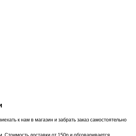
и
ехать к нам в магазин и забрать заказ самостоятельно
м. Стоимость доставки от 150р и обговаривается