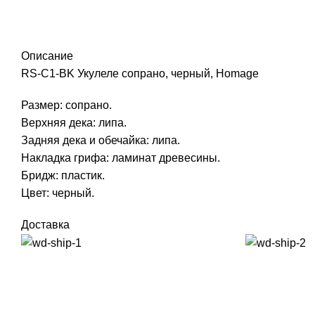
Click to enlarge
Описание
RS-C1-BK Укулеле сопрано, черный, Homage
Размер: сопрано.
Верхняя дека: липа.
Задняя дека и обечайка: липа.
Накладка грифа: ламинат древесины.
Бридж: пластик.
Цвет: черный.
Доставка