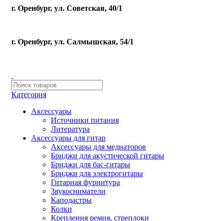
г. Оренбург, ул. Советская, 40/1
г. Оренбург, ул. Салмышская, 54/1
Категория
Аксессуары
Источники питания
Литература
Аксессуары для гитар
Аксессуары для медиаторов
Бриджи для акустической гитары
Бриджи для бас-гитары
Бриджи для электрогитары
Гитарная фурнитура
Звукосниматели
Каподастры
Колки
Крепления ремня, стреплоки