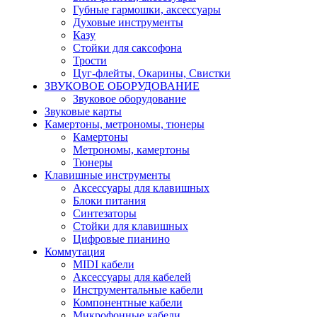
Губные гармошки, аксессуары
Духовые инструменты
Казу
Стойки для саксофона
Трости
Цуг-флейты, Окарины, Свистки
ЗВУКОВОЕ ОБОРУДОВАНИЕ
Звуковое оборудование
Звуковые карты
Камертоны, метрономы, тюнеры
Камертоны
Метрономы, камертоны
Тюнеры
Клавишные инструменты
Аксессуары для клавишных
Блоки питания
Синтезаторы
Стойки для клавишных
Цифровые пианино
Коммутация
MIDI кабели
Аксессуары для кабелей
Инструментальные кабели
Компонентные кабели
Микрофонные кабели