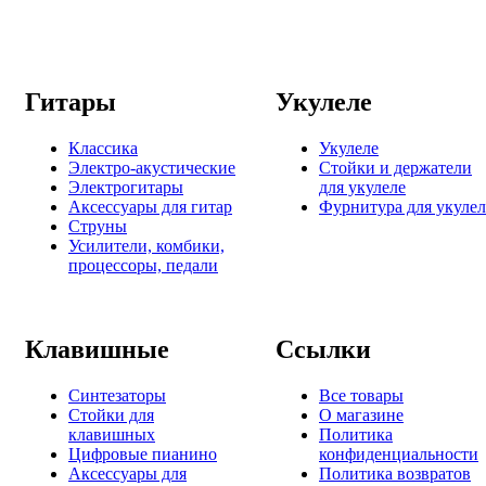
Гитары
Укулеле
Классика
Укулеле
Электро-акустические
Стойки и держатели
Электрогитары
для укулеле
Аксессуары для гитар
Фурнитура для укулел
Струны
Усилители, комбики,
процессоры, педали
Клавишные
Ссылки
Синтезаторы
Все товары
Стойки для
О магазине
клавишных
Политика
Цифровые пианино
конфиденциальности
Аксессуары для
Политика возвратов