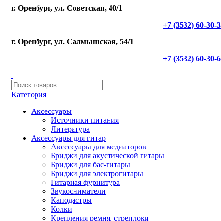
г. Оренбург, ул. Советская, 40/1
+7 (3532) 60-30-
г. Оренбург, ул. Салмышская, 54/1
+7 (3532) 60-30-
Категория
Аксессуары
Источники питания
Литература
Аксессуары для гитар
Аксессуары для медиаторов
Бриджи для акустической гитары
Бриджи для бас-гитары
Бриджи для электрогитары
Гитарная фурнитура
Звукосниматели
Каподастры
Колки
Крепления ремня, стреплоки