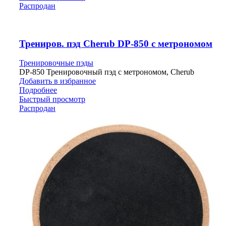
Распродан
Трениров. пэд Cherub DP-850 с метрономом
Тренировочные пэды
DP-850 Тренировочный пэд с метрономом, Cherub
Добавить в избранное
Подробнее
Быстрый просмотр
Распродан