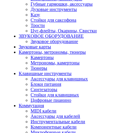
Губные гармошки, аксессуары
Духовые инструменты
Казу
Стойки для саксофона
Трости
Цуг-флейты, Окарины, Свистки
ЗВУКОВОЕ ОБОРУДОВАНИЕ
Звуковое оборудование
Звуковые карты
Камертоны, метрономы, тюнеры
Камертоны
Метрономы, камертоны
Тюнеры
Клавишные инструменты
Аксессуары для клавишных
Блоки питания
Синтезаторы
Стойки для клавишных
Цифровые пианино
Коммутация
MIDI кабели
Аксессуары для кабелей
Инструментальные кабели
Компонентные кабели
Микрофонные кабели