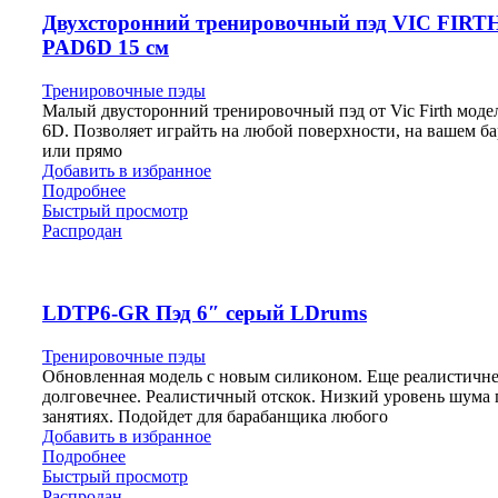
Двухсторонний тренировочный пэд VIC FIRT
PAD6D 15 см
Тренировочные пэды
Малый двусторонний тренировочный пэд от Vic Firth мод
6D. Позволяет играйть на любой поверхности, на вашем б
или прямо
Добавить в избранное
Подробнее
Быстрый просмотр
Распродан
LDTP6-GR Пэд 6″ серый LDrums
Тренировочные пэды
Обновленная модель с новым силиконом. Еще реалистичне
долговечнее. Реалистичный отскок. Низкий уровень шума
занятиях. Подойдет для барабанщика любого
Добавить в избранное
Подробнее
Быстрый просмотр
Распродан