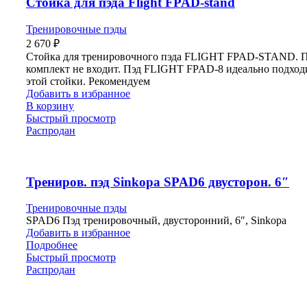
Стойка для пэда Flight FPAD-stand
Тренировочные пэды
2 670
₽
Стойка для тренировочного пэда FLIGHT FPAD-STAND. П
комплект не входит. Пэд FLIGHT FPAD-8 идеально подход
этой стойки. Рекомендуем
Добавить в избранное
В корзину
Быстрый просмотр
Распродан
Трениров. пэд Sinkopa SPAD6 двусторон. 6″
Тренировочные пэды
SPAD6 Пэд тренировочный, двусторонний, 6″, Sinkopa
Добавить в избранное
Подробнее
Быстрый просмотр
Распродан