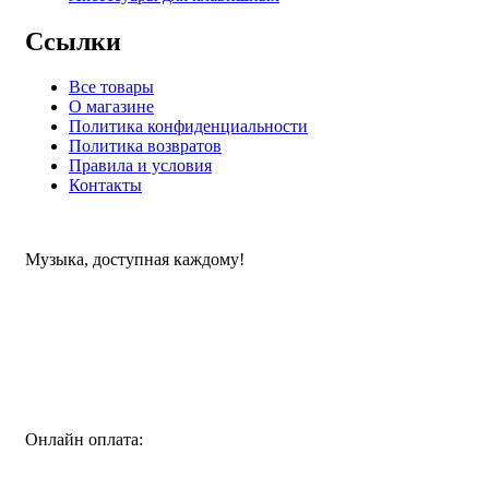
Ссылки
Все товары
О магазине
Политика конфиденциальности
Политика возвратов
Правила и условия
Контакты
Музыка, доступная каждому!
Специализированный магазин по продаже музыкальных
инструментов, звукового и светового оборудования и
аксессуаров
Онлайн оплата: