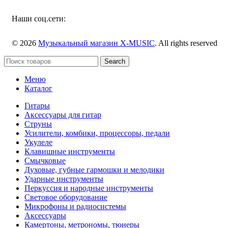
Наши соц.сети:
© 2026
Музыкальный магазин X-MUSIC
. All rights reserved
Search
Меню
Каталог
Гитары
Аксессуары для гитар
Струны
Усилители, комбики, процессоры, педали
Укулеле
Клавишные инструменты
Смычковые
Духовые, губные гармошки и мелодики
Ударные инструменты
Перкуссия и народные инструменты
Световое оборудование
Микрофоны и радиосистемы
Аксессуары
Камертоны, метрономы, тюнеры