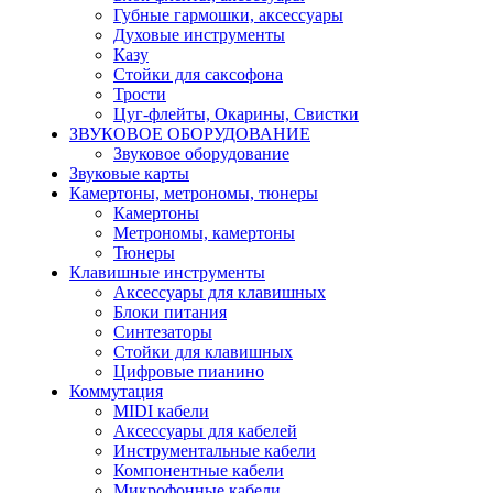
Губные гармошки, аксессуары
Духовые инструменты
Казу
Стойки для саксофона
Трости
Цуг-флейты, Окарины, Свистки
ЗВУКОВОЕ ОБОРУДОВАНИЕ
Звуковое оборудование
Звуковые карты
Камертоны, метрономы, тюнеры
Камертоны
Метрономы, камертоны
Тюнеры
Клавишные инструменты
Аксессуары для клавишных
Блоки питания
Синтезаторы
Стойки для клавишных
Цифровые пианино
Коммутация
MIDI кабели
Аксессуары для кабелей
Инструментальные кабели
Компонентные кабели
Микрофонные кабели