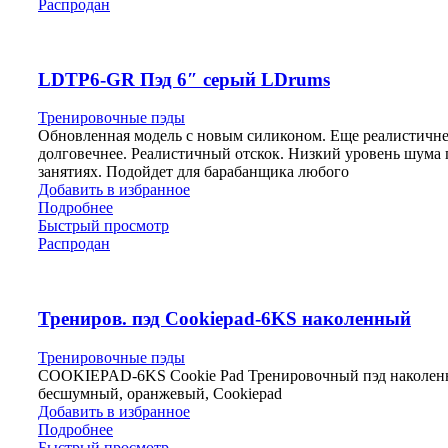
Распродан
LDTP6-GR Пэд 6″ серый LDrums
Тренировочные пэды
Обновленная модель с новым силиконом. Еще реалистичне
долговечнее. Реалистичный отскок. Низкий уровень шума
занятиях. Подойдет для барабанщика любого
Добавить в избранное
Подробнее
Быстрый просмотр
Распродан
Трениров. пэд Cookiepad-6KS наколенный
Тренировочные пэды
COOKIEPAD-6KS Cookie Pad Тренировочный пэд наколен
бесшумный, оранжевый, Cookiepad
Добавить в избранное
Подробнее
Быстрый просмотр