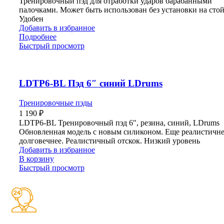
Тренировочный пэд для отработки ударов барабанными
палочками. Может быть использован без установки на стой
Удобен
Добавить в избранное
Подробнее
Быстрый просмотр
LDTP6-BL Пэд 6″ синий LDrums
Тренировочные пэды
1 190
₽
LDTP6-BL Тренировочный пэд 6″, резина, синий, LDrums
Обновленная модель с новым силиконом. Еще реалистичне
долговечнее. Реалистичный отскок. Низкий уровень
Добавить в избранное
В корзину
Быстрый просмотр