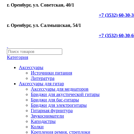
г. Оренбург, ул. Советская, 40/1
+7 (3532) 60-30-
г. Оренбург, ул. Салмышская, 54/1
+7 (3532) 60-30-
Категория
Аксессуары
Источники питания
Литература
Аксессуары для гитар
Аксессуары для медиаторов
Бриджи для акустической гитары
Бриджи для бас-гитары
Бриджи для электрогитары
Гитарная фурнитура
Звукосниматели
Каподастры
Колки
Крепления ремня, стреплоки