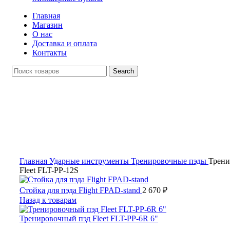
Главная
Магазин
О нас
Доставка и оплата
Контакты
Search
Распродан
Click to enlarge
Главная
Ударные инструменты
Тренировочные пэды
Трени
Fleet FLT-PP-12S
Стойка для пэда Flight FPAD-stand
2 670
₽
Назад к товарам
Тренировочный пэд Fleet FLT-PP-6R 6"