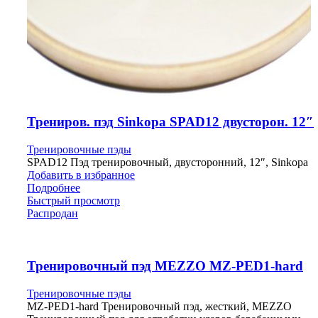
Трениров. пэд Sinkopa SPAD12 двусторон. 12″
Тренировочные пэды
SPAD12 Пэд тренировочный, двусторонний, 12″, Sinkopa
Добавить в избранное
Подробнее
Быстрый просмотр
Распродан
Тренировочный пэд MEZZO MZ-PED1-hard
Тренировочные пэды
MZ-PED1-hard Тренировочный пэд, жесткий, MEZZO