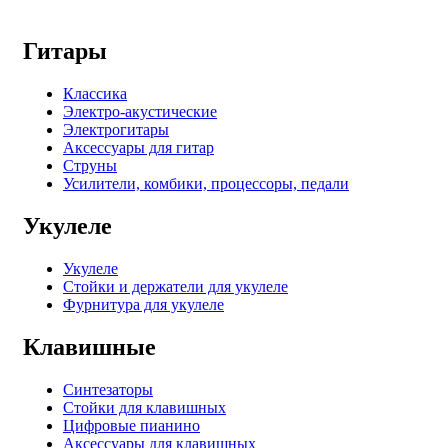
Гитары
Классика
Электро-акустические
Электрогитары
Аксессуары для гитар
Струны
Усилители, комбики, процессоры, педали
Укулеле
Укулеле
Стойки и держатели для укулеле
Фурнитура для укулеле
Клавишные
Синтезаторы
Стойки для клавишных
Цифровые пианино
Аксессуары для клавишных