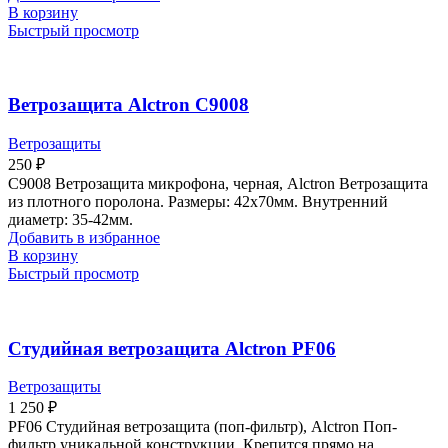
В корзину
Быстрый просмотр
Ветрозащита Alctron C9008
Ветрозащиты
250
₽
C9008 Ветрозащита микрофона, черная, Alctron Ветрозащита
из плотного поролона. Размеры: 42х70мм. Внутренний
диаметр: 35-42мм.
Добавить в избранное
В корзину
Быстрый просмотр
Студийная ветрозащита Alctron PF06
Ветрозащиты
1 250
₽
PF06 Студийная ветрозащита (поп-фильтр), Alctron Поп-
фильтр уникальной конструкции. Крепится прямо на