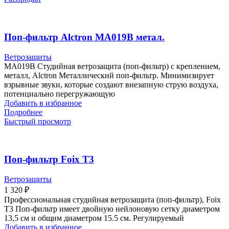
Поп-фильтр Alctron MA019B метал.
Ветрозащиты
MA019B Студийная ветрозащита (поп-фильтр) с креплением,
металл, Alctron Металлический поп-фильтр. Минимизирует
взрывные звуки, которые создают внезапную струю воздуха,
потенциально перегружающую
Добавить в избранное
Подробнее
Быстрый просмотр
Поп-фильтр Foix T3
Ветрозащиты
1 320
₽
Профессиональная студийная ветрозащита (поп-фильтр), Foix
T3 Поп-фильтр имеет двойную нейлоновую сетку диаметром
13,5 см и общим диаметром 15.5 см. Регулируемый
Добавить в избранное