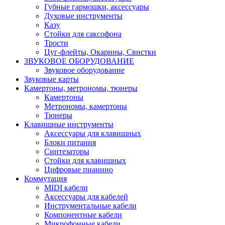
Губные гармошки, аксессуары
Духовые инструменты
Казу
Стойки для саксофона
Трости
Цуг-флейты, Окарины, Свистки
ЗВУКОВОЕ ОБОРУДОВАНИЕ
Звуковое оборудование
Звуковые карты
Камертоны, метрономы, тюнеры
Камертоны
Метрономы, камертоны
Тюнеры
Клавишные инструменты
Аксессуары для клавишных
Блоки питания
Синтезаторы
Стойки для клавишных
Цифровые пианино
Коммутация
MIDI кабели
Аксессуары для кабелей
Инструментальные кабели
Компонентные кабели
Микрофонные кабели