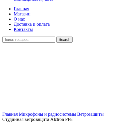
Главная
Магазин
О нас
Доставка и оплата
Контакты
Search
Click to enlarge
Главная
Микрофоны и радиосистемы
Ветрозащиты
Студийная ветрозащита Alctron PF8