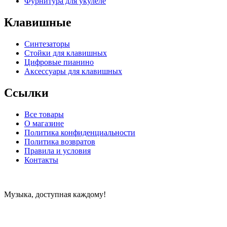
Фурнитура для укулеле
Клавишные
Синтезаторы
Стойки для клавишных
Цифровые пианино
Аксессуары для клавишных
Ссылки
Все товары
О магазине
Политика конфиденциальности
Политика возвратов
Правила и условия
Контакты
Музыка, доступная каждому!
Специализированный магазин по продаже музыкальных
инструментов, звукового и светового оборудования и