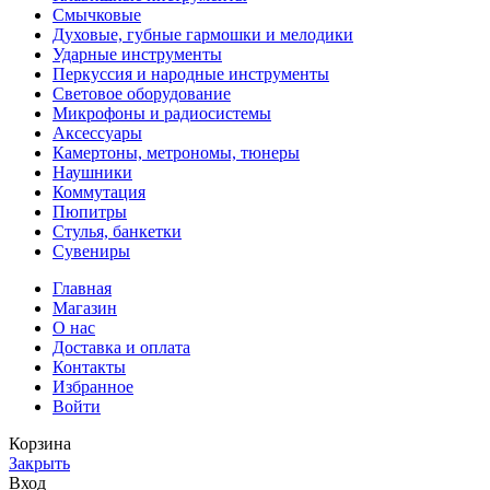
Смычковые
Духовые, губные гармошки и мелодики
Ударные инструменты
Перкуссия и народные инструменты
Световое оборудование
Микрофоны и радиосистемы
Аксессуары
Камертоны, метрономы, тюнеры
Наушники
Коммутация
Пюпитры
Стулья, банкетки
Сувениры
Главная
Магазин
О нас
Доставка и оплата
Контакты
Избранное
Войти
Корзина
Закрыть
Вход