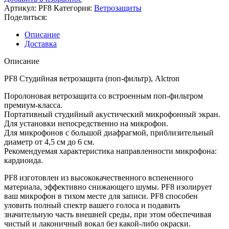
Артикул:
PF8
Категория:
Ветрозащиты
Поделиться:
Описание
Доставка
Описание
PF8 Студийная ветрозащита (поп-фильтр), Alctron
Поролоновая ветрозащита со встроенным поп-фильтром
премиум-класса.
Портативный студийный акустический микрофонный экран.
Для установки непосредственно на микрофон.
Для микрофонов с большой диафрагмой, приблизительный
диаметр от 4,5 см до 6 см.
Рекомендуемая характеристика направленности микрофона:
кардиоида.
PF8 изготовлен из высококачественного вспененного
материала, эффективно снижающего шумы. PF8 изолирует
ваш микрофон в тихом месте для записи. PF8 способен
уловить полный спектр вашего голоса и подавить
значительную часть внешней среды, при этом обеспечивая
чистый и лаконичный вокал без какой-либо окраски.