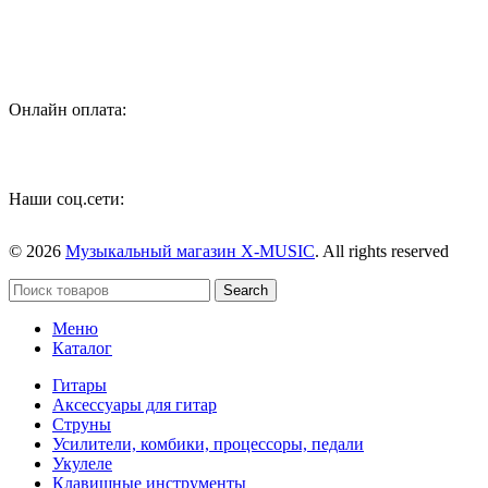
аксессуаров
Онлайн оплата:
Наши соц.сети:
© 2026
Музыкальный магазин X-MUSIC
. All rights reserved
Search
Меню
Каталог
Гитары
Аксессуары для гитар
Струны
Усилители, комбики, процессоры, педали
Укулеле
Клавишные инструменты