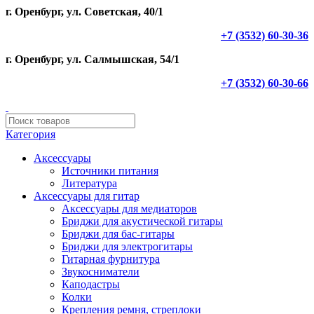
г. Оренбург, ул. Советская, 40/1
+7 (3532) 60-30-36
г. Оренбург, ул. Салмышская, 54/1
+7 (3532) 60-30-66
Категория
Аксессуары
Источники питания
Литература
Аксессуары для гитар
Аксессуары для медиаторов
Бриджи для акустической гитары
Бриджи для бас-гитары
Бриджи для электрогитары
Гитарная фурнитура
Звукосниматели
Каподастры
Колки
Крепления ремня, стреплоки