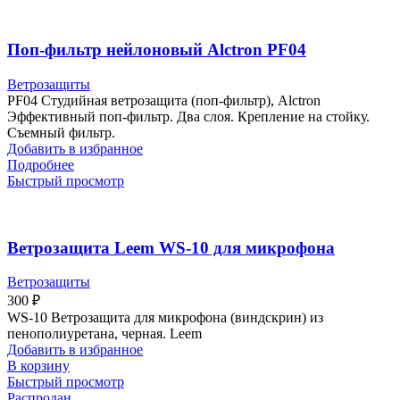
Поп-фильтр нейлоновый Alctron PF04
Ветрозащиты
PF04 Студийная ветрозащита (поп-фильтр), Alctron
Эффективный поп-фильтр. Два слоя. Крепление на стойку.
Съемный фильтр.
Добавить в избранное
Подробнее
Быстрый просмотр
Ветрозащита Leem WS-10 для микрофона
Ветрозащиты
300
₽
WS-10 Ветрозащита для микрофона (виндскрин) из
пенополиуретана, черная. Leem
Добавить в избранное
В корзину
Быстрый просмотр
Распродан