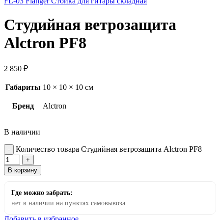
FL-03 Flanger Стойка для гитары складная
Студийная ветрозащита
Alctron PF8
2 850
₽
Габариты
10 × 10 × 10 см
Бренд
Alctron
В наличии
Количество товара Студийная ветрозащита Alctron PF8
В корзину
Где можно забрать:
нет в наличии на пунктах самовывоза
Добавить в избранное