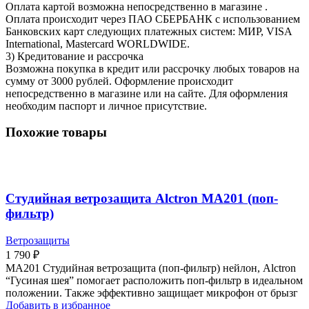
Оплата картой возможна непосредственно в магазине .
Оплата происходит через ПАО СБЕРБАНК с использованием
Банковских карт следующих платежных систем: МИР, VISA
International, Mastercard WORLDWIDE.
3) Кредитование и рассрочка
Возможна покупка в кредит или рассрочку любых товаров на
сумму от 3000 рублей. Оформление происходит
непосредственно в магазине или на сайте. Для оформления
необходим паспорт и личное присутствие.
Похожие товары
Студийная ветрозащита Alctron MA201 (поп-
фильтр)
Ветрозащиты
1 790
₽
MA201 Студийная ветрозащита (поп-фильтр) нейлон, Alctron
“Гусиная шея” помогает расположить поп-фильтр в идеальном
положении. Также эффективно защищает микрофон от брызг
Добавить в избранное