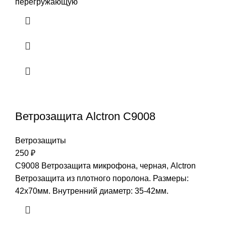
перегружающую
Ветрозащита Alctron C9008
Ветрозащиты
250
₽
C9008 Ветрозащита микрофона, черная, Alctron
Ветрозащита из плотного поролона. Размеры:
42х70мм. Внутренний диаметр: 35-42мм.