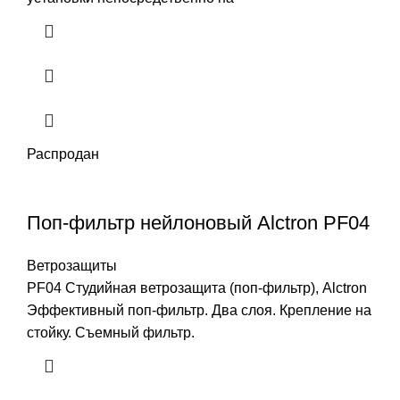
Распродан
Поп-фильтр нейлоновый Alctron PF04
Ветрозащиты
PF04 Студийная ветрозащита (поп-фильтр), Alctron
Эффективный поп-фильтр. Два слоя. Крепление на
стойку. Съемный фильтр.