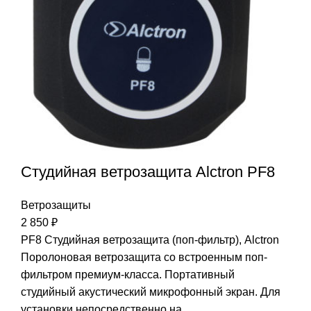
Студийная ветрозащита Alctron PF8
Ветрозащиты
2 850
₽
PF8 Студийная ветрозащита (поп-фильтр), Alctron
Поролоновая ветрозащита со встроенным поп-
фильтром премиум-класса. Портативный
студийный акустический микрофонный экран. Для
установки непосредственно на