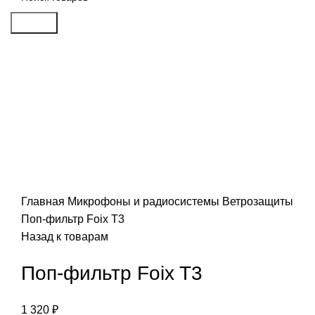
Search
Click to enlarge
Главная
Микрофоны и радиосистемы
Ветрозащиты
Поп-фильтр Foix T3
Назад к товарам
Поп-фильтр Foix T3
1 320
₽