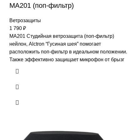
MA201 (поп-фильтр)
Ветрозащиты
1 790
₽
MA201 Студийная ветрозащита (поп-фильтр)
нейлон, Alctron “Гусиная шея” помогает
расположить поп-фильтр в идеальном положении.
Также эффективно защищает микрофон от брызг