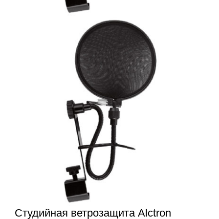
Студийная ветрозащита Alctron