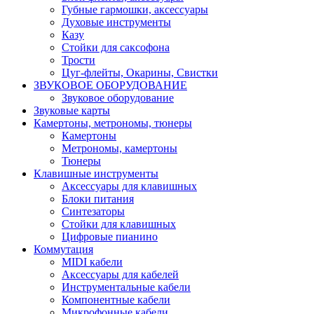
Губные гармошки, аксессуары
Духовые инструменты
Казу
Стойки для саксофона
Трости
Цуг-флейты, Окарины, Свистки
ЗВУКОВОЕ ОБОРУДОВАНИЕ
Звуковое оборудование
Звуковые карты
Камертоны, метрономы, тюнеры
Камертоны
Метрономы, камертоны
Тюнеры
Клавишные инструменты
Аксессуары для клавишных
Блоки питания
Синтезаторы
Стойки для клавишных
Цифровые пианино
Коммутация
MIDI кабели
Аксессуары для кабелей
Инструментальные кабели
Компонентные кабели
Микрофонные кабели