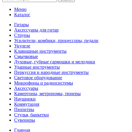
Меню
Каталог
Гитары
Аксессуары для гитар
Струны
Усилители, комбики, процессоры, педали
Укулеле
Клавишные инструменты
Смычковые
Духовые, губные гармошки и мелодики
Ударные инструменты
Перкуссия и народные инструменты
Световое оборудование
Микрофоны и радиосистемы
Аксессуары
Камертоны, метрономы, тюнеры
Наушники
Коммутация
Пюпитры
Стулья, банкетки
Сувениры
Главная