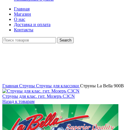
Главная
Магазин
О нас
Доставка и оплата
Контакты
Search
Click to enlarge
Главная
Струны
Струны для классики
Струны La Bella 900B
Струны для клас. гит. Мозеръ C3CN
Назад к товарам