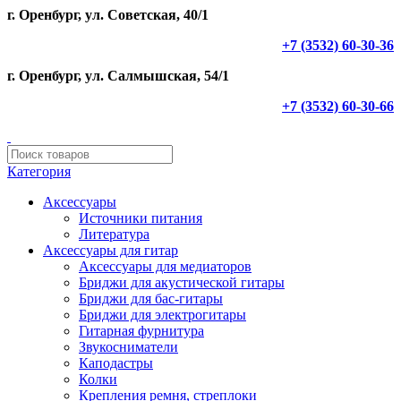
г. Оренбург, ул. Советская, 40/1
+7 (3532) 60-30-36
г. Оренбург, ул. Салмышская, 54/1
+7 (3532) 60-30-66
Категория
Аксессуары
Источники питания
Литература
Аксессуары для гитар
Аксессуары для медиаторов
Бриджи для акустической гитары
Бриджи для бас-гитары
Бриджи для электрогитары
Гитарная фурнитура
Звукосниматели
Каподастры
Колки
Крепления ремня, стреплоки