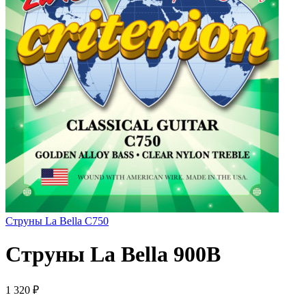
Струны La Bella C750
Струны La Bella 900B
1 320
₽