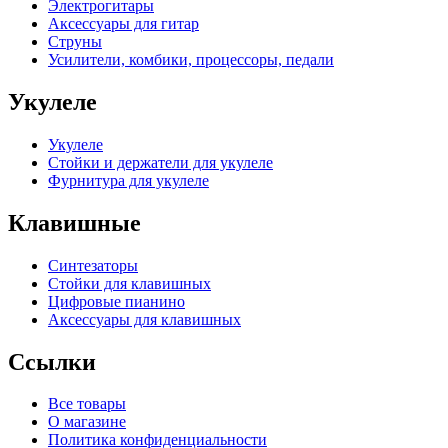
Электрогитары
Аксессуары для гитар
Струны
Усилители, комбики, процессоры, педали
Укулеле
Укулеле
Стойки и держатели для укулеле
Фурнитура для укулеле
Клавишные
Синтезаторы
Стойки для клавишных
Цифровые пианино
Аксессуары для клавишных
Ссылки
Все товары
О магазине
Политика конфиденциальности