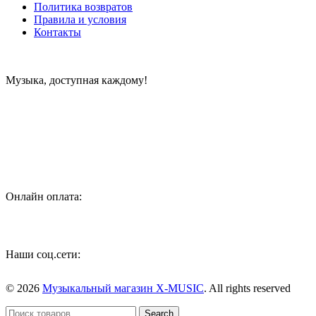
Политика возвратов
Правила и условия
Контакты
Музыка, доступная каждому!
Специализированный магазин по продаже музыкальных
инструментов, звукового и светового оборудования и
аксессуаров
Онлайн оплата:
Наши соц.сети:
© 2026
Музыкальный магазин X-MUSIC
. All rights reserved
Search