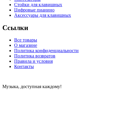
Стойки для клавишных
Цифровые пианино
Аксессуары для клавишных
Ссылки
Все товары
О магазине
Политика конфиденциальности
Политика возвратов
Правила и условия
Контакты
Музыка, доступная каждому!
Специализированный магазин по продаже музыкальных
инструментов, звукового и светового оборудования и
аксессуаров