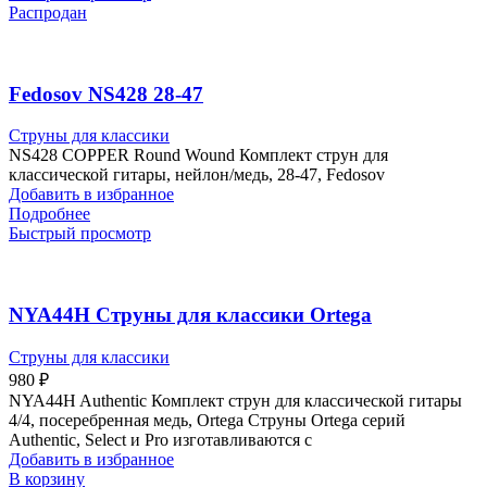
Распродан
Fedosov NS428 28-47
Струны для классики
NS428 COPPER Round Wound Комплект струн для
классической гитары, нейлон/медь, 28-47, Fedosov
Добавить в избранное
Подробнее
Быстрый просмотр
NYA44H Струны для классики Ortega
Струны для классики
980
₽
NYA44H Authentic Комплект струн для классической гитары
4/4, посеребренная медь, Ortega Струны Ortega серий
Authentic, Select и Pro изготавливаются с
Добавить в избранное
В корзину