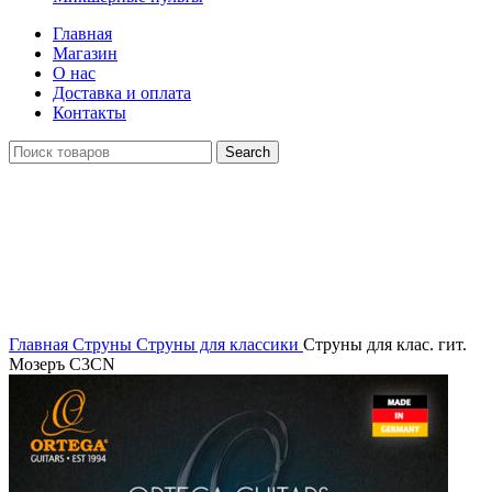
Главная
Магазин
О нас
Доставка и оплата
Контакты
Search
Распродан
Click to enlarge
Главная
Струны
Струны для классики
Струны для клас. гит.
Мозеръ C3CN