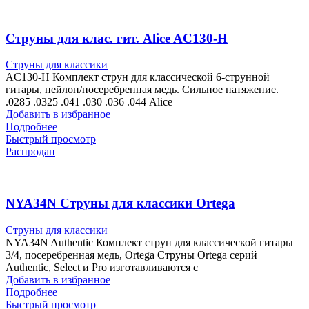
Струны для клас. гит. Alice AC130-H
Струны для классики
AC130-H Комплект струн для классической 6-струнной
гитары, нейлон/посеребренная медь. Сильное натяжение.
.0285 .0325 .041 .030 .036 .044 Alice
Добавить в избранное
Подробнее
Быстрый просмотр
Распродан
NYA34N Струны для классики Ortega
Струны для классики
NYA34N Authentic Комплект струн для классической гитары
3/4, посеребренная медь, Ortega Струны Ortega серий
Authentic, Select и Pro изготавливаются с
Добавить в избранное
Подробнее
Быстрый просмотр