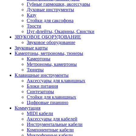
Губные гармошки, аксессуары
Духовые инструменты
Казу
Стойки для саксофона
Трости
Цуг-флейты, Окарины, Свистки
ЗВУКОВОЕ ОБОРУДОВАНИЕ
Звуковое оборудование
Звуковые карты
Камертоны, метрономы, тюнеры
Камертоны
Метрономы, камертоны
Тюнеры
Клавишные инструменты
Аксессуары для клавишных
Блоки питания
Синтезаторы
Стойки для клавишных
Цифровые пианино
Коммутация
MIDI кабели
Аксессуары для кабелей
Инструментальные кабели
Компонентные кабели
Микрофонные кабели