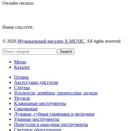
Онлайн оплата:
Наши соц.сети:
© 2026
Музыкальный магазин X-MUSIC
. All rights reserved
Search
Меню
Каталог
Гитары
Аксессуары для гитар
Струны
Усилители, комбики, процессоры, педали
Укулеле
Клавишные инструменты
Смычковые
Духовые, губные гармошки и мелодики
Ударные инструменты
Перкуссия и народные инструменты
Световое оборудование