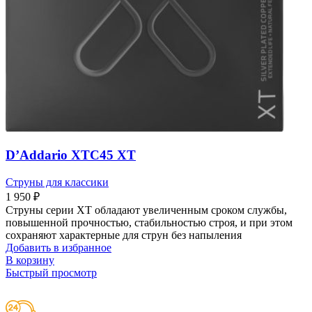
D’Addario XTC45 XT
Струны для классики
1 950
₽
Струны серии XT обладают увеличенным сроком службы,
повышенной прочностью, стабильностью строя, и при этом
сохраняют характерные для струн без напыления
Добавить в избранное
В корзину
Быстрый просмотр