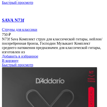
Быстрый просмотр
SAVA N73f
Струны для классики
750
₽
N73f Sava Комплект струн для классической гитары, нейлон/
посеребренная бронза, Господин Музыкант Комплект
среднего натяжения предназначен для классической гитары,
изготовлен из
Добавить в избранное
В корзину
Быстрый просмотр