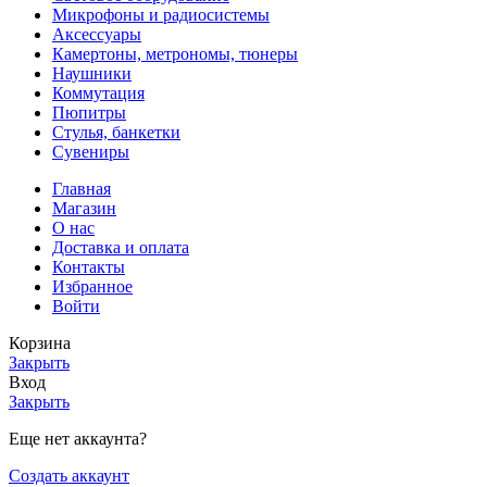
Микрофоны и радиосистемы
Аксессуары
Камертоны, метрономы, тюнеры
Наушники
Коммутация
Пюпитры
Стулья, банкетки
Сувениры
Главная
Магазин
О нас
Доставка и оплата
Контакты
Избранное
Войти
Корзина
Закрыть
Вход
Закрыть
Еще нет аккаунта?
Создать аккаунт