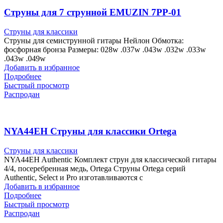
Струны для 7 струнной EMUZIN 7PP-01
Струны для классики
Струны для семиструнной гитары Нейлон Обмотка:
фосфорная бронза Размеры: 028w .037w .043w .032w .033w
.043w .049w
Добавить в избранное
Подробнее
Быстрый просмотр
Распродан
NYA44EH Струны для классики Ortega
Струны для классики
NYA44EH Authentic Комплект струн для классической гитары
4/4, посеребренная медь, Ortega Струны Ortega серий
Authentic, Select и Pro изготавливаются с
Добавить в избранное
Подробнее
Быстрый просмотр
Распродан