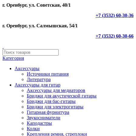
г. Оренбург, ул. Советская, 40/1
+7 (3532) 60-30-36
г. Оренбург, ул. Салмышская, 54/1
+7 (3532) 60-30-66
Категория
Аксессуары
Источники питания
Литература
Аксессуары для гитар
Аксессуары для медиаторов
Бриджи для акустической гитары
Бриджи для бас-гитары
Бриджи для электрогитары
Гитарная фурнитура
Звукосниматели
Каподастры
Колки
Крепления ремня, стреплоки