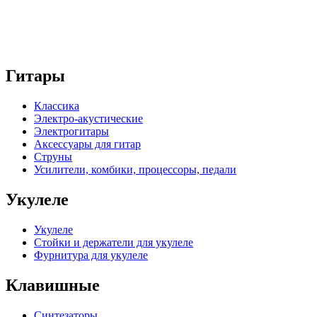
Гитары
Классика
Электро-акустические
Электрогитары
Аксессуары для гитар
Струны
Усилители, комбики, процессоры, педали
Укулеле
Укулеле
Стойки и держатели для укулеле
Фурнитура для укулеле
Клавишные
Синтезаторы