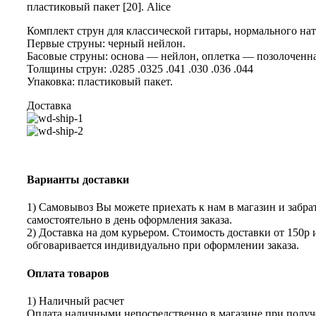
пластиковый пакет [20]. Alice
Комплект струн для классической гитары, нормального на
Первые струны: черный нейлон.
Басовые струны: основа — нейлон, оплетка — позолоченна
Толщины струн: .0285 .0325 .041 .030 .036 .044
Упаковка: пластиковый пакет.
Доставка
Варианты доставки
1) Самовывоз Вы можете приехать к нам в магазин и забрат
самостоятельно в день оформления заказа.
2) Доставка на дом курьером. Стоимость доставки от 150р 
обговаривается индивидуально при оформлении заказа.
Оплата товаров
1) Наличный расчет
Оплата наличными непосредственно в магазине при получе