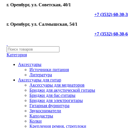
г. Оренбург, ул. Советская, 40/1
+7 (3532) 60-30-
г. Оренбург, ул. Салмышская, 54/1
+7 (3532) 60-30-
Категория
Аксессуары
Источники питания
Литература
Аксессуары для гитар
Аксессуары для медиаторов
Бриджи для акустической гитары
Бриджи для бас-гитары
Бриджи для электрогитары
Гитарная фурнитура
Звукосниматели
Каподастры
Колки
Крепления ремня, стреплоки