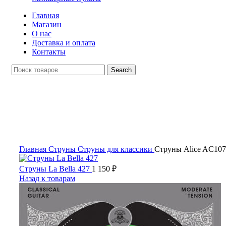
Главная
Магазин
О нас
Доставка и оплата
Контакты
Search
Click to enlarge
Главная
Струны
Струны для классики
Струны Alice AC10
Струны La Bella 427
1 150
₽
Назад к товарам