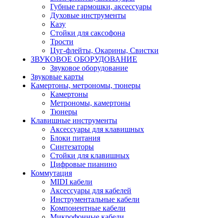
Губные гармошки, аксессуары
Духовые инструменты
Казу
Стойки для саксофона
Трости
Цуг-флейты, Окарины, Свистки
ЗВУКОВОЕ ОБОРУДОВАНИЕ
Звуковое оборудование
Звуковые карты
Камертоны, метрономы, тюнеры
Камертоны
Метрономы, камертоны
Тюнеры
Клавишные инструменты
Аксессуары для клавишных
Блоки питания
Синтезаторы
Стойки для клавишных
Цифровые пианино
Коммутация
MIDI кабели
Аксессуары для кабелей
Инструментальные кабели
Компонентные кабели
Микрофонные кабели