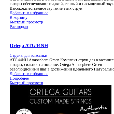
гитары обеспечивают гладкий, теплый и насыщенный звук
Высококачественное звучание этих струн
Добавить в избранное
В корзину
Быстрый просмотр
Распродан
Ortega ATG44NH
Струны для классики
ATG44NH Atmosphere Green Комплект струн для классичес
гитары, сильное натяжение, Ortega Atmosphere Green –
революционный шаг в достижении идеального Натуральн
Добавить в избранное
Подробнее
Быстрый просмотр