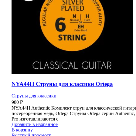
NYA44H Струны для классики Ortega
Струны для классики
980
₽
NYA44H Authentic Комплект струн для классической гитары
посеребренная медь, Ortega Струны Ortega серий Authentic, 
Pro изготавливаются с
Добавить в избранное
В корзину
Быстрый просмотр