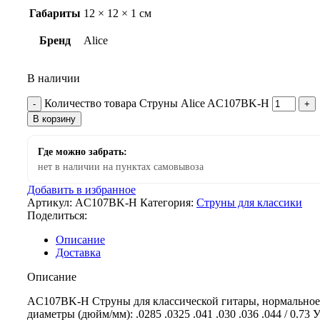
Габариты
12 × 12 × 1 см
Бренд
Alice
В наличии
Количество товара Струны Alice AC107BK-H
В корзину
Где можно забрать:
нет в наличии на пунктах самовывоза
Добавить в избранное
Артикул:
AC107BK-H
Категория:
Струны для классики
Поделиться:
Описание
Доставка
Описание
AC107BK-H Струны для классической гитары, нормальное
диаметры (дюйм/мм): .0285 .0325 .041 .030 .036 .044 / 0.73 