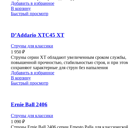
Добавить в избранное
В корзину
Быстрый просмотр
D’Addario XTC45 XT
Струны для классики
1 950
₽
Струны серии XT обладают увеличенным сроком службы,
повышенной прочностью, стабильностью строя, и при это
сохраняют характерные для струн без напыления
Добавить в избранное
В корзину
Быстрый просмотр
Ernie Ball 2406
Струны для классики
1 090
₽
Струны Ernie Ball 2406 серии Ernesto Palla для классическо