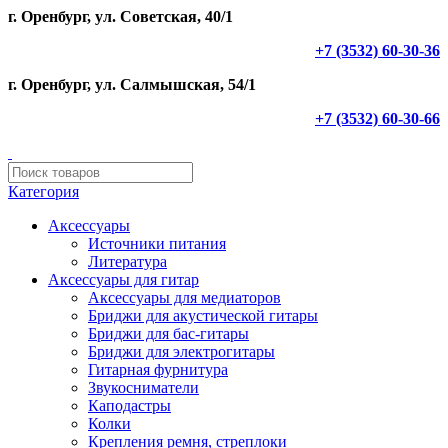
г. Оренбург, ул. Советская, 40/1
+7 (3532) 60-30-36
г. Оренбург, ул. Салмышская, 54/1
+7 (3532) 60-30-66
Категория
Аксессуары
Источники питания
Литература
Аксессуары для гитар
Аксессуары для медиаторов
Бриджи для акустической гитары
Бриджи для бас-гитары
Бриджи для электрогитары
Гитарная фурнитура
Звукосниматели
Каподастры
Колки
Крепления ремня, стреплоки