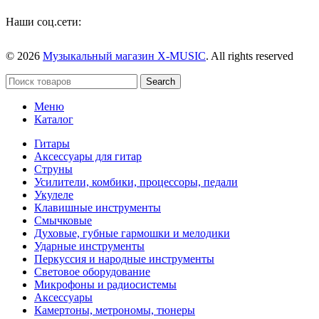
Наши соц.сети:
© 2026
Музыкальный магазин X-MUSIC
. All rights reserved
Search
Меню
Каталог
Гитары
Аксессуары для гитар
Струны
Усилители, комбики, процессоры, педали
Укулеле
Клавишные инструменты
Смычковые
Духовые, губные гармошки и мелодики
Ударные инструменты
Перкуссия и народные инструменты
Световое оборудование
Микрофоны и радиосистемы
Аксессуары
Камертоны, метрономы, тюнеры