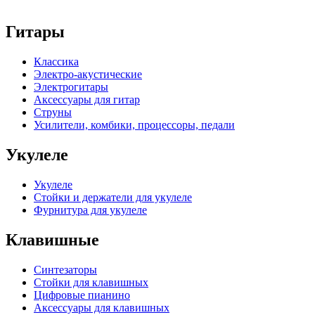
Гитары
Классика
Электро-акустические
Электрогитары
Аксессуары для гитар
Струны
Усилители, комбики, процессоры, педали
Укулеле
Укулеле
Стойки и держатели для укулеле
Фурнитура для укулеле
Клавишные
Синтезаторы
Стойки для клавишных
Цифровые пианино
Аксессуары для клавишных