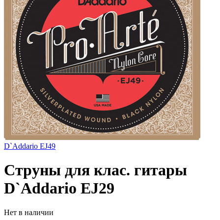
D`Addario EJ49
Струны для клас. гитары
D`Addario EJ29
Нет в наличии