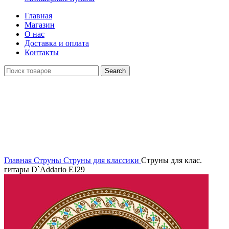
Главная
Магазин
О нас
Доставка и оплата
Контакты
Search
Распродан
Click to enlarge
Главная
Струны
Струны для классики
Струны для клас.
гитары D`Addario EJ29