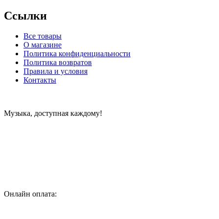
Ссылки
Все товары
О магазине
Политика конфиденциальности
Политика возвратов
Правила и условия
Контакты
Музыка, доступная каждому!
Специализированный магазин по продаже музыкальных
инструментов, звукового и светового оборудования и
аксессуаров
Онлайн оплата: