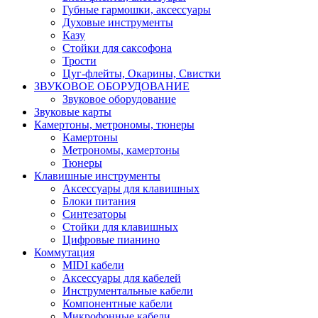
Губные гармошки, аксессуары
Духовые инструменты
Казу
Стойки для саксофона
Трости
Цуг-флейты, Окарины, Свистки
ЗВУКОВОЕ ОБОРУДОВАНИЕ
Звуковое оборудование
Звуковые карты
Камертоны, метрономы, тюнеры
Камертоны
Метрономы, камертоны
Тюнеры
Клавишные инструменты
Аксессуары для клавишных
Блоки питания
Синтезаторы
Стойки для клавишных
Цифровые пианино
Коммутация
MIDI кабели
Аксессуары для кабелей
Инструментальные кабели
Компонентные кабели
Микрофонные кабели