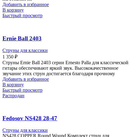
Добавить в избранное
В корзину
Быстрый просмотр
Ernie Ball 2403
Струны для классики
1 350
₽
Струны Ernie Ball 2403 серии Ernesto Palla для классической
гитары обеспечивают яркий звук. Высококачественное
звучание этих струн достигается благодаря прочному
Добавить в избранное
В корзину
Быстрый просмотр
Распродан
Fedosov NS428 28-47
Струны для классики
NS428 COPPER Round Wound Комплект струн для