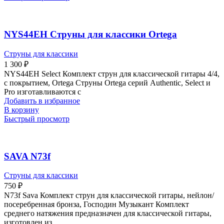
NYS44EH Струны для классики Ortega
Струны для классики
1 300
₽
NYS44EH Select Комплект струн для классической гитары 4/4,
с покрытием, Ortega Струны Ortega серий Authentic, Select и
Pro изготавливаются с
Добавить в избранное
В корзину
Быстрый просмотр
SAVA N73f
Струны для классики
750
₽
N73f Sava Комплект струн для классической гитары, нейлон/
посеребренная бронза, Господин Музыкант Комплект
среднего натяжения предназначен для классической гитары,
изготовлен из