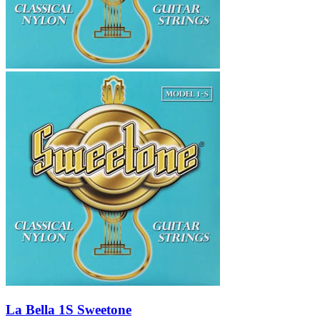
La Bella 1S Sweetone