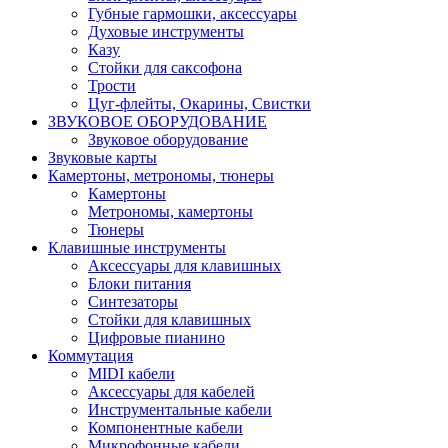
Губные гармошки, аксессуары
Духовые инструменты
Казу
Стойки для саксофона
Трости
Цуг-флейты, Окарины, Свистки
ЗВУКОВОЕ ОБОРУДОВАНИЕ
Звуковое оборудование
Звуковые карты
Камертоны, метрономы, тюнеры
Камертоны
Метрономы, камертоны
Тюнеры
Клавишные инструменты
Аксессуары для клавишных
Блоки питания
Синтезаторы
Стойки для клавишных
Цифровые пианино
Коммутация
MIDI кабели
Аксессуары для кабелей
Инструментальные кабели
Компонентные кабели
Микрофонные кабели