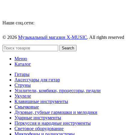
Наши соц.сети:
© 2026
Музыкальный магазин X-MUSIC
. All rights reserved
Search
Меню
Каталог
Гитары
Аксессуары для гитар
Струны
Усилители, комбики, процессоры, педали
Укулеле
Клавишные инструменты
Смычковые
Духовые, губные гармошки и мелодики
Ударные инструменты
Перкуссия и народные инструменты
Световое оборудование
Микрофоны и радиосистемы