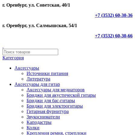
г. Оренбург, ул. Советская, 40/1
+7 (3532) 60-30-36
г. Оренбург, ул. Салмышская, 54/1
+7 (3532) 60-30-66
Категория
Аксессуары
Источники питания
Литература
Аксессуары для гитар
Аксессуары для медиаторов
Бриджи для акустической гитары
Бриджи для бас-гитары
Бриджи для электрогитары
Гитарная фурнитура
Звукосниматели
Каподастры
Колки
Крепления ремня, стреплоки