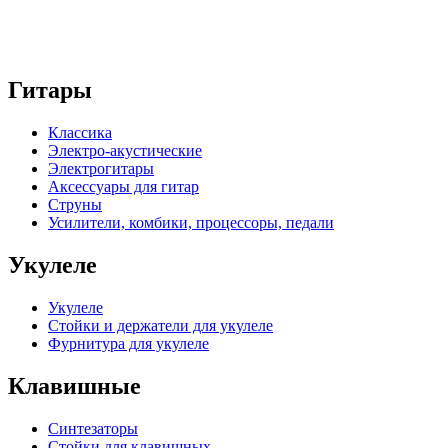
Гитары
Классика
Электро-акустические
Электрогитары
Аксессуары для гитар
Струны
Усилители, комбики, процессоры, педали
Укулеле
Укулеле
Стойки и держатели для укулеле
Фурнитура для укулеле
Клавишные
Синтезаторы
Стойки для клавишных