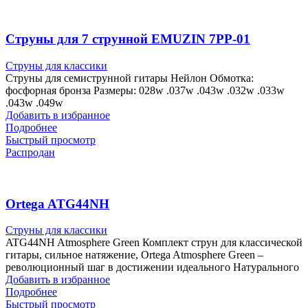
Струны для 7 струнной EMUZIN 7PP-01
Струны для классики
Струны для семиструнной гитары Нейлон Обмотка:
фосфорная бронза Размеры: 028w .037w .043w .032w .033w
.043w .049w
Добавить в избранное
Подробнее
Быстрый просмотр
Распродан
Ortega ATG44NH
Струны для классики
ATG44NH Atmosphere Green Комплект струн для классической
гитары, сильное натяжение, Ortega Atmosphere Green –
революционный шаг в достижении идеального Натурального
Добавить в избранное
Подробнее
Быстрый просмотр