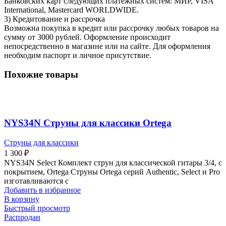
Банковских карт следующих платежных систем: МИР, VISA
International, Mastercard WORLDWIDE.
3) Кредитование и рассрочка
Возможна покупка в кредит или рассрочку любых товаров на
сумму от 3000 рублей. Оформление происходит
непосредственно в магазине или на сайте. Для оформления
необходим паспорт и личное присутствие.
Похожие товары
NYS34N Струны для классики Ortega
Струны для классики
1 300
₽
NYS34N Select Комплект струн для классической гитары 3/4, с
покрытием, Ortega Струны Ortega серий Authentic, Select и Pro
изготавливаются с
Добавить в избранное
В корзину
Быстрый просмотр
Распродан