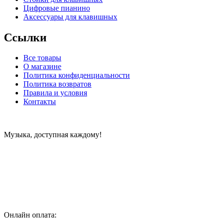
Цифровые пианино
Аксессуары для клавишных
Ссылки
Все товары
О магазине
Политика конфиденциальности
Политика возвратов
Правила и условия
Контакты
Музыка, доступная каждому!
Специализированный магазин по продаже музыкальных
инструментов, звукового и светового оборудования и
аксессуаров
Онлайн оплата: