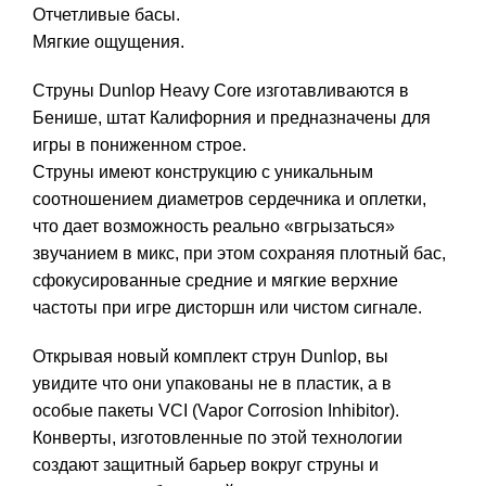
Отчетливые басы.
Мягкие ощущения.
Струны Dunlop Heavy Core изготавливаются в
Бенише, штат Калифорния и предназначены для
игры в пониженном строе.
Струны имеют конструкцию с уникальным
соотношением диаметров сердечника и оплетки,
что дает возможность реально «вгрызаться»
звучанием в микс, при этом сохраняя плотный бас,
сфокусированные средние и мягкие верхние
частоты при игре дисторшн или чистом сигнале.
Открывая новый комплект струн Dunlop, вы
увидите что они упакованы не в пластик, а в
особые пакеты VCI (Vapor Corrosion Inhibitor).
Конверты, изготовленные по этой технологии
создают защитный барьер вокруг струны и