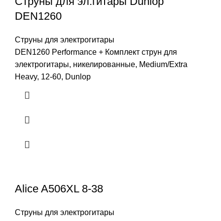
Струны для эл.гитары Dunlop
DEN1260
Струны для электрогитары
DEN1260 Performance + Комплект струн для
электрогитары, никелированные, Medium/Extra
Heavy, 12-60, Dunlop
Alice A506XL 8-38
Струны для электрогитары