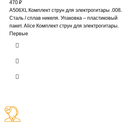
470
₽
A506XL Комплект струн для электрогитары .008.
Сталь / сплав никеля. Упаковка – пластиковый
пакет. Alice Комплект струн для электрогитары.
Первые
Заказы 24/7
Наш магазин принимает заказы круглосуточно