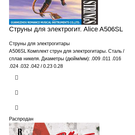
Струны для электрогит. Alice A506SL
Струны для электрогитары
A506SL Комплект струн для электрогитары. Сталь /
сплав никеля. Диаметры (дюйм/мм): .009 .011 .016
.024 .032 .042 / 0.23 0.28
Распродан