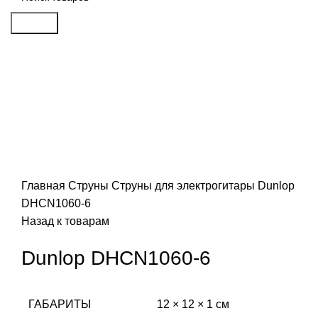
Search
Распродан
Click to enlarge
Главная
Струны
Струны для электрогитары
Dunlop
DHCN1060-6
Назад к товарам
Dunlop DHCN1060-6
ГАБАРИТЫ
12 × 12 × 1 см