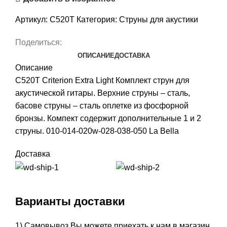
Артикул:
C520T
Категория:
Струны для акустики
Поделиться:
ОПИСАНИЕ
ДОСТАВКА
Описание
C520T Criterion Extra Light Комплект струн для
акустической гитары. Верхние струны – сталь,
басове струны – сталь оплетке из фосфорной
бронзы. Компект содержит дополнительные 1 и 2
струны. 010-014-020w-028-038-050 La Bella
Доставка
Варианты доставки
1) Самовывоз Вы можете приехать к нам в магазин