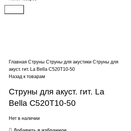
Search
Распродан
Click to enlarge
Главная
Струны
Струны для акустики
Струны для
акуст. гит. La Bella C520T10-50
Назад к товарам
Струны для акуст. гит. La
Bella C520T10-50
Нет в наличии
Добавить в избранное