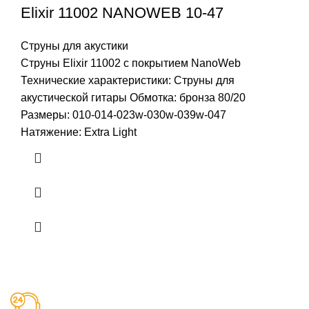
Elixir 11002 NANOWEB 10-47
Струны для акустики
Струны Elixir 11002 c покрытием NanoWeb
Технические характеристики: Струны для
акустической гитары Обмотка: бронза 80/20
Размeры: 010-014-023w-030w-039w-047
Натяжение: Extra Light