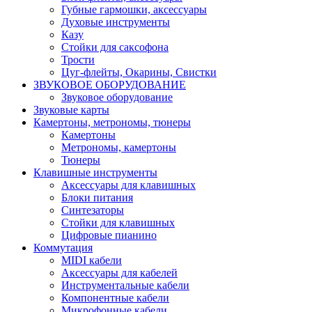
Губные гармошки, аксессуары
Духовые инструменты
Казу
Стойки для саксофона
Трости
Цуг-флейты, Окарины, Свистки
ЗВУКОВОЕ ОБОРУДОВАНИЕ
Звуковое оборудование
Звуковые карты
Камертоны, метрономы, тюнеры
Камертоны
Метрономы, камертоны
Тюнеры
Клавишные инструменты
Аксессуары для клавишных
Блоки питания
Синтезаторы
Стойки для клавишных
Цифровые пианино
Коммутация
MIDI кабели
Аксессуары для кабелей
Инструментальные кабели
Компонентные кабели
Микрофонные кабели