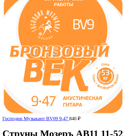
Господин Музыкант BV09 9-47
840
₽
Струны Мозеръ AB11 11-52