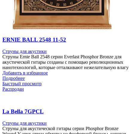
ERNIE BALL 2548 11-52
Струны для акустики
Струны Ernie Ball 2548 серии Everlast Phosphor Bronze для
акустической гитары созданы с помощью революционных
нанотехнологий, которые отталкивают нежелательную влагу
Добавить в избранное
Подробнее
Быстрый просмотр
Распродан
La Bella 7GPCL
Струны для акустики
Струны для акустической гитары серии Phosphor Bronze
Wound У этих струн обмотка из фосфорной бронзы, которая