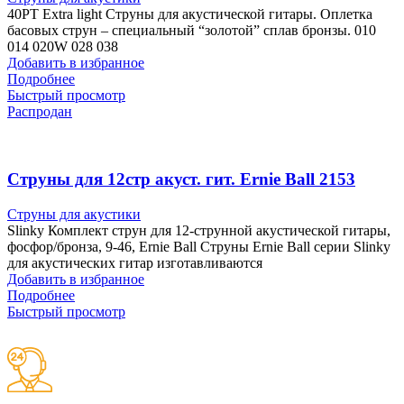
40PT Extra light Струны для акустической гитары. Оплетка
басовых струн – специальный “золотой” сплав бронзы. 010
014 020W 028 038
Добавить в избранное
Подробнее
Быстрый просмотр
Распродан
Cтруны для 12стр акуст. гит. Ernie Ball 2153
Струны для акустики
Slinky Комплект струн для 12-струнной акустической гитары,
фосфор/бронза, 9-46, Ernie Ball Струны Ernie Ball серии Slinky
для акустических гитар изготавливаются
Добавить в избранное
Подробнее
Быстрый просмотр