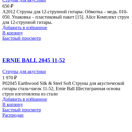
650
₽
A2012 Струны для 12-струнной гитары. Обмотка – медь. 010-
050. Упаковка – пластиковый пакет [15]. Alice Комплект струн
для 12-струнной гитары.
Добавить в избранное
В корзину
Быстрый просмотр
ERNIE BALL 2045 11-52
Струны для акустики
1 970
₽
P02045 Earthwood Silk & Steel Soft Струны для акустической
гитары сталь+шелк 11-52, Ernie Ball Шестигранная основа
струн изготовлена из стали
Добавить в избранное
В корзину
Быстрый просмотр
Распродан