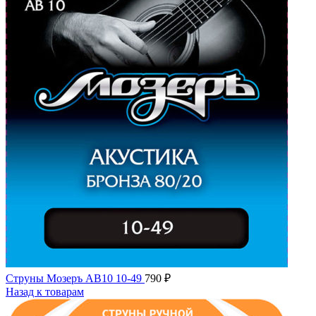
Струны Мозеръ AB10 10-49
790
₽
Назад к товарам