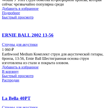
сейчас чрезвычайно популярна среди
Добавить в избранное
Подробнее
Быстрый просмотр
ERNIE BALL 2002 13-56
Струны для акустики
1 060
₽
Earthwood Medium Комплект струн для акустической гитары,
бронза, 13-56, Ernie Ball Шестигранная основа струн
изготовлена из стали и покрыта оловом.
Добавить в избранное
В корзину
Быстрый просмотр
Распродан
La Bella 40PT
Струны для акустики