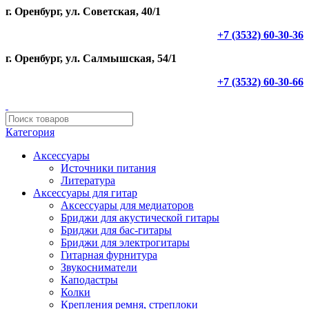
г. Оренбург, ул. Советская, 40/1
+7 (3532) 60-30-36
г. Оренбург, ул. Салмышская, 54/1
+7 (3532) 60-30-66
Категория
Аксессуары
Источники питания
Литература
Аксессуары для гитар
Аксессуары для медиаторов
Бриджи для акустической гитары
Бриджи для бас-гитары
Бриджи для электрогитары
Гитарная фурнитура
Звукосниматели
Каподастры
Колки
Крепления ремня, стреплоки