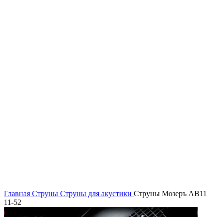
Главная
Струны
Струны для акустики
Струны Мозеръ AB11
11-52