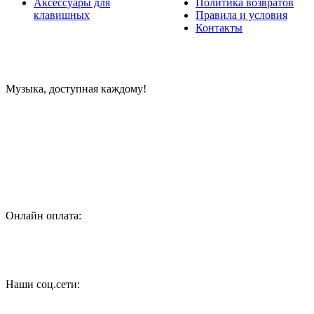
Аксессуары для
Политика возвратов
клавишных
Правила и условия
Контакты
Музыка, доступная каждому!
Специализированный магазин по продаже музыкальных
инструментов, звукового и светового оборудования и
аксессуаров
Онлайн оплата:
Наши соц.сети: