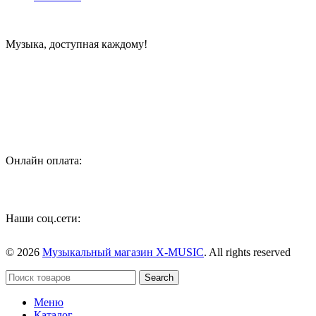
Музыка, доступная каждому!
Специализированный магазин по продаже музыкальных
инструментов, звукового и светового оборудования и
аксессуаров
Онлайн оплата:
Наши соц.сети:
© 2026
Музыкальный магазин X-MUSIC
. All rights reserved
Search
Меню
Каталог