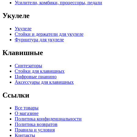
Усилители, комбики, процессоры, педали
Укулеле
Укулеле
Стойки и держатели для укулеле
Фурнитура для укулеле
Клавишные
Синтезаторы
Стойки для клавишных
Цифровые пианино
Аксессуары для клавишных
Ссылки
Все товары
О магазине
Политика конфиденциальности
Политика возвратов
Правила и условия
Контакты