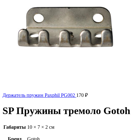
Держатель пружин Paxphil PG002
170
₽
SP Пружины тремоло Gotoh
Габариты
10 × 7 × 2 см
Бренд
Gotoh