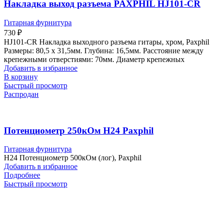
Накладка выход разъема PAXPHIL HJ101-CR
Гитарная фурнитура
730
₽
HJ101-CR Накладка выходного разъема гитары, хром, Paxphil
Размеры: 80,5 х 31,5мм. Глубина: 16,5мм. Расстояние между
крепежными отверстиями: 70мм. Диаметр крепежных
Добавить в избранное
В корзину
Быстрый просмотр
Распродан
Потенциометр 250кОм H24 Paxphil
Гитарная фурнитура
H24 Потенциометр 500кОм (лог), Paxphil
Добавить в избранное
Подробнее
Быстрый просмотр