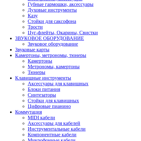
Губные гармошки, аксессуары
Духовые инструменты
Казу
Стойки для саксофона
Трости
Цуг-флейты, Окарины, Свистки
ЗВУКОВОЕ ОБОРУДОВАНИЕ
Звуковое оборудование
Звуковые карты
Камертоны, метрономы, тюнеры
Камертоны
Метрономы, камертоны
Тюнеры
Клавишные инструменты
Аксессуары для клавишных
Блоки питания
Синтезаторы
Стойки для клавишных
Цифровые пианино
Коммутация
MIDI кабели
Аксессуары для кабелей
Инструментальные кабели
Компонентные кабели
Микрофонные кабели