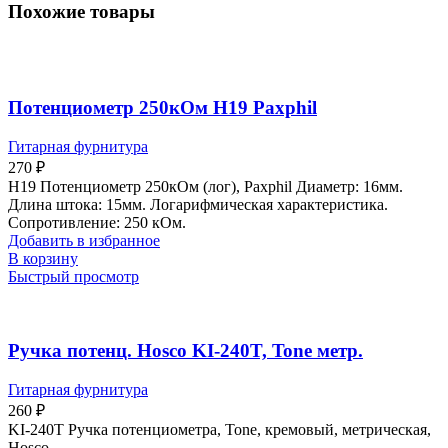
Похожие товары
Потенциометр 250кОм H19 Paxphil
Гитарная фурнитура
270
₽
H19 Потенциометр 250кОм (лог), Paxphil Диаметр: 16мм.
Длина штока: 15мм. Логарифмическая характеристика.
Сопротивление: 250 кОм.
Добавить в избранное
В корзину
Быстрый просмотр
Ручка потенц. Hosco KI-240T, Tone метр.
Гитарная фурнитура
260
₽
KI-240T Ручка потенциометра, Tone, кремовый, метрическая,
Hosco