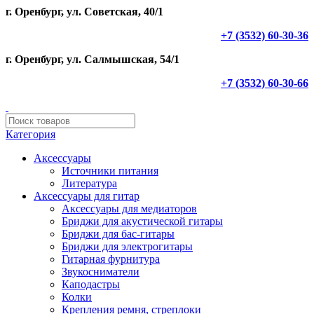
г. Оренбург, ул. Советская, 40/1
+7 (3532) 60-30-36
г. Оренбург, ул. Салмышская, 54/1
+7 (3532) 60-30-66
Категория
Аксессуары
Источники питания
Литература
Аксессуары для гитар
Аксессуары для медиаторов
Бриджи для акустической гитары
Бриджи для бас-гитары
Бриджи для электрогитары
Гитарная фурнитура
Звукосниматели
Каподастры
Колки
Крепления ремня, стреплоки