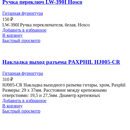
Ручка переключ LW-390I Hosco
Гитарная фурнитура
150
₽
LW-390I Ручка переключателя, белая, Hosco
Добавить в избранное
В корзину
Быстрый просмотр
Накладка выход разъема PAXPHIL HJ005-CR
Гитарная фурнитура
310
₽
HJ005-CR Накладка выходного разъема гитары, хром, Paxphil
Размеры: 29 х 37мм. Расстояние между крепежными
отверстиями: 19,5 и 27,5мм. Диаметр крепежных
Добавить в избранное
В корзину
Быстрый просмотр