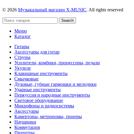
© 2026
Музыкальный магазин X-MUSIC
. All rights reserved
Search
Меню
Каталог
Гитары
Аксессуары для гитар
Струны
Усилители, комбики, процессоры, педали
Укулеле
Клавишные инструменты
Смычковые
Духовые, губные гармошки и мелодики
Ударные инструменты
Перкуссия и народные инструменты
Световое оборудование
Микрофоны и радиосистемы
Аксессуары
Камертоны, метрономы, тюнеры
Наушники
Коммутация
Пюпитры