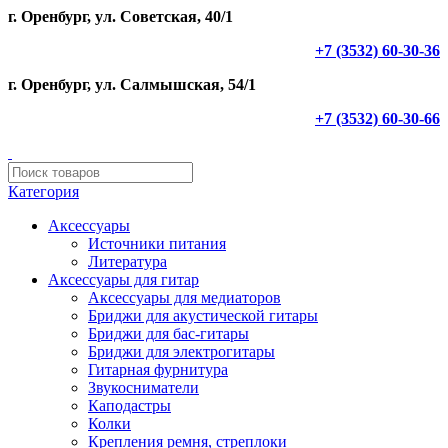
г. Оренбург, ул. Советская, 40/1
+7 (3532) 60-30-36
г. Оренбург, ул. Салмышская, 54/1
+7 (3532) 60-30-66
Категория
Аксессуары
Источники питания
Литература
Аксессуары для гитар
Аксессуары для медиаторов
Бриджи для акустической гитары
Бриджи для бас-гитары
Бриджи для электрогитары
Гитарная фурнитура
Звукосниматели
Каподастры
Колки
Крепления ремня, стреплоки