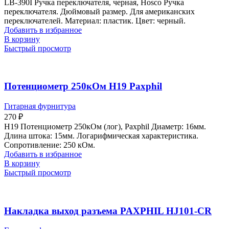
LB-390I Ручка переключателя, черная, Hosco Ручка
переключателя. Дюймовый размер. Для американских
переключателей. Материал: пластик. Цвет: черный.
Добавить в избранное
В корзину
Быстрый просмотр
Потенциометр 250кОм H19 Paxphil
Гитарная фурнитура
270
₽
H19 Потенциометр 250кОм (лог), Paxphil Диаметр: 16мм.
Длина штока: 15мм. Логарифмическая характеристика.
Сопротивление: 250 кОм.
Добавить в избранное
В корзину
Быстрый просмотр
Накладка выход разъема PAXPHIL HJ101-CR