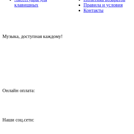
клавишных
Правила и условия
Контакты
Музыка, доступная каждому!
Специализированный магазин по продаже музыкальных
инструментов, звукового и светового оборудования и
аксессуаров
Онлайн оплата:
Наши соц.сети: