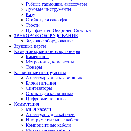
Губные гармошки, аксессуары
Духовые инструменты
Казу
Стойки для саксофона
Трости
Цуг-флейты, Окарины, Свистки
ЗВУКОВОЕ ОБОРУДОВАНИЕ
Звуковое оборудование
Звуковые карты
Камертоны, метрономы, тюнеры
Камертоны
Метрономы, камертоны
Тюнеры
Клавишные инструменты
Аксессуары для клавишных
Блоки питания
Синтезаторы
Стойки для клавишных
Цифровые пианино
Коммутация
MIDI кабели
Аксессуары для кабелей
Инструментальные кабели
Компонентные кабели
Микрофонные кабели