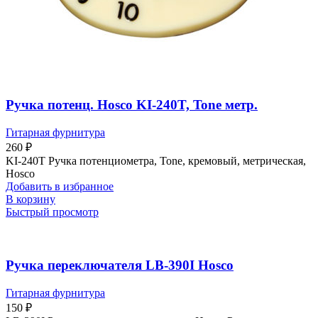
Ручка потенц. Hosco KI-240T, Tone метр.
Гитарная фурнитура
260
₽
KI-240T Ручка потенциометра, Tone, кремовый, метрическая,
Hosco
Добавить в избранное
В корзину
Быстрый просмотр
Ручка переключателя LB-390I Hosco
Гитарная фурнитура
150
₽