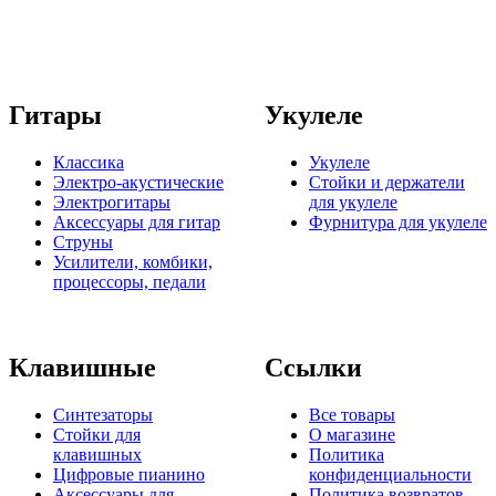
Гитары
Укулеле
Классика
Укулеле
Электро-акустические
Стойки и держатели
Электрогитары
для укулеле
Аксессуары для гитар
Фурнитура для укулеле
Струны
Усилители, комбики,
процессоры, педали
Клавишные
Ссылки
Синтезаторы
Все товары
Стойки для
О магазине
клавишных
Политика
Цифровые пианино
конфиденциальности
Аксессуары для
Политика возвратов