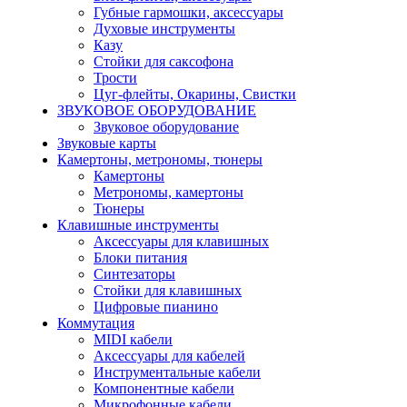
Губные гармошки, аксессуары
Духовые инструменты
Казу
Стойки для саксофона
Трости
Цуг-флейты, Окарины, Свистки
ЗВУКОВОЕ ОБОРУДОВАНИЕ
Звуковое оборудование
Звуковые карты
Камертоны, метрономы, тюнеры
Камертоны
Метрономы, камертоны
Тюнеры
Клавишные инструменты
Аксессуары для клавишных
Блоки питания
Синтезаторы
Стойки для клавишных
Цифровые пианино
Коммутация
MIDI кабели
Аксессуары для кабелей
Инструментальные кабели
Компонентные кабели
Микрофонные кабели