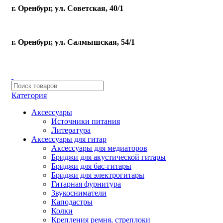
г. Оренбург, ул. Советская, 40/1
г. Оренбург, ул. Салмышская, 54/1
Категория
Аксессуары
Источники питания
Литература
Аксессуары для гитар
Аксессуары для медиаторов
Бриджи для акустической гитары
Бриджи для бас-гитары
Бриджи для электрогитары
Гитарная фурнитура
Звукосниматели
Каподастры
Колки
Крепления ремня, стреплоки