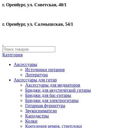
г. Оренбург, ул. Советская, 40/1
г. Оренбург, ул. Салмышская, 54/1
Категория
Аксессуары
Источники питания
Литература
Аксессуары для гитар
Аксессуары для медиаторов
Бриджи для акустической гитары
Бриджи для бас-гитары
Бриджи для электрогитары
Гитарная фурнитура
Звукосниматели
Каподастры
Колки
Крепления ремня, стреплоки