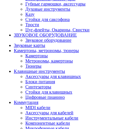
Губные гармошки, аксессуары
Духовые инструменты
Казу
Стойки для саксофона
Трости
Цуг-флейты, Окарины, Свистки
ЗВУКОВОЕ ОБОРУДОВАНИЕ
Звуковое оборудование
Звуковые карты
Камертоны, метрономы, тюнеры
Камертоны
Метрономы, камертоны
Тюнеры
Клавишные инструменты
Аксессуары для клавишных
Блоки питания
Синтезаторы
Стойки для клавишных
Цифровые пианино
Коммутация
MIDI кабели
Аксессуары для кабелей
Инструментальные кабели
Компонентные кабели
Микрофонные кабели